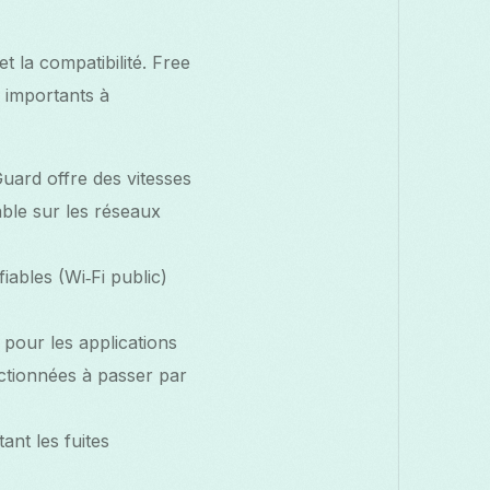
t la compatibilité. Free
s importants à
uard offre des vitesses
table sur les réseaux
ables (Wi‑Fi public)
 pour les applications
ectionnées à passer par
ant les fuites