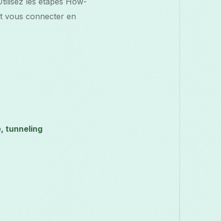
Utilisez les étapes How-
 et vous connecter en
, tunneling