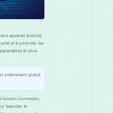
otre appareil Android,
rité et à contrôler les
s paramètres et vous
et entièrement gratuit
nd bouton Connexion,
our basculer le