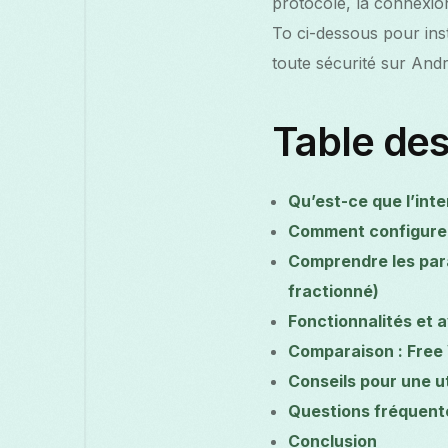
protocole, la connexion
To ci-dessous pour inst
toute sécurité sur Andr
Table des
Qu’est-ce que l’int
Comment configurer
Comprendre les par
fractionné)
Fonctionnalités et 
Comparaison : Free
Conseils pour une u
Questions fréquent
Conclusion