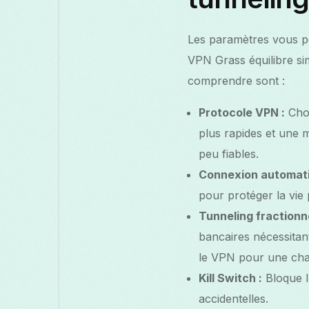
Les paramètres vous per
VPN Grass équilibre sim
comprendre sont :
Protocole VPN :
Choi
plus rapides et une m
peu fiables.
Connexion automati
pour protéger la vie
Tunneling fractionn
bancaires nécessitan
le VPN pour une char
Kill Switch :
Bloque l
accidentelles.