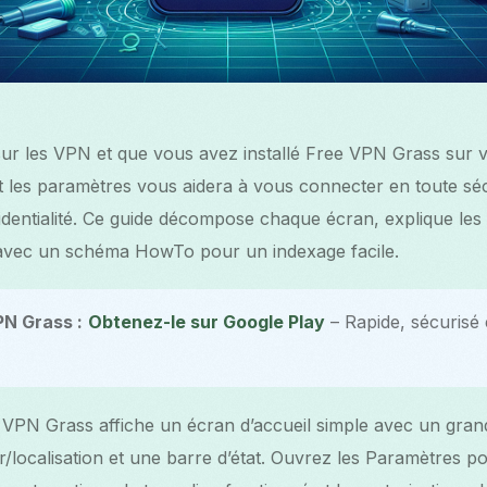
ur les VPN et que vous avez installé Free VPN Grass sur v
t les paramètres vous aidera à vous connecter en toute sécu
fidentialité. Ce guide décompose chaque écran, explique le
 avec un schéma HowTo pour un indexage facile.
N Grass :
Obtenez-le sur Google Play
– Rapide, sécurisé 
VPN Grass affiche un écran d’accueil simple avec un gra
/localisation et une barre d’état. Ouvrez les Paramètres p