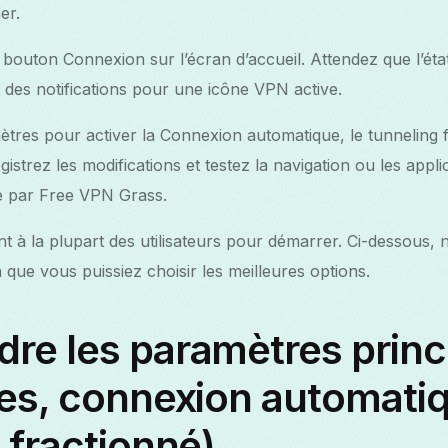
er.
bouton Connexion sur l’écran d’accueil. Attendez que l’éta
e des notifications pour une icône VPN active.
tres pour activer la Connexion automatique, le tunneling 
gistrez les modifications et testez la navigation ou les appl
se par Free VPN Grass.
nt à la plupart des utilisateurs pour démarrer. Ci-dessous,
n que vous puissiez choisir les meilleures options.
re les paramètres princ
es, connexion automati
 fractionné)