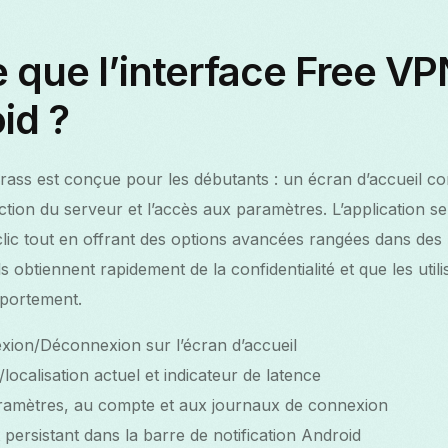
 que l’interface Free V
id ?
rass est conçue pour les débutants : un écran d’accueil co
ection du serveur et l’accès aux paramètres. L’application 
lic tout en offrant des options avancées rangées dans des
ls obtiennent rapidement de la confidentialité et que les uti
mportement.
ion/Déconnexion sur l’écran d’accueil
localisation actuel et indicateur de latence
ramètres, au compte et aux journaux de connexion
t persistant dans la barre de notification Android