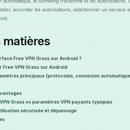
 automatique, le tunneling fractionné et les autorisations. 
aller, accorder les autorisations, sélectionner un serveur
oid.
 matières
erface Free VPN Grass sur Android ?
 Free VPN Grass sur Android
amètres principaux (protocoles, connexion automatique
avantages
 VPN Grass vs paramètres VPN payants typiques
tilisation sécurisée et dépannage
es