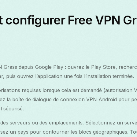
configurer Free VPN Gr
N Grass depuis Google Play : ouvrez le Play Store, reche
r, puis ouvrez l’application une fois l’installation terminée.
risations requises lorsque cela est demandé (autorisation
ptez la boîte de dialogue de connexion VPN Android pour per
l sécurisé.
e des serveurs ou des emplacements. Sélectionnez un serv
issez un pays pour contourner les blocs géographiques. To