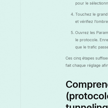
pour le sélectionn
Touchez le grand 
et vérifiez l’ombr
Ouvrez les Paramè
le protocole. Enre
que le trafic pas
Ces cinq étapes suffise
fait chaque réglage afi
Comprend
(protocol
tunneling