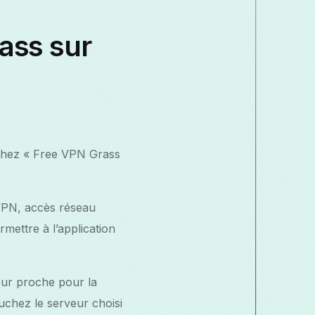
ass sur
rchez « Free VPN Grass
 VPN, accès réseau
mettre à l’application
eur proche pour la
uchez le serveur choisi