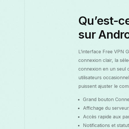
Qu’est-ce
sur Andro
L’interface Free VPN G
connexion clair, la sél
connexion en un seul c
utilisateurs occasionne
puissent ajuster le co
Grand bouton Connex
Affichage du serveur/
Accès rapide aux pa
Notifications et statu