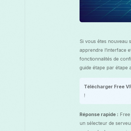
Si vous êtes nouveau s
apprendre l’interface e
fonctionnalités de con
guide étape par étape
Télécharger Free VP
!
Réponse rapide :
Free 
un sélecteur de serveur