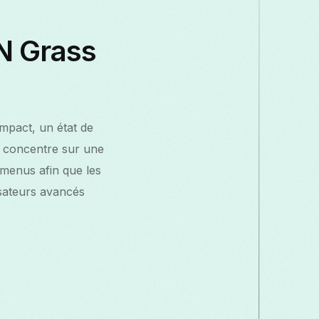
PN Grass
mpact, un état de
se concentre sur une
 menus afin que les
lisateurs avancés