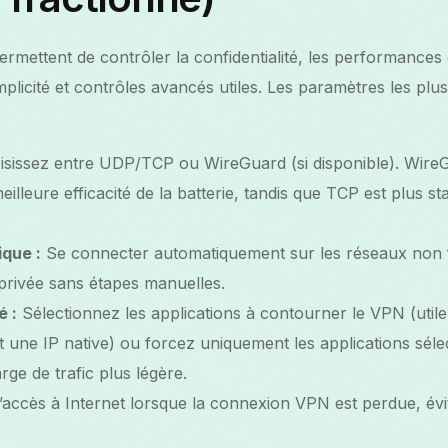
mettent de contrôler la confidentialité, les performances e
plicité et contrôles avancés utiles. Les paramètres les plu
sissez entre UDP/TCP ou WireGuard (si disponible). WireG
eilleure efficacité de la batterie, tandis que TCP est plus s
que :
Se connecter automatiquement sur les réseaux non fi
 privée sans étapes manuelles.
é :
Sélectionnez les applications à contourner le VPN (utile
t une IP native) ou forcez uniquement les applications sél
ge de trafic plus légère.
’accès à Internet lorsque la connexion VPN est perdue, évit