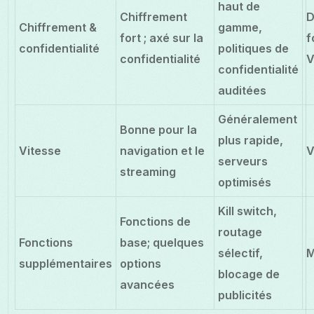
haut de
Chiffrement
D
Chiffrement &
gamme,
fort ; axé sur la
f
confidentialité
politiques de
confidentialité
confidentialité
auditées
Généralement
Bonne pour la
plus rapide,
Vitesse
navigation et le
V
serveurs
streaming
optimisés
Kill switch,
Fonctions de
routage
Fonctions
base; quelques
sélectif,
M
supplémentaires
options
blocage de
avancées
publicités