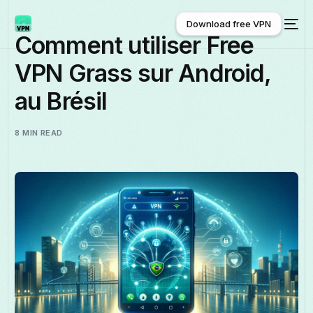
Download free VPN
Comment utiliser Free
VPN Grass sur Android,
Download free VPN
au Brésil
8 MIN READ
Français