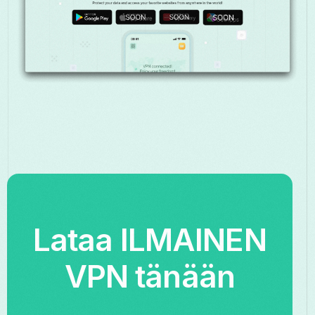
Lataa ILMAINEN
VPN tänään