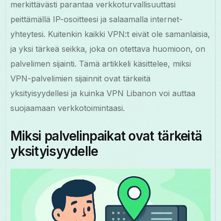
merkittävästi parantaa verkkoturvallisuuttasi
peittämällä IP-osoitteesi ja salaamalla internet-
yhteytesi. Kuitenkin kaikki VPN:t eivät ole samanlaisia,
ja yksi tärkeä seikka, joka on otettava huomioon, on
palvelimen sijainti. Tämä artikkeli käsittelee, miksi
VPN-palvelimien sijainnit ovat tärkeitä
yksityisyydellesi ja kuinka VPN Libanon voi auttaa
suojaamaan verkkotoimintaasi.
Miksi palvelinpaikat ovat tärkeitä
yksityisyydelle