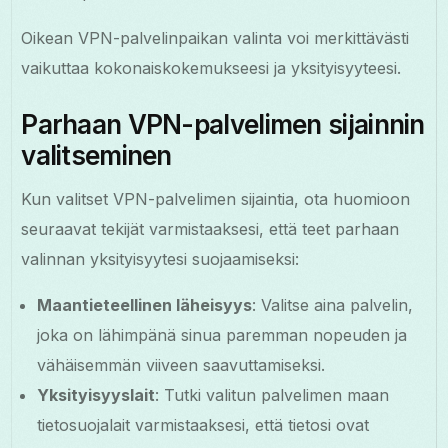
Oikean VPN-palvelinpaikan valinta voi merkittävästi
vaikuttaa kokonaiskokemukseesi ja yksityisyyteesi.
Parhaan VPN-palvelimen sijainnin
valitseminen
Kun valitset VPN-palvelimen sijaintia, ota huomioon
seuraavat tekijät varmistaaksesi, että teet parhaan
valinnan yksityisyytesi suojaamiseksi:
Maantieteellinen läheisyys
: Valitse aina palvelin,
joka on lähimpänä sinua paremman nopeuden ja
vähäisemmän viiveen saavuttamiseksi.
Yksityisyyslait
: Tutki valitun palvelimen maan
tietosuojalait varmistaaksesi, että tietosi ovat