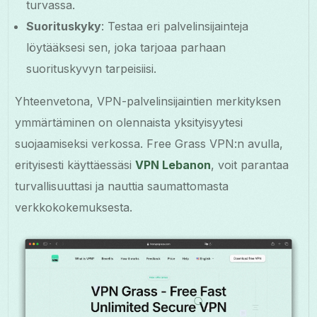
turvassa.
Suorituskyky
: Testaa eri palvelinsijainteja
löytääksesi sen, joka tarjoaa parhaan
suorituskyvyn tarpeisiisi.
Yhteenvetona, VPN-palvelinsijaintien merkityksen
ymmärtäminen on olennaista yksityisyytesi
suojaamiseksi verkossa. Free Grass VPN:n avulla,
erityisesti käyttäessäsi
VPN Lebanon
, voit parantaa
turvallisuuttasi ja nauttia saumattomasta
verkkokokemuksesta.