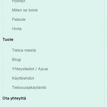
Hyödyt
Miten se toimii
Palaute
Hinta
Tuote
Tietoa meistä
Blogi
Yhteystiedot / Apua
Käyttöehdot
Tietosuojakäytäntö
Ota yhteyttä