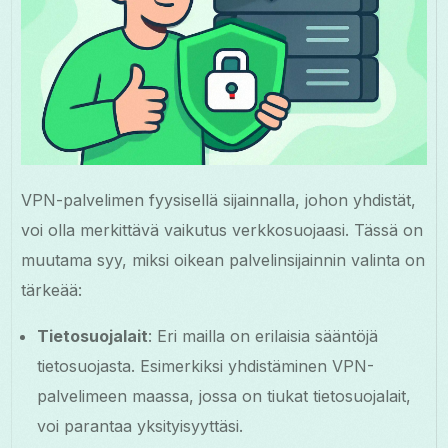
VPN-palvelimen fyysisellä sijainnalla, johon yhdistät,
voi olla merkittävä vaikutus verkkosuojaasi. Tässä on
muutama syy, miksi oikean palvelinsijainnin valinta on
tärkeää:
Tietosuojalait
: Eri mailla on erilaisia sääntöjä
tietosuojasta. Esimerkiksi yhdistäminen VPN-
palvelimeen maassa, jossa on tiukat tietosuojalait,
voi parantaa yksityisyyttäsi.