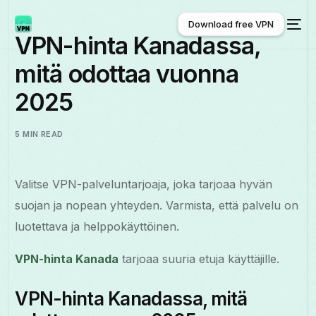
Download free VPN
VPN-hinta Kanadassa,
mitä odottaa vuonna
Download free VPN
2025
5 MIN READ
Valitse VPN-palveluntarjoaja, joka tarjoaa hyvän
suojan ja nopean yhteyden. Varmista, että palvelu on
luotettava ja helppokäyttöinen.
VPN-hinta Kanada
tarjoaa suuria etuja käyttäjille.
VPN-hinta Kanadassa, mitä
Suomi