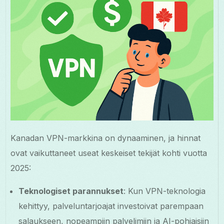
Kanadan VPN-markkina on dynaaminen, ja hinnat
ovat vaikuttaneet useat keskeiset tekijät kohti vuotta
2025:
Teknologiset parannukset
: Kun VPN-teknologia
kehittyy, palveluntarjoajat investoivat parempaan
salaukseen, nopeampiin palvelimiin ja AI-pohjaisiin