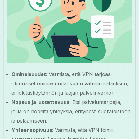
Ominaisuudet
: Varmista, että VPN tarjoaa
olennaiset ominaisuudet kuten vahvan salauksen,
ei-lokituskäytännön ja laajan palvelinverkon.
Nopeus ja luotettavuus
: Etsi palveluntarjoajia,
joilla on nopeita yhteyksiä, erityisesti suoratoistoon
ja pelaamiseen.
Yhteensopivuus
: Varmista, että VPN toimii