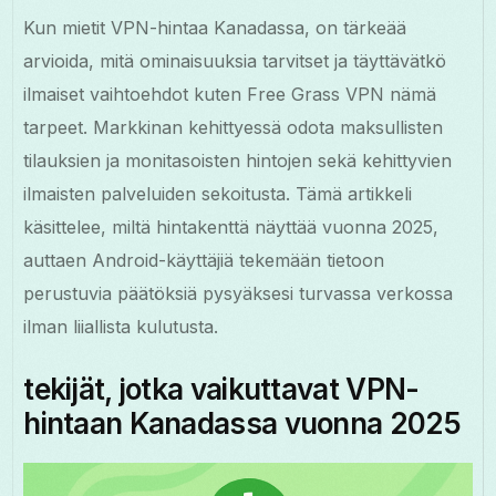
Kun mietit VPN-hintaa Kanadassa, on tärkeää
arvioida, mitä ominaisuuksia tarvitset ja täyttävätkö
ilmaiset vaihtoehdot kuten Free Grass VPN nämä
tarpeet. Markkinan kehittyessä odota maksullisten
tilauksien ja monitasoisten hintojen sekä kehittyvien
ilmaisten palveluiden sekoitusta. Tämä artikkeli
käsittelee, miltä hintakenttä näyttää vuonna 2025,
auttaen Android-käyttäjiä tekemään tietoon
perustuvia päätöksiä pysyäksesi turvassa verkossa
ilman liiallista kulutusta.
tekijät, jotka vaikuttavat VPN-
hintaan Kanadassa vuonna 2025