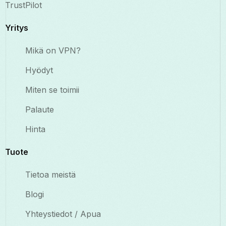
TrustPilot
Yritys
Mikä on VPN?
Hyödyt
Miten se toimii
Palaute
Hinta
Tuote
Tietoa meistä
Blogi
Yhteystiedot / Apua