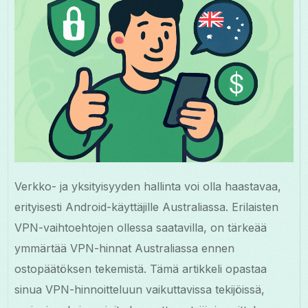
Verkko- ja yksityisyyden hallinta voi olla haastavaa,
erityisesti Android-käyttäjille Australiassa. Erilaisten
VPN-vaihtoehtojen ollessa saatavilla, on tärkeää
ymmärtää VPN-hinnat Australiassa ennen
ostopäätöksen tekemistä. Tämä artikkeli opastaa
sinua VPN-hinnoitteluun vaikuttavissa tekijöissä,