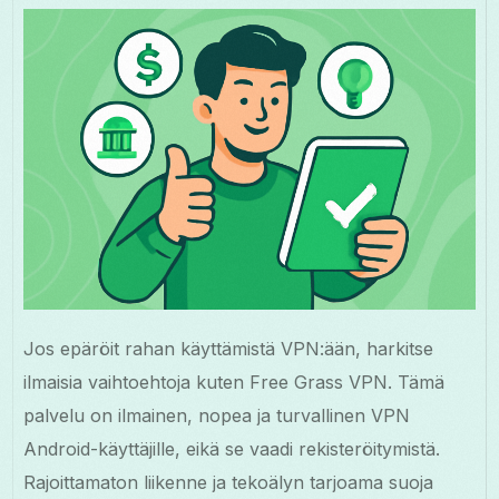
Jos epäröit rahan käyttämistä VPN:ään, harkitse
ilmaisia vaihtoehtoja kuten Free Grass VPN. Tämä
palvelu on ilmainen, nopea ja turvallinen VPN
Android-käyttäjille, eikä se vaadi rekisteröitymistä.
Rajoittamaton liikenne ja tekoälyn tarjoama suoja