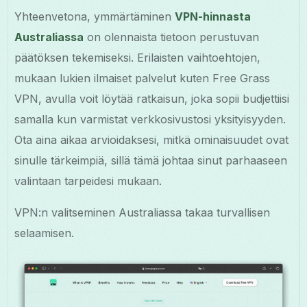
Yhteenvetona, ymmärtäminen
VPN-hinnasta
Australiassa
on olennaista tietoon perustuvan
päätöksen tekemiseksi. Erilaisten vaihtoehtojen,
mukaan lukien ilmaiset palvelut kuten Free Grass
VPN, avulla voit löytää ratkaisun, joka sopii budjettiisi
samalla kun varmistat verkkosivustosi yksityisyyden.
Ota aina aikaa arvioidaksesi, mitkä ominaisuudet ovat
sinulle tärkeimpiä, sillä tämä johtaa sinut parhaaseen
valintaan tarpeidesi mukaan.
VPN:n valitseminen Australiassa takaa turvallisen
selaamisen.