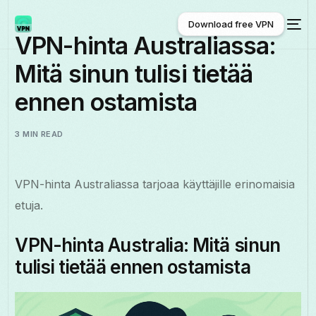
Download free VPN
VPN-hinta Australiassa:
Mitä sinun tulisi tietää
Download free VPN
ennen ostamista
3 MIN READ
VPN-hinta Australiassa tarjoaa käyttäjille erinomaisia
etuja.
VPN-hinta Australia: Mitä sinun
tulisi tietää ennen ostamista
Suomi