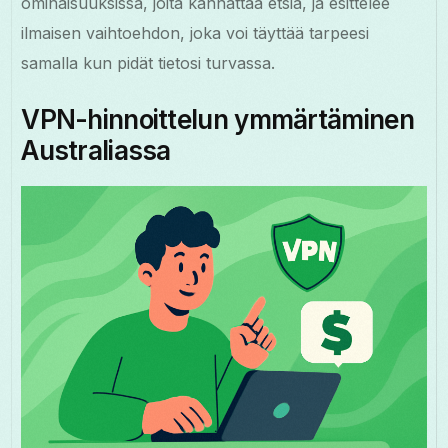
ominaisuuksissa, joita kannattaa etsiä, ja esittelee
ilmaisen vaihtoehdon, joka voi täyttää tarpeesi
samalla kun pidät tietosi turvassa.
VPN-hinnoittelun ymmärtäminen
Australiassa