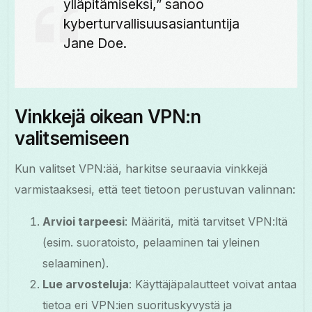
ylläpitämiseksi,” sanoo
kyberturvallisuusasiantuntija
Jane Doe.
Vinkkejä oikean VPN:n
valitsemiseen
Kun valitset VPN:ää, harkitse seuraavia vinkkejä
varmistaaksesi, että teet tietoon perustuvan valinnan:
Arvioi tarpeesi
: Määritä, mitä tarvitset VPN:ltä
(esim. suoratoisto, pelaaminen tai yleinen
selaaminen).
Lue arvosteluja
: Käyttäjäpalautteet voivat antaa
tietoa eri VPN:ien suorituskyvystä ja