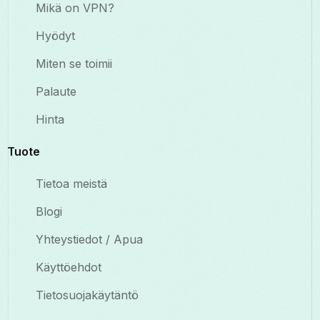
Mikä on VPN?
Hyödyt
Miten se toimii
Palaute
Hinta
Tuote
Tietoa meistä
Blogi
Yhteystiedot / Apua
Käyttöehdot
Tietosuojakäytäntö