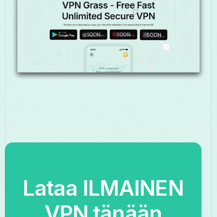
Lataa ILMAINEN
VPN tänään