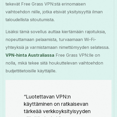
tekevät Free Grass VPN:stä erinomaisen
vaihtoehdon niille, jotka etsivät yksityisyyttä ilman
taloudellista sitoutumista.
Lisäksi tämä sovellus auttaa kiertämään rajoituksia,
nopeuttamaan pelaamista, turvaamaan Wi-Fi-
yhteyksiä ja varmistamaan nimettömyyden selatessa.
VPN-hinta Australiassa
Free Grass VPN:lle on
nolla, mikä tekee siitä houkuttelevan vaihtoehdon
budjettitietoisille käyttäjille.
“Luotettavan VPN:n
käyttäminen on ratkaisevan
tärkeää verkkoyksityisyyden