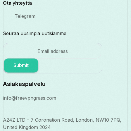
Ota yhteyttä
Telegram
Seuraa uusimpia uutisiamme
Submit
Asiakaspalvelu
info@freevpngrass.com
A24Z LTD – 7 Coronation Road, London, NW10 7PQ,
United Kingdom 2024