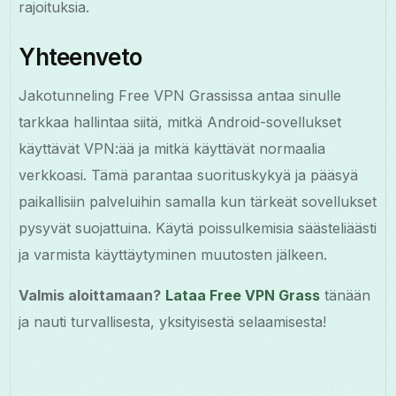
rajoituksia.
Yhteenveto
Jakotunneling Free VPN Grassissa antaa sinulle
tarkkaa hallintaa siitä, mitkä Android-sovellukset
käyttävät VPN:ää ja mitkä käyttävät normaalia
verkkoasi. Tämä parantaa suorituskykyä ja pääsyä
paikallisiin palveluihin samalla kun tärkeät sovellukset
pysyvät suojattuina. Käytä poissulkemisia säästeliäästi
ja varmista käyttäytyminen muutosten jälkeen.
Valmis aloittamaan?
Lataa Free VPN Grass
tänään
ja nauti turvallisesta, yksityisestä selaamisesta!