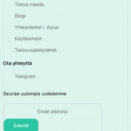
Tietoa meistä
Blogi
Yhteystiedot / Apua
Käyttöehdot
Tietosuojakäytäntö
Ota yhteyttä
Telegram
Seuraa uusimpia uutisiamme
Submit