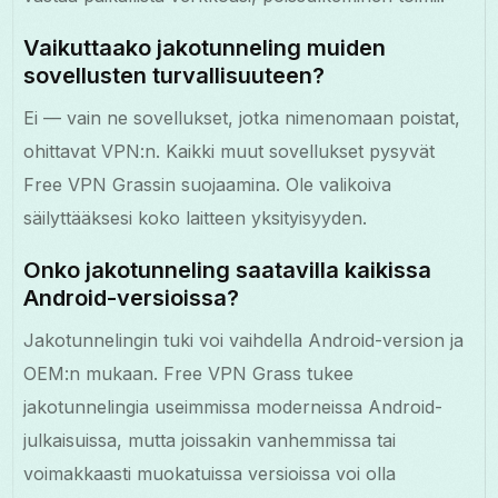
Vaikuttaako jakotunneling muiden
sovellusten turvallisuuteen?
Ei — vain ne sovellukset, jotka nimenomaan poistat,
ohittavat VPN:n. Kaikki muut sovellukset pysyvät
Free VPN Grassin suojaamina. Ole valikoiva
säilyttääksesi koko laitteen yksityisyyden.
Onko jakotunneling saatavilla kaikissa
Android-versioissa?
Jakotunnelingin tuki voi vaihdella Android-version ja
OEM:n mukaan. Free VPN Grass tukee
jakotunnelingia useimmissa moderneissa Android-
julkaisuissa, mutta joissakin vanhemmissa tai
voimakkaasti muokatuissa versioissa voi olla