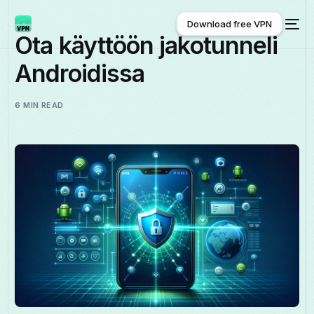
Download free VPN
Ota käyttöön jakotunneli
Androidissa
Download free VPN
6 MIN READ
Suomi