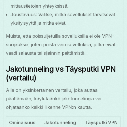
mittaustietojen yhteyksissä.
Joustavuus: Valitse, mitkä sovellukset tarvitsevat
yksityisyyttä ja mitkä eivät.
Muista, että poissuljetuilla sovelluksilla ei ole VPN-
suojauksia, joten poista vain sovelluksia, jotka eivät
vaadi salausta tai sijainnin peittämistä.
Jakotunneling vs Täysputki VPN
(vertailu)
Alla on yksinkertainen vertailu, joka auttaa
päättämään, käytetäänkö jakotunnelingia vai
ohjataanko kaikki liikenne VPN:n kautta.
Ominaisuus
Jakotunneling
Täysputki VPN