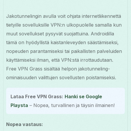
Jakotunnelingin avulla voit ohjata internetliikennettä
tietyille sovelluksille VPN:n ulkopuolelle samalla kun
muut sovellukset pysyvät suojattuina. Androidilla
tämä on hyödyllistä kaistanleveyden säästämiseksi,
nopeuden parantamiseksi tai paikallisten palveluiden
käyttämiseksi ilman, että VPN:stä irrottaudutaan.
Free VPN Grass sisältää helpon jakotunneling-
ominaisuuden valittujen sovellusten poistamiseksi.
Lataa Free VPN Grass:
Hanki se Google
Playsta
– Nopea, turvallinen ja täysin ilmainen!
Nopea vastaus: