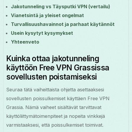
Jakotunneling vs Täysputki VPN (vertailu)
Vianetsintä ja yleiset ongelmat
Turvallisuushavainnot ja parhaat käytännöt
Usein kysytyt kysymykset
Yhteenveto
Kuinka ottaa jakotunneling
käyttöön Free VPN Grassissa
sovellusten poistamiseksi
Seuraa tätä vaiheittaista ohjetta asettaaksesi
sovellusten poissulkemiset käyttäen Free VPN
Grassia. Nämä vaiheet sisältävät tarvittavat
käyttöliittymätoimenpiteet ja nopeita vinkkejä
varmistaaksesi, että poissulkemiset toimivat.