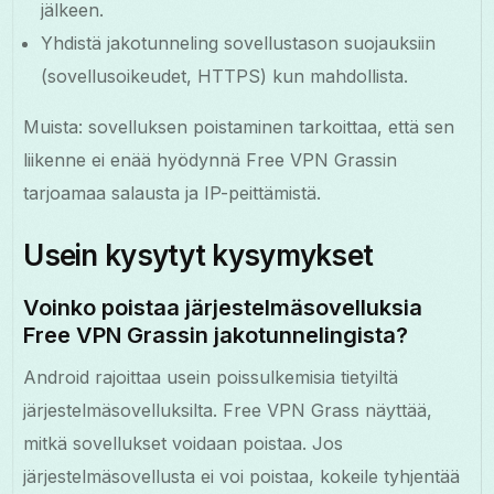
jälkeen.
Yhdistä jakotunneling sovellustason suojauksiin
(sovellusoikeudet, HTTPS) kun mahdollista.
Muista: sovelluksen poistaminen tarkoittaa, että sen
liikenne ei enää hyödynnä Free VPN Grassin
tarjoamaa salausta ja IP-peittämistä.
Usein kysytyt kysymykset
Voinko poistaa järjestelmäsovelluksia
Free VPN Grassin jakotunnelingista?
Android rajoittaa usein poissulkemisia tietyiltä
järjestelmäsovelluksilta. Free VPN Grass näyttää,
mitkä sovellukset voidaan poistaa. Jos
järjestelmäsovellusta ei voi poistaa, kokeile tyhjentää