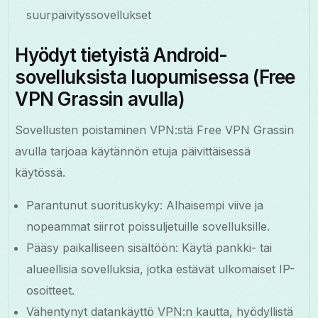
suurpäivityssovellukset
Hyödyt tietyistä Android-
sovelluksista luopumisessa (Free
VPN Grassin avulla)
Sovellusten poistaminen VPN:stä Free VPN Grassin
avulla tarjoaa käytännön etuja päivittäisessä
käytössä.
Parantunut suorituskyky: Alhaisempi viive ja
nopeammat siirrot poissuljetuille sovelluksille.
Pääsy paikalliseen sisältöön: Käytä pankki- tai
alueellisia sovelluksia, jotka estävät ulkomaiset IP-
osoitteet.
Vähentynyt datankäyttö VPN:n kautta, hyödyllistä