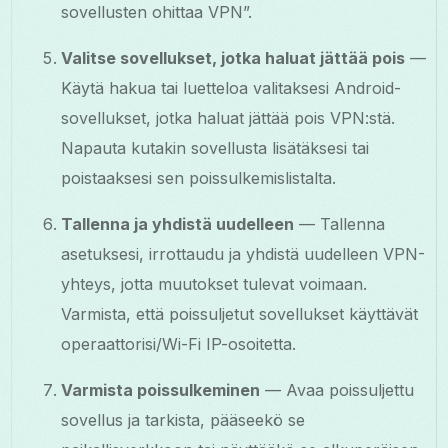
sovellusten ohittaa VPN”.
Valitse sovellukset, jotka haluat jättää pois
—
Käytä hakua tai luetteloa valitaksesi Android-
sovellukset, jotka haluat jättää pois VPN:stä.
Napauta kutakin sovellusta lisätäksesi tai
poistaaksesi sen poissulkemislistalta.
Tallenna ja yhdistä uudelleen
— Tallenna
asetuksesi, irrottaudu ja yhdistä uudelleen VPN-
yhteys, jotta muutokset tulevat voimaan.
Varmista, että poissuljetut sovellukset käyttävät
operaattorisi/Wi-Fi IP-osoitetta.
Varmista poissulkeminen
— Avaa poissuljettu
sovellus ja tarkista, pääseekö se