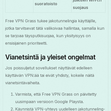
suoratoisto
suojaus
Free VPN Grass tukee jakotunnelingia käyttäjille,
jotka tarvitsevat tätä valikoivaa hallintaa, samalla kun
se tarjoaa täysputkisuojaa, kun yksityisyys on
ensisijainen prioriteetti.
Vianetsintä ja yleiset ongelmat
Jos poissuljetut sovellukset näyttävät edelleen
käyttävän VPN:ää tai eivät yhdisty, kokeile näitä
vianetsintävaiheita.
Varmista, että Free VPN Grass on päivitetty
uusimpaan versioon Google Playsta.
Käynnistä VPN-yhteys uudelleen jakotunneling-