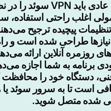
چرا کاربران عادی باید VPN س
مولی اغلب راحتی استفاده، س
 نیازها طراحی شده است و را
ای روزمره آنلاین ارائه می‌ده
ی برنامه به شما اجازه می‌دهد
، دستگاه خود را محافظت کنی
فی است تا به سرور سوئد یا 
انی شده متصل شوید.