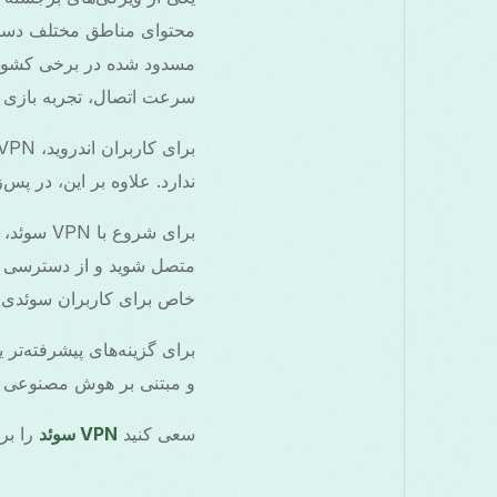
محتوای مناطق مختلف دسترسی
سرعت اتصال، تجربه بازی رو
ندارد. علاوه بر این، در پس‌
خاص برای کاربران سوئدی یا
برای گزینه‌های پیشرفته‌تر یا VPNهای رایگان جایگزین، می‌توا
و مبتنی بر هوش مصنوعی با ت
سعی کنید
VPN سوئد
را برا