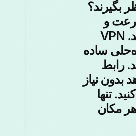
وئد را در نظر بگیرند؟
رعت و
امنیت را بر تنظیمات پیچیده ترجیح می‌دهند. VPN
ه‌حلی ساده
د. رابط
 بدون نیاز
د. تنها
هر مکان