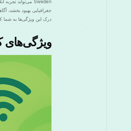
Sweden می‌تواند تج
درک این ویژگی‌ها به شما کم
ویژگی‌های کلیدی VPN سوئد برا