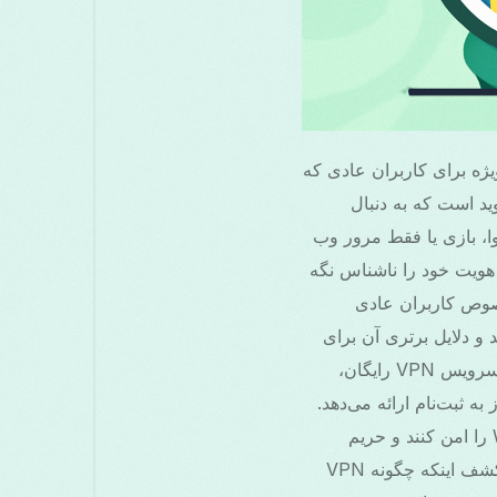
یژه برای کاربران عادی که
عالی برای کاربران اندروید است که به دنبال
ا، بازی یا فقط مرور وب
 دور بزنید، اتصال Wi-Fi خود را امن کنید و هویت خود را ناشناس نگه
ای قدرتمند مخصوص کاربران عادی
ادی را بررسی می‌کند و دلایل برتری آن برای
علاقه‌مندان به اندروید را نشان می‌دهد. همچنین، برنامه Free Grass VPN را معرفی می‌کنیم، سرویس VPN رایگان،
 ثبت‌نام ارائه می‌دهد.
این برنامه به کاربران کمک می‌کند محدودیت‌ها را دور بزنند، سرعت بازی را افزایش دهند، Wi-Fi را امن کنند و حریم
خصوصی آنلاین را حفظ کنند—که آن را به مکملی ایده‌آل برای VPN Sweden تبدیل می‌کند. با کشف اینکه چگونه VPN