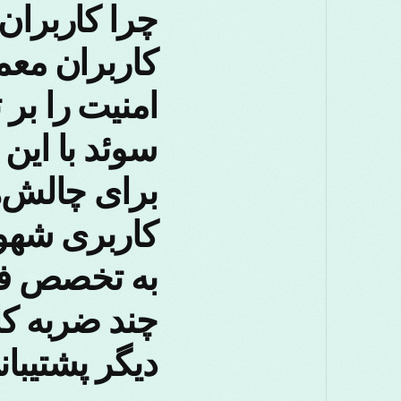
کاربران مع
سوئد با این
برای چالش‌ه
کاربری شهود
به تخصص فنی
چند ضربه کا
دیگر پشتیب