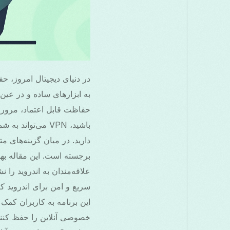
در دنیای دیجیتال امروز، ح
حفاظت قابل اعتماد، مرور ب
سریع و امن برای اندروید ک