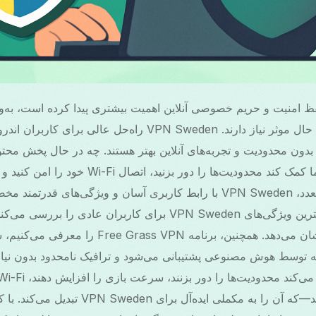
فظ امنیت و حریم خصوصی آنلاین اهمیت بیشتری پیدا کرده است، به‌و
به ابزارهای ساده و در عین حال موثر نیاز دارند. VPN Sweden راه‌حل 
دون محدودیت و تجربه‌های آنلاین بهتر هستند. چه در حال پخش محتو
باشید، VPN می‌تواند به شما کمک کند محدودیت‌ها را
دارید. در میان گزینه‌های متعدد، VPN Sweden با رابط کاربری آسان و ویژگی‌ه
برجسته است. این مقاله بهترین ویژگی‌های VPN Sweden برای کاربران ع
ه توسط هوش مصنوعی پشتیبانی می‌شود و ترافیک نامحدود بدون نیاز به