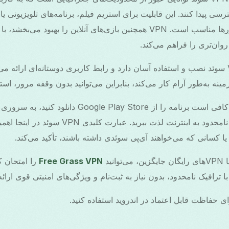
 پیدا کنند. این قابلیت برای استریم فیلم، برنامه‌های تلویزیونی 
مسدود شده در برخی کشورها مناسب است. VPN همچنین بازی‌های آنلاین را بهب
ان‌تری را فراهم می‌کند.
برای کاربران اندروید، VPN سوئد نصب و استفاده آسان دارد و رابط کاربری دوستانه‌ای ار
زمینه به‌طور آرام کار می‌کند، بنابراین می‌توانید بدون وقفه مرور، استر
برای شروع با VPN سوئد، کافی است برنامه را از ay Store
متصل شوید و از دسترسی نامحدود به اینترنت لذت ببر
 کسانی که می‌خواهند آی‌پی سوئدی داشته باشند، تأکید می‌کند.
نید
Free Grass VPN
رافیک نامحدود، بدون نیاز به ثبت‌نام و ویژگی‌های امنیتی قوی ارائه
ی حفاظت قابل اعتماد در اندروید استفاده کنید.