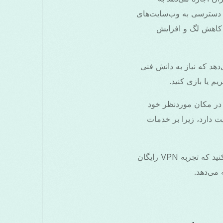
یا دسترسی به وب‌سایت‌های
ود می‌بخشد، با کاهش لگ و افزایش
ائه می‌دهد که نیاز به دانش فنی
یم یا بازی کنید.
Google Pl دانلود کنید، به سروری در مکان موردنظر خود
ید. عبارت کلیدی VPN سوئد در اینجا اهمیت دارد، زیرا بر خدمات
را امتحان کنید که تجربه VPN رایگان
 می‌دهد.