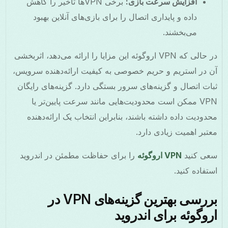
افزایش سرعت بازی:
برخی VPNها تاخیر را کاهش
داده و پایداری اتصال را برای بازی‌های آنلاین بهبود
می‌بخشند.
در حالی که VPN اروگوئه این مزایا را ارائه می‌دهد، اثربخشی
آن در استریم و حریم خصوصی به کیفیت ارائه‌دهنده سرویس،
ثبات اتصال و گزینه‌های سرور بستگی دارد. گزینه‌های رایگان
VPN ممکن است محدودیت‌هایی مانند سرعت پایین‌تر یا
محدودیت داده داشته باشند، بنابراین انتخاب یک ارائه‌دهنده
معتبر اهمیت زیادی دارد.
سعی کنید
VPN اروگوئه
را برای حفاظت مطمئن در اندروید
استفاده کنید.
بررسی بهترین گزینه‌های VPN در
اروگوئه برای اندروید