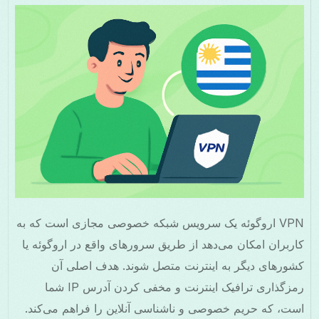
VPN اروگوئه یک سرویس شبکه خصوصی مجازی است که به
کاربران امکان می‌دهد از طریق سرورهای واقع در اروگوئه یا
کشورهای دیگر به اینترنت متصل شوند. هدف اصلی آن
رمزگذاری ترافیک اینترنت و مخفی کردن آدرس IP شما
است، که حریم خصوصی و ناشناسی آنلاین را فراهم می‌کند.