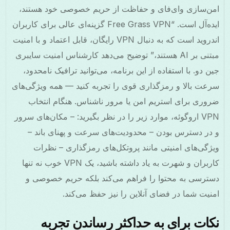
امن‌سازی وای‌فای و حفاظت از حریم خصوصی خود هستند،
ایده‌آل است. “Free Grass VPN گزینه‌ای عالی برای کاربران
اندروید است که به دنبال VPN رایگان، قابل اعتماد و با امنیت
مبتنی بر AI هستند،” توضیح می‌دهد کارشناس امنیت سایبری
جین دو. با استفاده از این برنامه، می‌توانید ترافیک نامحدود،
سرعت بالا و رمزگذاری قوی را تجربه کنید — همه ویژگی‌های
ضروری برای استریم امن یا مرور ناشناس. هنگام انتخاب
VPN اروگوئه، موارد زیر را در نظر بگیرید: – مکان‌های سرور
و در دسترس بودن – محدودیت‌های سرعت و پهنای باند –
ویژگی‌های امنیتی مانند پروتکل‌های رمزگذاری – نظرات
کاربران و شهرت به یاد داشته باشید، یک VPN خوب نه تنها
دسترسی به محتوا را فراهم می‌کند بلکه حریم خصوصی و
امنیت شما در فضای آنلاین را نیز حفظ می‌کند.
نکات برای به حداکثر رساندن تجربه