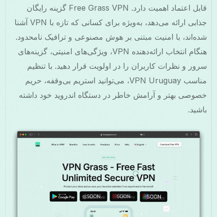
قابل اعتماد اهمیت دارد. Free Grass VPN گزینه رایگان
جذابی ارائه می‌دهد، به‌ویژه برای کسانی که تازه با VPN آشنا
شده‌اند، با امنیت مبتنی بر هوش مصنوعی و ترافیک نامحدود.
هنگام انتخاب ارائه‌دهنده VPN، ویژگی‌های امنیتی، گزینه‌های
سرور و نظرات کاربران را در اولویت قرار دهید. با تنظیم
مناسب VPN Uruguay، می‌توانید استریم بی‌وقفه، حریم
خصوصی بهتر و آرامش خاطر در دستگاه اندروید خود داشته
باشید.