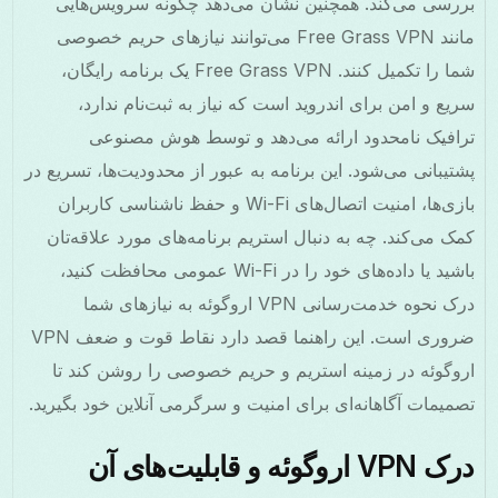
بررسی می‌کند. همچنین نشان می‌دهد چگونه سرویس‌هایی
مانند Free Grass VPN می‌توانند نیازهای حریم خصوصی
شما را تکمیل کنند. Free Grass VPN یک برنامه رایگان،
سریع و امن برای اندروید است که نیاز به ثبت‌نام ندارد،
ترافیک نامحدود ارائه می‌دهد و توسط هوش مصنوعی
پشتیبانی می‌شود. این برنامه به عبور از محدودیت‌ها، تسریع در
بازی‌ها، امنیت اتصال‌های Wi-Fi و حفظ ناشناسی کاربران
کمک می‌کند. چه به دنبال استریم برنامه‌های مورد علاقه‌تان
باشید یا داده‌های خود را در Wi-Fi عمومی محافظت کنید،
درک نحوه خدمت‌رسانی VPN اروگوئه به نیازهای شما
ضروری است. این راهنما قصد دارد نقاط قوت و ضعف VPN
اروگوئه در زمینه استریم و حریم خصوصی را روشن کند تا
تصمیمات آگاهانه‌ای برای امنیت و سرگرمی آنلاین خود بگیرید.
درک VPN اروگوئه و قابلیت‌های آن