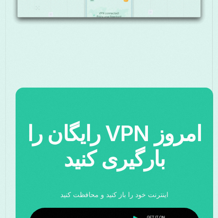
امروز VPN رایگان را
بارگیری کنید
اینترنت خود را باز کنید و محافظت کنید