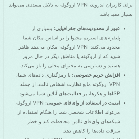
برای کاربران اندروید، VPN اروگوئه به دلایل متعددی می‌تواند
بسیار مفید باشد:
عبور از محدودیت‌های جغرافیایی:
بسیاری از
پلتفرم‌های استریم محتوا را بر اساس مکان شما
محدود می‌کنند. VPN اروگوئه امکان می‌دهد ظاهر
شوید که از اروگوئه یا مناطق دیگر در حال مرور
هستید و دسترسی به محتوای محلی را باز می‌کند.
افزایش حریم خصوصی:
با رمزگذاری داده‌های شما،
VPN اروگوئه مانع نظارت اشخاص ثالث، از جمله
ISPها و هکرها، بر فعالیت‌های آنلاین شما می‌شود.
امنیت در استفاده از وای‌فای عمومی:
VPN اروگوئه
می‌تواند اطلاعات شخصی شما را هنگام استفاده از
شبکه‌های وای‌فای ناامن محافظت کند و خطر
سرقت داده‌ها را کاهش دهد.