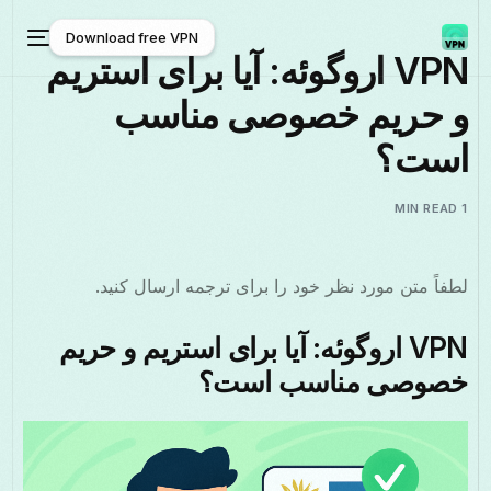
Download free VPN
VPN اروگوئه: آیا برای استریم
و حریم خصوصی مناسب
Download free VPN
است؟
1 MIN READ
لطفاً متن مورد نظر خود را برای ترجمه ارسال کنید.
VPN اروگوئه: آیا برای استریم و حریم
خصوصی مناسب است؟
فارسی