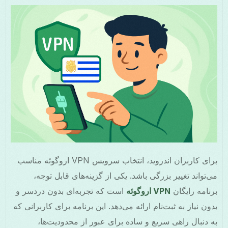
برای کاربران اندروید، انتخاب سرویس VPN اروگوئه مناسب
می‌تواند تغییر بزرگی باشد. یکی از گزینه‌های قابل توجه،
برنامه رایگان
VPN اروگوئه
است که تجربه‌ای بدون دردسر و
بدون نیاز به ثبت‌نام ارائه می‌دهد. این برنامه برای کاربرانی که
به دنبال راهی سریع و ساده برای عبور از محدودیت‌ها،