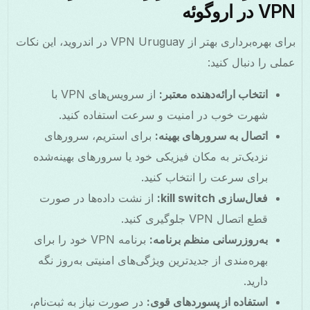
VPN در اروگوئه
برای بهره‌برداری بهتر از VPN Uruguay در اندروید، این نکات
عملی را دنبال کنید:
انتخاب ارائه‌دهنده معتبر:
از سرویس‌های VPN با
شهرت خوب در امنیت و سرعت استفاده کنید.
اتصال به سرورهای بهینه:
برای استریم، سرورهای
نزدیک‌تر به مکان فیزیکی خود یا سرورهای بهینه‌شده
برای سرعت را انتخاب کنید.
فعال‌سازی kill switch:
از نشت داده‌ها در صورت
قطع اتصال VPN جلوگیری کنید.
به‌روزرسانی منظم برنامه:
برنامه VPN خود را برای
بهره‌مندی از جدیدترین ویژگی‌های امنیتی به‌روز نگه
دارید.
استفاده از پسوردهای قوی:
در صورت نیاز به ثبت‌نام،