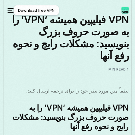
Download free VPN
VPN فیلیپین همیشه ‘VPN’ را
به صورت حروف بزرگ
Download free VPN
بنویسید: مشکلات رایج و نحوه
رفع آنها
1 MIN READ
لطفاً متن مورد نظر خود را برای ترجمه ارسال کنید.
VPN فیلیپین همیشه ‘VPN’ را به
صورت حروف بزرگ بنویسید: مشکلات
رایج و نحوه رفع آنها
فارسی