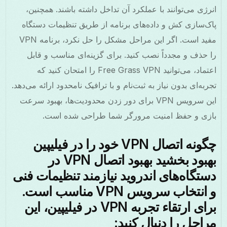
انرژی می‌توانند با عملکرد آن تداخل داشته باشند. همچنین،
پاک‌سازی کش و داده‌های برنامه از طریق تنظیمات دستگاه
مفید است. اگر این مراحل مشکل را حل نکرد، برنامه VPN
را حذف و مجدداً نصب کنید. برای گزینه‌ای مناسب و قابل
اعتماد، می‌توانید Free Grass VPN را امتحان کنید که
تجربه‌ای بدون نیاز به ثبت‌نام و با ترافیک نامحدود ارائه می‌دهد.
این سرویس VPN برای دور زدن محدودیت‌ها، بهبود سرعت
بازی و حفظ امنیت مرورگر شما طراحی شده است.
چگونه اتصال VPN خود را در فیلیپین
بهبود بخشید بهبود اتصال VPN در
دستگاه‌های اندروید نیازمند تنظیمات فنی
و انتخاب سرویس VPN مناسب است.
برای ارتقاء تجربه VPN در فیلیپین، این
مراحل را دنبال کنید: