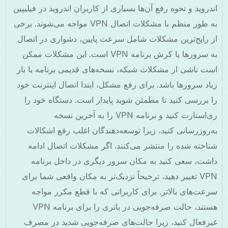
اندروید و نحوه رفع آن‌ها بسیاری از کاربران اندروید در فیلیپین
به طور منظم با مشکلات اتصال VPN مواجه می‌شوند. برخی
از رایج‌ترین مشکلات شامل سرعت پایین، دشواری در اتصال
به سرورها یا کرش برنامه VPN است. این مشکلات ممکن
است ناشی از مشکلات شبکه، نسخه‌های قدیمی برنامه یا بار
زیاد سرورها باشد. برای رفع مشکل، ابتدا اتصال اینترنت خود
را بررسی کنید تا مطمئن شوید پایدار است. دستگاه خود را
ری‌استارت کنید و برنامه VPN را به آخرین نسخه
به‌روزرسانی کنید، زیرا توسعه‌دهندگان اغلب رفع اشکالات
شناخته شده را منتشر می‌کنند. اگر مشکلات اتصال ادامه
داشت، سعی کنید به مکان سرور دیگری در داخل برنامه
VPN تغییر دهید، ترجیحاً نزدیک‌تر به مکان واقعی شما برای
سرعت‌های بالاتر. برای کاربرانی که با قطع مکرر مواجه
هستند، حالت صرفه‌جویی در باتری را برای برنامه VPN
غیرفعال کنید، زیرا حالت‌های صرفه‌جویی شدید در مصرف