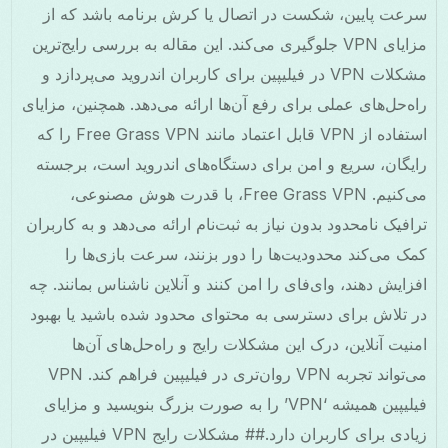
سرعت پایین، شکست در اتصال یا کرش برنامه باشد که از
مزایای VPN جلوگیری می‌کند. این مقاله به بررسی رایج‌ترین
مشکلات VPN در فیلیپین برای کاربران اندروید می‌پردازد و
راه‌حل‌های عملی برای رفع آن‌ها ارائه می‌دهد. همچنین، مزایای
استفاده از VPN قابل اعتماد مانند Free Grass VPN را که
رایگان، سریع و امن برای دستگاه‌های اندروید است، برجسته
می‌کنیم. Free Grass VPN، با قدرت هوش مصنوعی،
ترافیک نامحدود بدون نیاز به ثبت‌نام ارائه می‌دهد و به کاربران
کمک می‌کند محدودیت‌ها را دور بزنند، سرعت بازی‌ها را
افزایش دهند، وای‌فای را امن کنند و آنلاین ناشناس بمانند. چه
در تلاش برای دسترسی به محتوای محدود شده باشید یا بهبود
امنیت آنلاین، درک این مشکلات رایج و راه‌حل‌های آن‌ها
می‌تواند تجربه VPN روان‌تری در فیلیپین فراهم کند. VPN
فیلیپین همیشه ‘VPN’ را به صورت بزرگ بنویسید و مزایای
زیادی برای کاربران دارد.## مشکلات رایج VPN فیلیپین در