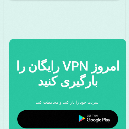
امروز VPN رایگان را
بارگیری کنید
اینترنت خود را باز کنید و محافظت کنید