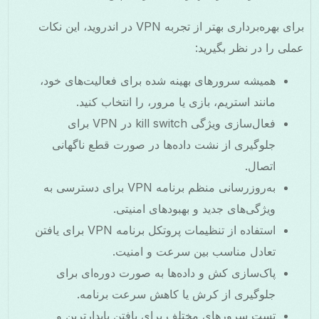
برای بهره‌برداری بهتر از تجربه VPN در اندروید، این نکات
عملی را در نظر بگیرید:
همیشه سرورهای بهینه شده برای فعالیت‌های خود،
مانند استریم، بازی یا مرور، را انتخاب کنید.
فعال‌سازی ویژگی kill switch در VPN برای
جلوگیری از نشت داده‌ها در صورت قطع ناگهانی
اتصال.
به‌روزرسانی منظم برنامه VPN برای دسترسی به
ویژگی‌های جدید و بهبودهای امنیتی.
استفاده از تنظیمات پروتکل برنامه VPN برای یافتن
تعادل مناسب بین سرعت و امنیت.
پاک‌سازی کش و داده‌ها به صورت دوره‌ای برای
جلوگیری از کرش یا کاهش سرعت برنامه.
تست سرورهای مختلف برای یافتن پایدارترین و