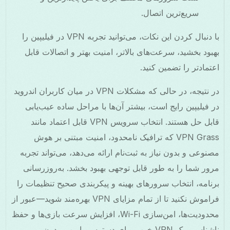
سریع‌ترین اتصال.
با دنبال کردن این نکات، می‌توانید تجربه VPN در فیلیپین را
بهبود بخشید، سرعت‌های بالاتر، امنیت بهتر و اتصالات قابل
اعتمادتر را تضمین کنید.
در نتیجه، در حالی که مشکلات VPN در میان کاربران اندروید
در فیلیپین رایج است، بیشتر آن‌ها با مراحل ساده عیب‌یابی
قابل حل هستند. انتخاب سرویس VPN قابل اعتماد مانند
VPN Grass که ترافیک نامحدود، امنیت مبتنی بر هوش
مصنوعی و بدون نیاز به ثبت‌نام ارائه می‌دهد، می‌تواند تجربه
مرور شما را به طور قابل توجهی بهبود بخشد. به‌روزرسانی
برنامه، انتخاب سرورهای بهینه و پیکربندی صحیح تنظیمات را
فراموش نکنید تا از تمام مزایای VPN بهره‌مند شوید—عبور از
محدودیت‌ها، امن‌سازی Wi-Fi، افزایش سرعت بازی‌ها و حفظ
ناشناسی. یک VPN خوب برای دسترسی امن و بدون