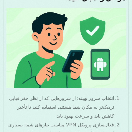
انتخاب سرور بهینه: از سرورهایی که از نظر جغرافیایی
نزدیک‌تر به مکان شما هستند، استفاده کنید تا تأخیر
کاهش یابد و سرعت بهبود یابد.
فعال‌سازی پروتکل VPN مناسب نیازهای شما: بسیاری