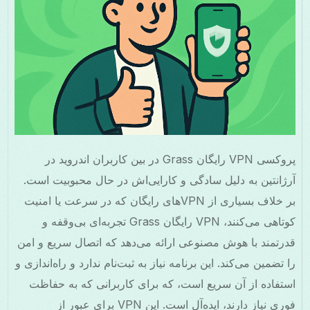
پروکسی VPN رایگان Grass در بین کاربران اندروید در
آرژانتین به دلیل سادگی و کارایی‌اش در حال محبوبیت است.
بر خلاف بسیاری از VPNهای رایگان که در سرعت یا امنیت
کوتاهی می‌کنند، VPN رایگان Grass تجربه‌ای بی‌وقفه و
قدرتمند با هوش مصنوعی ارائه می‌دهد که اتصال سریع و امن
را تضمین می‌کند. این برنامه نیاز به ثبت‌نام ندارد و راه‌اندازی و
استفاده از آن سریع است، که برای کاربرانی که به حفاظت
فوری نیاز دارند، ایده‌آل است. این VPN برای عبور از