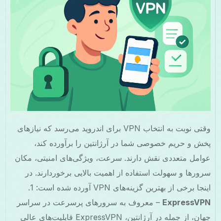
وقتی نوبت به انتخاب VPN برای اندروید می‌رسد که نیازهای
پخش و حریم خصوصی شما در آرژانتین را برآورده کند،
عوامل متعددی نقش دارند. سرعت، ویژگی‌های امنیتی، مکان
سرورها و سهولت استفاده از اهمیت بالایی برخوردارند. در
اینجا برخی از بهترین گزینه‌های VPN آورده شده است: 1.
ExpressVPN
– معروف به سرورهای پرسرعت در سراسر
جهان، از جمله در آرژانتین، ExpressVPN قابلیت‌های عالی