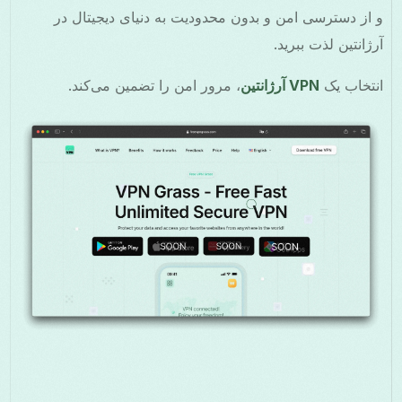
و از دسترسی امن و بدون محدودیت به دنیای دیجیتال در
آرژانتین لذت ببرید.
انتخاب یک
VPN آرژانتین
، مرور امن را تضمین می‌کند.