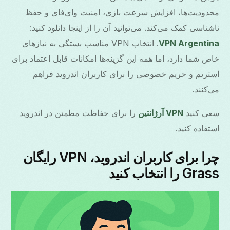
محدودیت‌ها، افزایش سرعت بازی، امنیت وای‌فای و حفظ
ناشناسی کمک می‌کند. می‌توانید آن را از اینجا دانلود کنید:
VPN Argentina
. انتخاب VPN مناسب بستگی به نیازهای
خاص شما دارد، اما همه این گزینه‌ها امکانات قابل اعتماد برای
استریم و حریم خصوصی را برای کاربران اندروید فراهم
می‌کنند.
سعی کنید
VPN آرژانتین
را برای حفاظت مطمئن در اندروید
استفاده کنید.
چرا برای کاربران اندروید، VPN رایگان
Grass را انتخاب کنید