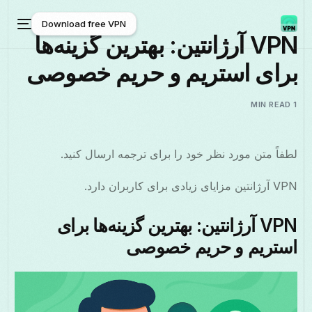
Download free VPN
VPN آرژانتین: بهترین گزینه‌ها
برای استریم و حریم خصوصی
Download free VPN
1 MIN READ
لطفاً متن مورد نظر خود را برای ترجمه ارسال کنید.
VPN آرژانتین مزایای زیادی برای کاربران دارد.
VPN آرژانتین: بهترین گزینه‌ها برای
استریم و حریم خصوصی
فارسی