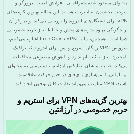
محتوای مسدود شده جغرافیایی، افزایش امنیت مرورگر و
سرعت بخشیدن به اینترنت هستند. این مقاله بهترین گزینه‌های
VPN برای دستگاه‌های اندروید را بررسی می‌کند، و تمرکز آن
بر چگونگی بهبود تجربه‌های پخش و حفاظت از حریم خصوصی
شما است. همچنین، ما به Free Grass VPN اشاره می‌کنیم،
سرویس VPN رایگان، سریع و امن برای اندروید که ترافیک
نامحدود، نیاز به ثبت‌نام ندارد و با هوش مصنوعی محافظت
می‌کند. چه به تماشای نتفلیکس آرژانتین، دسترسی به محتوای
بین‌المللی یا امن‌سازی وای‌فای در حین حرکت علاقه‌مند
باشید، VPN مناسب می‌تواند تفاوت قابل توجهی ایجاد کند.
بهترین گزینه‌های VPN برای استریم و
حریم خصوصی در آرژانتین