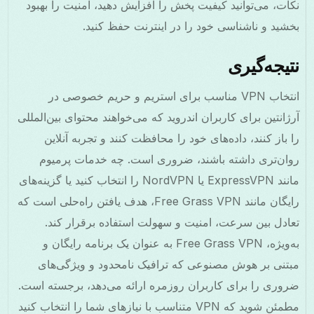
نکات، می‌توانید کیفیت پخش را افزایش دهید، امنیت را بهبود
بخشید و ناشناسی خود را در اینترنت حفظ کنید.
نتیجه‌گیری
انتخاب VPN مناسب برای استریم و حریم خصوصی در
آرژانتین برای کاربران اندروید که می‌خواهند محتوای بین‌المللی
را باز کنند، داده‌های خود را محافظت کنند و تجربه آنلاین
روان‌تری داشته باشند، ضروری است. چه خدمات پرمیوم
مانند ExpressVPN یا NordVPN را انتخاب کنید یا گزینه‌های
رایگان مانند Free Grass VPN، هدف یافتن راه‌حلی است که
تعادل بین سرعت، امنیت و سهولت استفاده برقرار کند.
به‌ویژه، Free Grass VPN به عنوان یک برنامه رایگان و
مبتنی بر هوش مصنوعی که ترافیک نامحدود و ویژگی‌های
ضروری را برای کاربران روزمره ارائه می‌دهد، برجسته است.
مطمئن شوید که VPN متناسب با نیازهای شما را انتخاب کنید