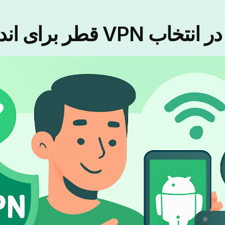
VP قطر برای اندروید