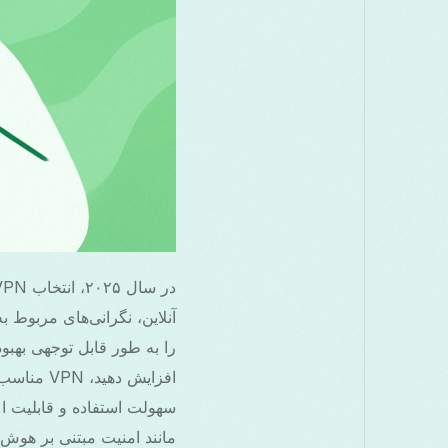
را به طور قابل توجهی بهبود
افزایش ده
مانند امنیت مبتنی بر هوش 