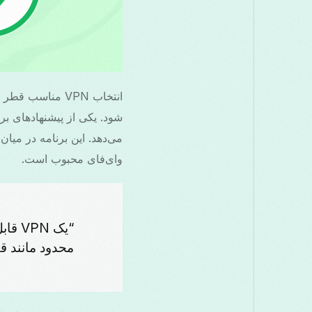
شود. یکی از پیشنهادهای بر
می‌دهد. این برنامه در میان
وای‌فای محبوب است.
“یک N
محدود مانند ق