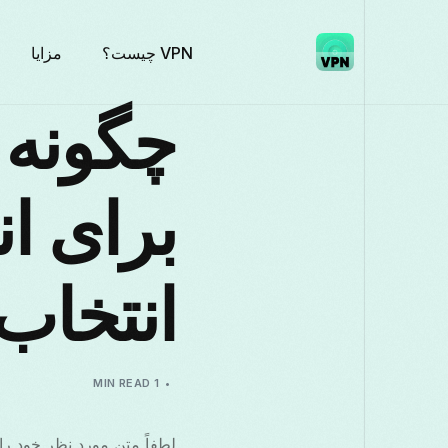
VPN چیست؟
مزایا
انتخاب 
1 MIN READ
لطفاً متن مورد نظر خود را