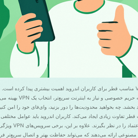
در سال ۲۰۲۵، انتخاب VPN مناسب قطر برای کاربران اندروید اهمیت بیشتری پیدا کرده
آنلاین، نگرانی‌های مربوط به حری
 بخشد. چه بخواهید محدودیت‌ها را دور بزنید، وای‌فای خود را امن کنی
ید، VPN مناسب قطر تفاوت زیادی ایجاد می‌کند. کاربران اندروید باید عوامل مخ
سهولت استفاده و قابلیت اع
مصنوعی ارائه می‌دهند که می‌تواند حفاظت بهتر و اتصال سریع‌تر فرا