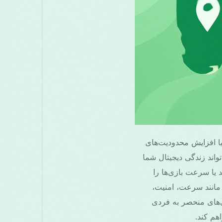
 است. با افزایش محدودیت‌های
م خصوصی و نیاز به اینترنت سریع‌تر، انتخاب یک VPN بهینه می‌تواند زندگی دیجیتال شما
د یا سرعت بازی‌ها را
تلفی مانند سرعت، امنیت،
تماد را در نظر بگیرند. علاوه بر این، برخی سرویس‌های VPN ویژگی‌های منحصر به فردی
هم کند.