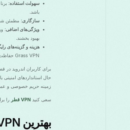
سهولت استفاده
: برن
باشد.
سازگاری
: مطمئن شوید که VPN از دستگاه اندروید شما پشتیبانی می‌کند
ویژگی‌های اضافی
بهبود بخشند.
هزینه و گزینه‌های رای
Grass VPN حفاظت اساسی را بدون هزینه فراهم می‌کنند.
زمینه حریم خصوصی و عملک
سعی کنید
VPN قطر
را برا
بهترین VPN قطر برای اندروید در ۲۰۲۵ و نحوه دانلود