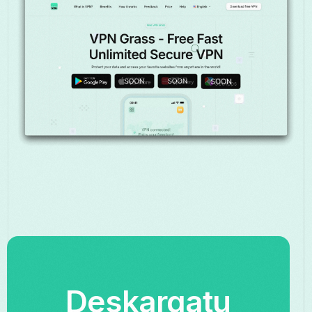
Deskargatu