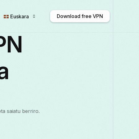
Download free VPN
Euskara
PN
English
Afrikaans
Shqip
አማ
a
Български
ဗမာစာ
Català
中
Français
Galego
ქართული
Deu
a saiatu berriro.
Italiano
日本語
ಕನ್ನಡ
Қазақ т