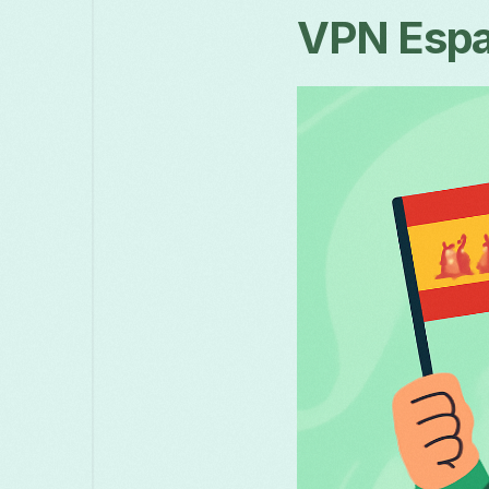
VPN Espa