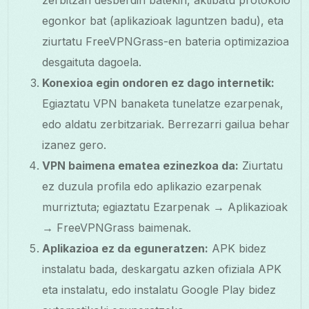
zerbitzari desberdin batekin, aktibatu protokolo
egonkor bat (aplikazioak laguntzen badu), eta
ziurtatu FreeVPNGrass-en bateria optimizazioa
desgaituta dagoela.
Konexioa egin ondoren ez dago internetik:
Egiaztatu VPN banaketa tunelatze ezarpenak,
edo aldatu zerbitzariak. Berrezarri gailua behar
izanez gero.
VPN baimena ematea ezinezkoa da:
Ziurtatu
ez duzula profila edo aplikazio ezarpenak
murriztuta; egiaztatu Ezarpenak → Aplikazioak
→ FreeVPNGrass baimenak.
Aplikazioa ez da eguneratzen:
APK bidez
instalatu bada, deskargatu azken ofiziala APK
eta instalatu, edo instalatu Google Play bidez