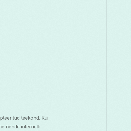
pteeritud teekond. Kui
e nende internetti