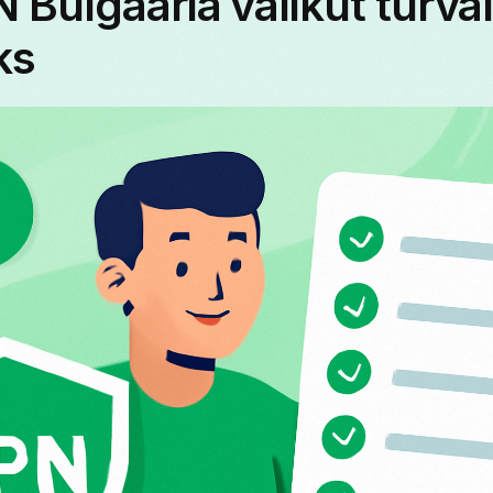
 Bulgaaria valikut turva
ks