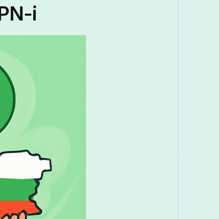
VPN-i