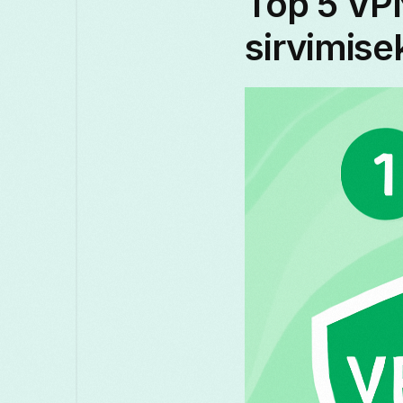
Top 5 VPN
sirvimise