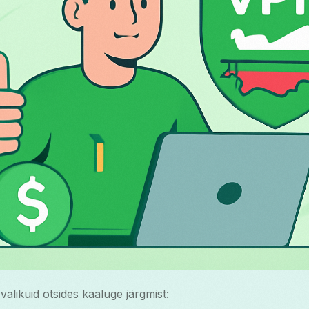
alikuid otsides kaaluge järgmist: