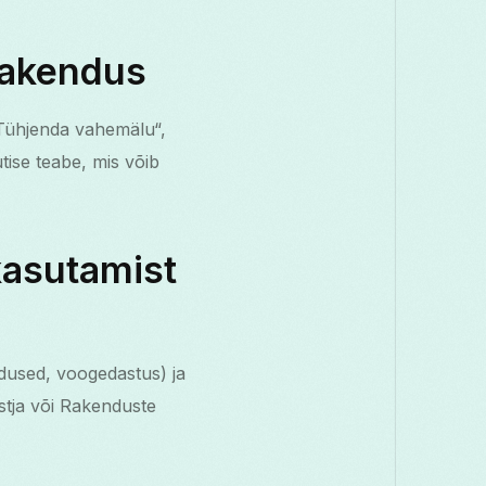
 rakendus
ühjenda vahemälu“,
tise teabe, mis võib
kasutamist
ndused, voogedastus) ja
stja või Rakenduste