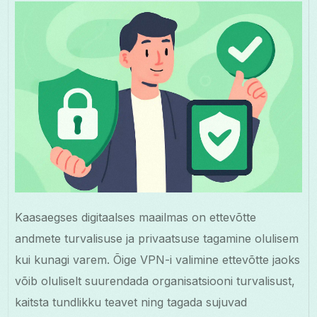
Kaasaegses digitaalses maailmas on ettevõtte
andmete turvalisuse ja privaatsuse tagamine olulisem
kui kunagi varem. Õige VPN-i valimine ettevõtte jaoks
võib oluliselt suurendada organisatsiooni turvalisust,
kaitsta tundlikku teavet ning tagada sujuvad