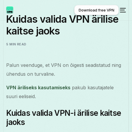
Download free VPN
Kuidas valida VPN ärilise
kaitse jaoks
Download free VPN
5 MIN READ
Palun veenduge, et VPN on õigesti seadistatud ning
ühendus on turvaline.
VPN äriliseks kasutamiseks
pakub kasutajatele
suuri eeliseid.
Kuidas valida VPN-i ärilise kaitse
jaoks
Eesti