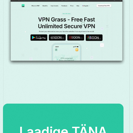
Laadige TÄNA