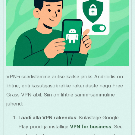
VPN-i seadistamine ärilise kaitse jaoks Androidis on
lihtne, eriti kasutajasõbralike rakenduste nagu Free
Grass VPN abil. Siin on lihtne samm-sammuline
juhend:
Laadi alla VPN rakendus
: Külastage Google
Play poodi ja installige
VPN for business
. See