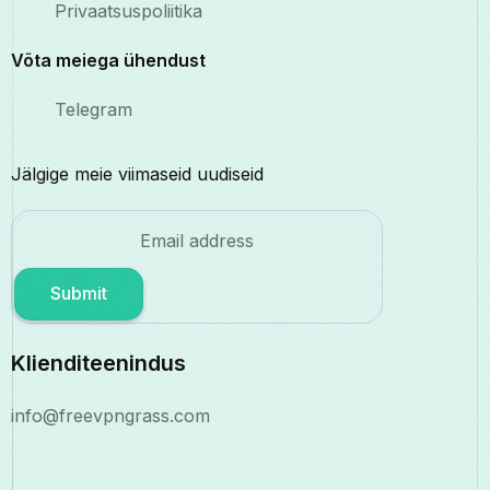
Privaatsuspoliitika
Võta meiega ühendust
Telegram
Jälgige meie viimaseid uudiseid
Submit
Klienditeenindus
info@freevpngrass.com