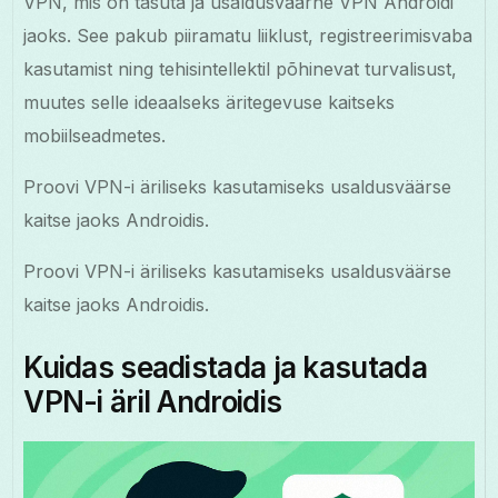
VPN, mis on tasuta ja usaldusväärne VPN Androidi
jaoks. See pakub piiramatu liiklust, registreerimisvaba
kasutamist ning tehisintellektil põhinevat turvalisust,
muutes selle ideaalseks äritegevuse kaitseks
mobiilseadmetes.
Proovi VPN-i äriliseks kasutamiseks usaldusväärse
kaitse jaoks Androidis.
Proovi VPN-i äriliseks kasutamiseks usaldusväärse
kaitse jaoks Androidis.
Kuidas seadistada ja kasutada
VPN-i äril Androidis