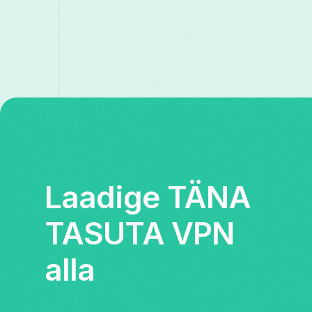
Laadige TÄNA
TASUTA VPN
alla