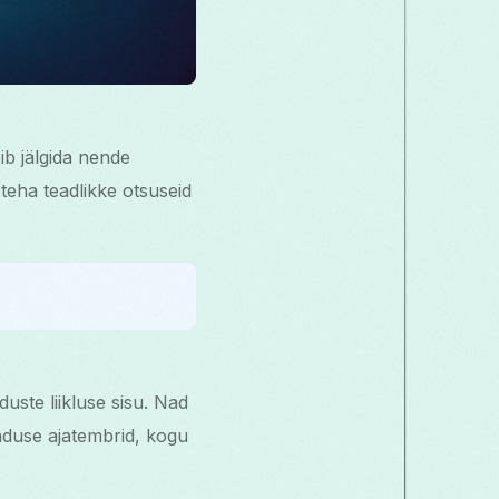
ib jälgida nende
 teha teadlikke otsuseid
uste liikluse sisu. Nad
duse ajatembrid, kogu