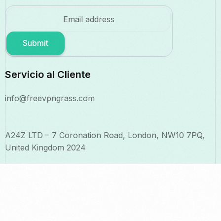
Submit
Servicio al Cliente
info@freevpngrass.com
A24Z LTD – 7 Coronation Road, London, NW10 7PQ,
United Kingdom 2024