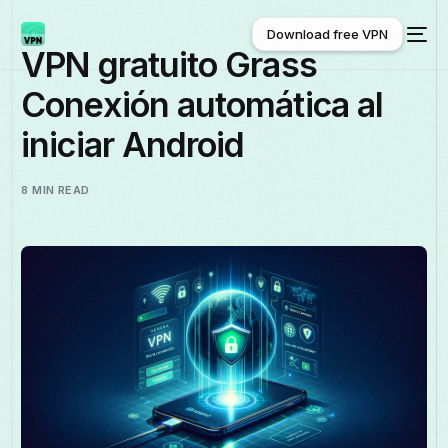
Download free VPN
VPN gratuito Grass
Conexión automática al
Download free VPN
iniciar Android
8 MIN READ
Español