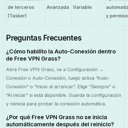
de terceros
Avanzada
Variable
automati
(Tasker)
y permis
Preguntas Frecuentes
¿Cómo habilito la Auto-Conexión dentro
de Free VPN Grass?
Abre Free VPN Grass, ve a Configuración →
Conexión o Auto-Conexión, luego activa “Auto-
Conexión” o “Inicio al arrancar”. Elige “Siempre” o
“Al iniciar” si está disponible. Guarda la configuración
y reinicia para probar la conexión automática.
¿Por qué Free VPN Grass no se inicia
automáticamente después del reinicio?