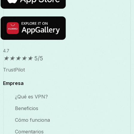
4.7
★
★
★
★
★
5/5
TrustPilot
Empresa
¿Qué es VPN?
Beneficios
Cómo funciona
Comentarios