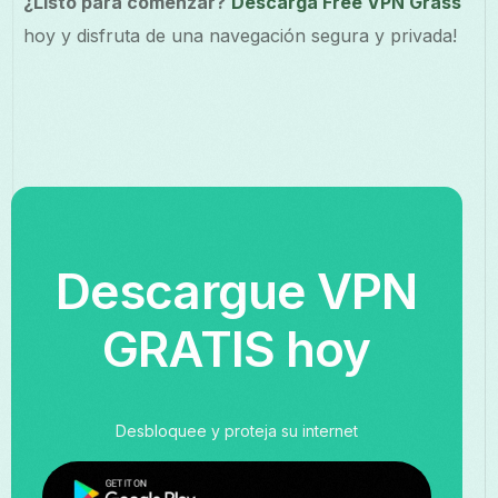
¿Listo para comenzar?
Descarga Free VPN Grass
hoy y disfruta de una navegación segura y privada!
Descargue VPN
GRATIS hoy
Desbloquee y proteja su internet