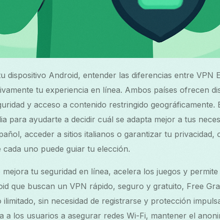
tu dispositivo Android, entender las diferencias entre VPN 
tivamente tu experiencia en línea. Ambos países ofrecen dis
guridad y acceso a contenido restringido geográficamente. 
a para ayudarte a decidir cuál se adapta mejor a tus neces
pañol, acceder a sitios italianos o garantizar tu privacidad,
e cada uno puede guiar tu elección.
ejora tu seguridad en línea, acelera los juegos y permite 
oid que buscan un VPN rápido, seguro y gratuito, Free Gr
o ilimitado, sin necesidad de registrarse y protección impuls
uda a los usuarios a asegurar redes Wi-Fi, mantener el anon