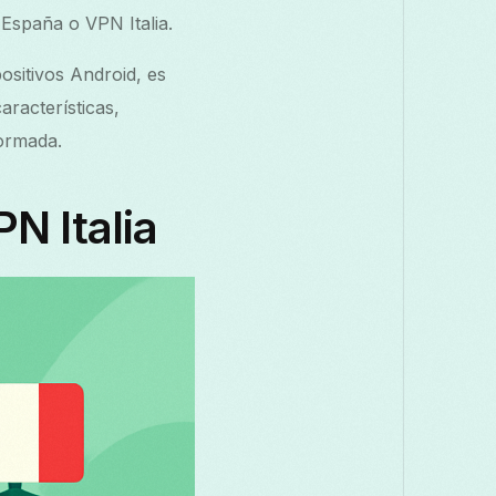
España o VPN Italia.
ositivos Android, es
aracterísticas,
formada.
N Italia