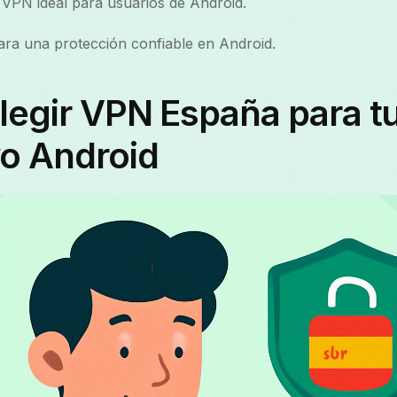
VPN ideal para usuarios de Android.
ra una protección confiable en Android.
legir VPN España para t
vo Android