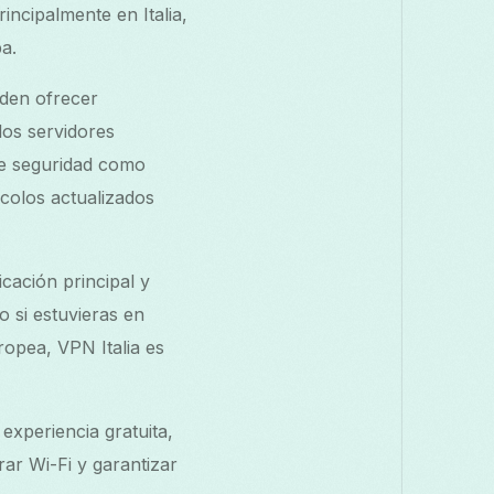
incipalmente en Italia,
pa.
eden ofrecer
los servidores
de seguridad como
ocolos actualizados
cación principal y
 si estuvieras en
opea, VPN Italia es
experiencia gratuita,
rar Wi-Fi y garantizar