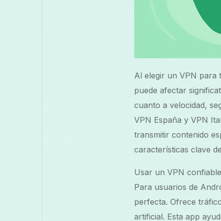
Al elegir un VPN para 
puede afectar significa
cuanto a velocidad, se
VPN España y VPN Itali
transmitir contenido es
características clave d
Usar un VPN confiable m
Para usuarios de Andr
perfecta. Ofrece tráfic
artificial. Esta app ay