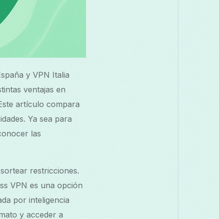
España y VPN Italia
tintas ventajas en
Este artículo compara
idades. Ya sea para
 conocer las
sortear restricciones.
ass VPN es una opción
ada por inteligencia
imato y acceder a