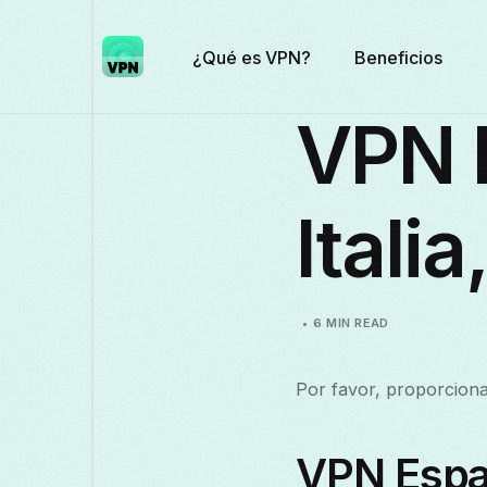
¿Qué es VPN?
Beneficios
VPN 
Itali
6 MIN READ
Por favor, proporciona 
VPN Españ