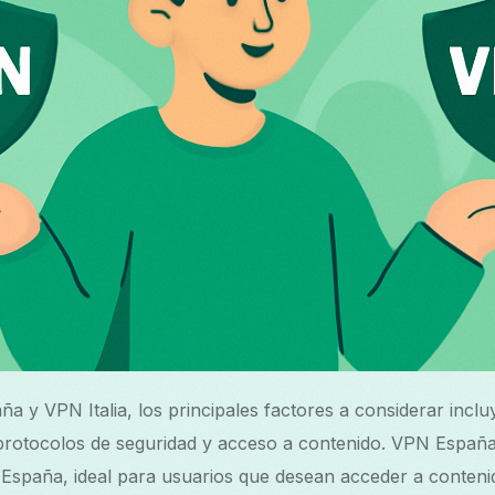
 y VPN Italia, los principales factores a considerar incl
 protocolos de seguridad y acceso a contenido. VPN Españ
España, ideal para usuarios que desean acceder a conteni