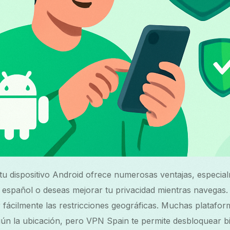
tu dispositivo Android ofrece numerosas ventajas, especia
 español o deseas mejorar tu privacidad mientras navegas.
r fácilmente las restricciones geográficas. Muchas platafo
egún la ubicación, pero VPN Spain te permite desbloquear b