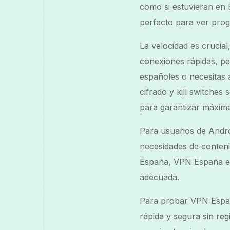
como si estuvieran en E
perfecto para ver progr
La velocidad es cruci
conexiones rápidas, pe
españoles o necesitas 
cifrado y kill switche
para garantizar máxima
Para usuarios de Andro
necesidades de conteni
España, VPN España es 
adecuada.
Para probar VPN Espa
rápida y segura sin reg