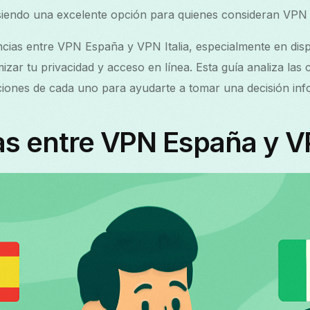
siendo una excelente opción para quienes consideran VPN 
cias entre VPN España y VPN Italia, especialmente en disp
zar tu privacidad y acceso en línea. Esta guía analiza las c
ciones de cada uno para ayudarte a tomar una decisión in
as entre VPN España y VP