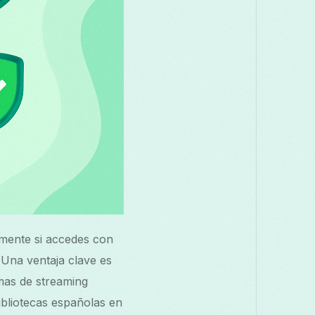
lmente si accedes con
 Una ventaja clave es
rmas de streaming
ibliotecas españolas en