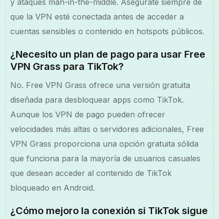
y ataques man-in-the-middle. Asegúrate siempre de
que la VPN esté conectada antes de acceder a
cuentas sensibles o contenido en hotspots públicos.
¿Necesito un plan de pago para usar Free
VPN Grass para TikTok?
No. Free VPN Grass ofrece una versión gratuita
diseñada para desbloquear apps como TikTok.
Aunque los VPN de pago pueden ofrecer
velocidades más altas o servidores adicionales, Free
VPN Grass proporciona una opción gratuita sólida
que funciona para la mayoría de usuarios casuales
que desean acceder al contenido de TikTok
bloqueado en Android.
¿Cómo mejoro la conexión si TikTok sigue