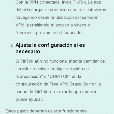
Con la VPN conectada, inicia TikTok. La app
debería cargar el contenido como si estuvieras
navegando desde la ubicación del servidor
VPN, permitiendo el acceso a videos o
funciones previamente bloqueados.
Ajusta la configuración si es
necesario
Si TikTok aún no funciona, intenta cambiar de
servidor o activar cualquier opción de
“obfuscación” o “UDP/TCP” en la
configuración de Free VPN Grass. Borrar la
caché de TikTok o reiniciar la app también
puede ayudar.
Estos pasos deberían dejarte funcionando