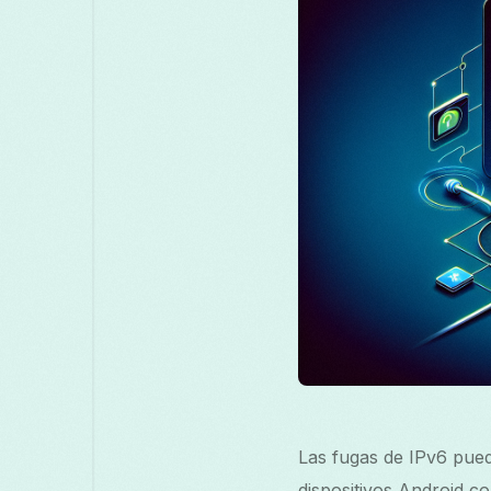
Las fugas de IPv6 pue
dispositivos Android c