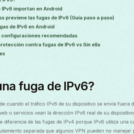
e IPv6 importan en Android
 previene las fugas de IPv6 (Guía paso a paso)
as de IPv6 en Android
y configuraciones recomendadas
otección contra fugas de IPv6 vs Sin ella
es
una fuga de IPv6?
e cuando el tráfico IPv6 de su dispositivo se envía fuera d
web o servicios vean la dirección IPv6 real de su dispositivo
e diferencia de las fugas de IPv4 porque IPv6 utiliza una 
rutamiento separada que algunos VPN pueden no manejar p