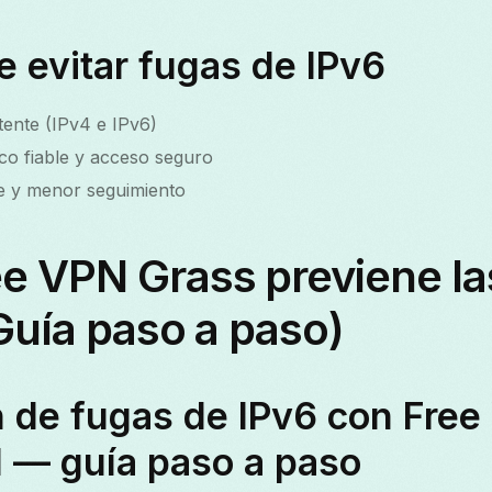
e evitar fugas de IPv6
tente (IPv4 e IPv6)
co fiable y acceso seguro
te y menor seguimiento
e VPN Grass previene la
Guía paso a paso)
 de fugas de IPv6 con Fre
 — guía paso a paso