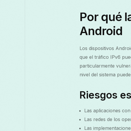
Por qué l
Android
Los dispositivos Andro
que el tráfico IPv6 pu
particularmente vulner
nivel del sistema pued
Riesgos es
Las aplicaciones con
Las redes de los ope
Las implementacione