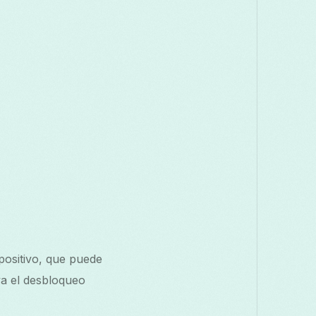
positivo, que puede
va el desbloqueo