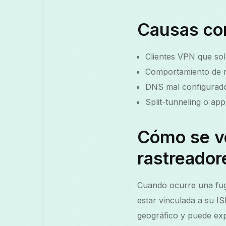
Causas co
Clientes VPN que sol
Comportamiento de re
DNS mal configurado
Split-tunneling o app
Cómo se ve
rastreador
Cuando ocurre una fuga
estar vinculada a su I
geográfico y puede expo