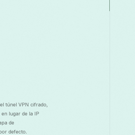
el túnel VPN cifrado,
 en lugar de la IP
capa de
or defecto.