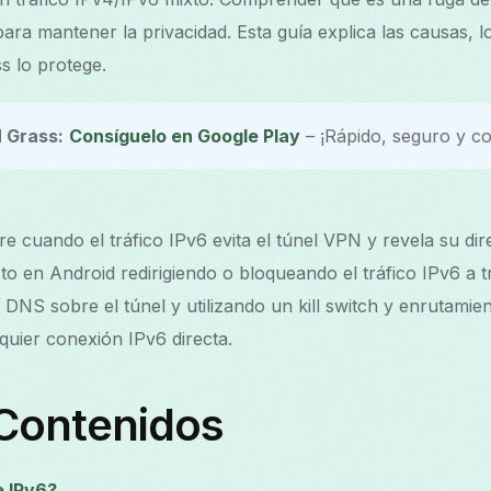
para mantener la privacidad. Esta guía explica las causas,
 lo protege.
 Grass:
Consíguelo en Google Play
– ¡Rápido, seguro y co
 cuando el tráfico IPv6 evita el túnel VPN y revela su dir
o en Android redirigiendo o bloqueando el tráfico IPv6 a tr
DNS sobre el túnel y utilizando un kill switch y enrutamie
quier conexión IPv6 directa.
 Contenidos
e IPv6?