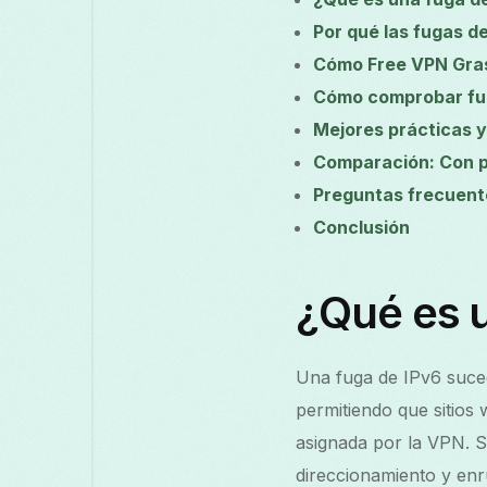
Por qué las fugas d
Cómo Free VPN Grass
Cómo comprobar fug
Mejores prácticas 
Comparación: Con pr
Preguntas frecuent
Conclusión
¿Qué es 
Una fuga de IPv6 suced
permitiendo que sitios 
asignada por la VPN. S
direccionamiento y en