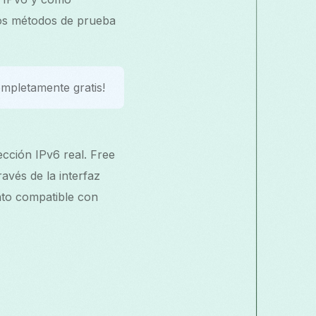
 los métodos de prueba
mpletamente gratis!
ección IPv6 real. Free
avés de la interfaz
nto compatible con