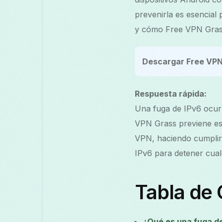
prevenirla es esencial 
y cómo Free VPN Grass
Descargar Free VPN
Respuesta rápida:
Una fuga de IPv6 ocurre
VPN Grass previene est
VPN, haciendo cumplir 
IPv6 para detener cual
Tabla de
¿Qué es una fuga d