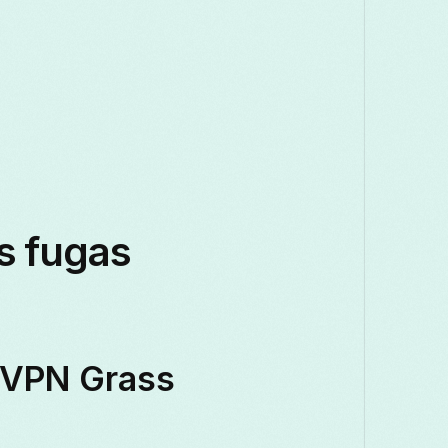
s fugas
e VPN Grass