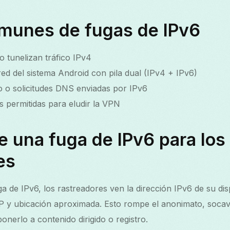
munes de fugas de IPv6
o tunelizan tráfico IPv4
d del sistema Android con pila dual (IPv4 + IPv6)
 o solicitudes DNS enviadas por IPv6
s permitidas para eludir la VPN
 una fuga de IPv6 para los
es
 de IPv6, los rastreadores ven la dirección IPv6 de su dis
SP y ubicación aproximada. Esto rompe el anonimato, soca
nerlo a contenido dirigido o registro.