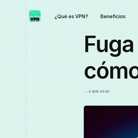
¿Qué es VPN?
Beneficios
Fuga 
cómo
8 MIN READ