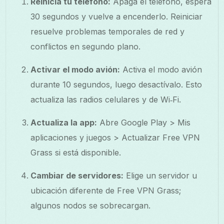
Reinicia tu teléfono:
Apaga el teléfono, espera
30 segundos y vuelve a encenderlo. Reiniciar
resuelve problemas temporales de red y
conflictos en segundo plano.
Activar el modo avión:
Activa el modo avión
durante 10 segundos, luego desactívalo. Esto
actualiza las radios celulares y de Wi‑Fi.
Actualiza la app:
Abre Google Play > Mis
aplicaciones y juegos > Actualizar Free VPN
Grass si está disponible.
Cambiar de servidores:
Elige un servidor u
ubicación diferente de Free VPN Grass;
algunos nodos se sobrecargan.