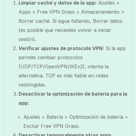
Limpiar caché y datos de la app:
Ajustes >
Apps > Free VPN Grass > Almacenamiento >
Borrar caché. Si sigue fallando, Borrar datos
(es posible que necesites volver a iniciar
sesión).
Verificar ajustes de protocolo VPN:
Si la app
permite cambiar protocolos
(UDP/TCP/OpenVPN/IKEv2), intenta la
alternativa. TCP es más fiable en redes
restringidas.
Desactivar la optimización de batería para la
app:
Ajustes > Batería > Optimización de batería >
Excluir Free VPN Grass.
Desactivar temporalmente otras apps