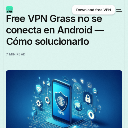
Download free VPN
Free VPN Grass no se
conecta en Android —
Download free VPN
Cómo solucionarlo
7 MIN READ
Español