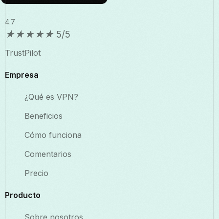
4.7
★
★
★
★
★
5/5
TrustPilot
Empresa
¿Qué es VPN?
Beneficios
Cómo funciona
Comentarios
Precio
Producto
Sobre nosotros