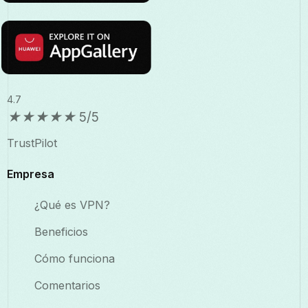
4.7
★
★
★
★
★
5/5
TrustPilot
Empresa
¿Qué es VPN?
Beneficios
Cómo funciona
Comentarios