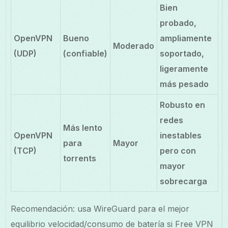
Bien
probado,
OpenVPN
Bueno
ampliamente
Moderado
(UDP)
(confiable)
soportado,
ligeramente
más pesado
Robusto en
redes
Más lento
OpenVPN
inestables
para
Mayor
(TCP)
pero con
torrents
mayor
sobrecarga
Recomendación: usa WireGuard para el mejor
equilibrio velocidad/consumo de batería si Free VPN