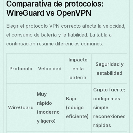
Comparativa de protocolos:
WireGuard vs OpenVPN
Elegir el protocolo VPN correcto afecta la velocidad,
el consumo de batería y la fiabilidad. La tabla a
continuación resume diferencias comunes.
Impacto
Seguridad y
Protocolo
Velocidad
en la
estabilidad
batería
Cripto fuerte;
Muy
Bajo
código más
rápido
WireGuard
(código
simple,
(moderno
eficiente)
reconexiones
y ligero)
rápidas