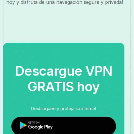
hoy y disfruta de una navegación segura y privada!
Descargue VPN
GRATIS hoy
Desbloquee y proteja su internet