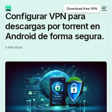
Download free VPN
Configurar VPN para
descargas por torrent en
Download free VPN
Android de forma segura.
9 MIN READ
Español