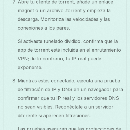
Abre tu cliente de torrent, añade un enlace
magnet o un archivo .torrent y empieza la
descarga. Monitoriza las velocidades y las
conexiones a los pares.
Si activaste tunelado dividido, confirma que la
app de torrent esté incluida en el enrutamiento
VPN; de lo contrario, tu IP real puede
exponerse.
Mientras estés conectado, ejecuta una prueba
de filtración de IP y DNS en un navegador para
confirmar que tu IP real y los servidores DNS
no sean visibles. Reconéctate a un servidor
diferente si aparecen filtraciones.
Las pruebas aseguran que las protecciones de