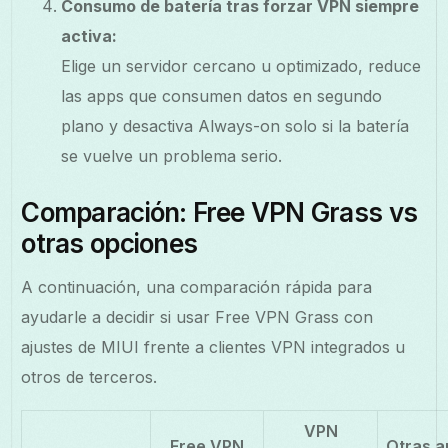
Consumo de batería tras forzar VPN siempre
activa:
Elige un servidor cercano u optimizado, reduce
las apps que consumen datos en segundo
plano y desactiva Always-on solo si la batería
se vuelve un problema serio.
Comparación: Free VPN Grass vs
otras opciones
A continuación, una comparación rápida para
ayudarle a decidir si usar Free VPN Grass con
ajustes de MIUI frente a clientes VPN integrados u
otros de terceros.
VPN
Free VPN
Otras a