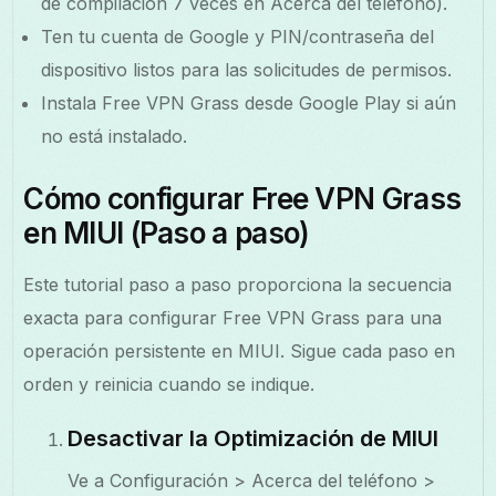
de compilación 7 veces en Acerca del teléfono).
Ten tu cuenta de Google y PIN/contraseña del
dispositivo listos para las solicitudes de permisos.
Instala Free VPN Grass desde Google Play si aún
no está instalado.
Cómo configurar Free VPN Grass
en MIUI (Paso a paso)
Este tutorial paso a paso proporciona la secuencia
exacta para configurar Free VPN Grass para una
operación persistente en MIUI. Sigue cada paso en
orden y reinicia cuando se indique.
Desactivar la Optimización de MIUI
Ve a Configuración > Acerca del teléfono >