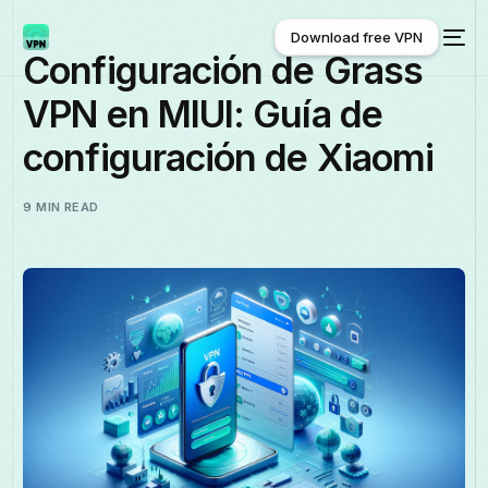
Download free VPN
Configuración de Grass
VPN en MIUI: Guía de
Download free VPN
configuración de Xiaomi
9 MIN READ
Español