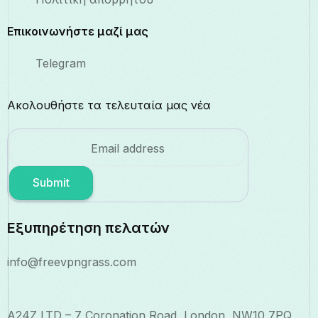
Επικοινωνήστε μαζί μας
Telegram
Ακολουθήστε τα τελευταία μας νέα
Submit
Εξυπηρέτηση πελατών
info@freevpngrass.com
A24Z LTD – 7 Coronation Road, London, NW10 7PQ,