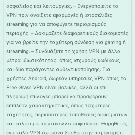
ασφαλείας και λειτουργίες. – Ενεργοποιείτε το
VPN πριν ανοίξετε εφαρμογές ή ιστοσελίδες
streaming για να αποφύγετε περιορισμούς
περιοχής. – Δοκιμάζετε διαφορετικούς διακομιστές
για να βρείτε την ταχύτερη σύνδεση για gaming ή
streaming. – Συνδυάζετε τη χρήση VPN με άλλα
μέτρα ιδιωτικότητας, όπως ισχυρούς κωδικούς
και δύο παράγοντες αυθεντικοποίησης. Για
χρήστες Android, δωρεάν υπηρεσίες VPN όπως το
Free Grass VPN είναι βολικές, αλλά οι επί
πληρωμή επιλογές μπορεί να προσφέρουν
επιπλέον χαρακτηριστικά, όπως ταχύτερες
ταχύτητες, περισσότερες τοποθεσίες διακομιστών
και καλύτερα πρωτόκολλα ασφαλείας. Θυμηθείτε,
ένα καλό VPN όχι μόνο βοηθά στην παράκαμψη