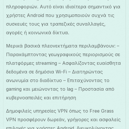
πληροφοριών. Αυτό είναι ιδιαίτερα σημαντικό για
χρήστες Android που χρησιμοποιούν συχνά τις
συσκευές τους για τραπεζικές συναλλαγές,
αγορές ή κοινωνικά δίκτυα.
Μερικά βασικά πλεονεκτήματα περιλαμβάνουν: –
Παρακάμπτοντας γεωγραφικούς περιορισμούς σε
πλατφόρμες streaming – Ασφαλίζοντας ευαίσθητα
δεδομένα σε δημόσια Wi-Fi – Διατηρώντας
ανωνυμία στο διαδίκτυο – Επιταχύνοντας το
gaming και μειώνοντας το lag – Προστασία από
κυβερνοαπειλές και επιτήρηση
Δημοφιλείς υπηρεσίες VPN όπως το Free Grass
VPN προσφέρουν δωρεάν, γρήγορες και ασφαλείς
επιλογές για χρήστες Android, διευκολύνοντας