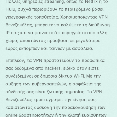
Πολλές υπηρεσίες streaming, όπως το Netflix ή το
Hulu, συχνά περιορίζουν το περιεχόμενο βάσει
γεωγραφικής τοποθεσίας. Χρησιμοποιώντας VPN
Βενεζουέλας, μπορείτε να καλύψετε τη διεύθυνση
IP σας και να φαίνεστε ότι περιηγείστε από άλλη
χώρα, αποκτώντας πρόσβαση σε μεγαλύτερο
εύρος εκπομπών και ταινιών με ασφάλεια.
Επιπλέον, τα VPN προστατεύουν τα προσωπικά
σας δεδομένα από hackers, ειδικά όταν είστε
συνδεδεμένοι σε δημόσια δίκτυα Wi-Fi. Με την
αύξηση των κυβερνοαπειλών, η ασφάλεια της
σύνδεσής σας είναι ζωτικής σημασίας. Το VPN
Βενεζουέλας κρυπτογραφεί την κίνησή σας,
καθιστώντας δύσκολη την παρακολούθηση των
online δραστηριοτήτων ή την κλοπή ευαίσθητων