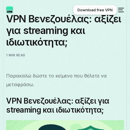
Download free VPN
VPN Βενεζουέλας: αξίζει
για streaming και
Download free VPN
ιδιωτικότητα;
1 MIN READ
Παρακαλώ δώστε το κείμενο που θέλετε να
μεταφράσω.
VPN Βενεζουέλας: αξίζει για
streaming και ιδιωτικότητα;
Ελληνικά