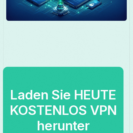
Laden Sie HEUTE
KOSTENLOS VPN
herunter