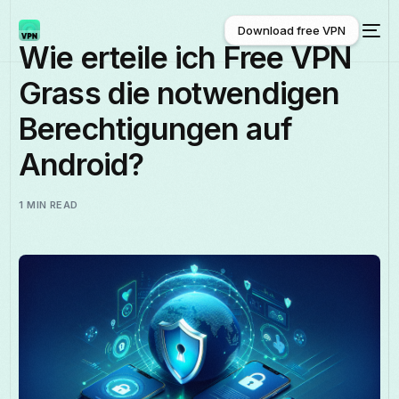
Download free VPN
Wie erteile ich Free VPN
Grass die notwendigen
Download free VPN
Berechtigungen auf
Android?
1 MIN READ
Deutsch