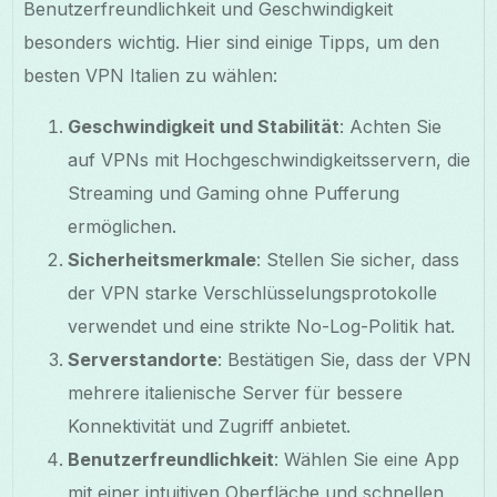
Benutzerfreundlichkeit und Geschwindigkeit
besonders wichtig. Hier sind einige Tipps, um den
besten VPN Italien zu wählen:
Geschwindigkeit und Stabilität
: Achten Sie
auf VPNs mit Hochgeschwindigkeitsservern, die
Streaming und Gaming ohne Pufferung
ermöglichen.
Sicherheitsmerkmale
: Stellen Sie sicher, dass
der VPN starke Verschlüsselungsprotokolle
verwendet und eine strikte No-Log-Politik hat.
Serverstandorte
: Bestätigen Sie, dass der VPN
mehrere italienische Server für bessere
Konnektivität und Zugriff anbietet.
Benutzerfreundlichkeit
: Wählen Sie eine App
mit einer intuitiven Oberfläche und schnellen