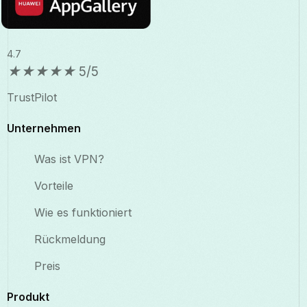
4.7
★
★
★
★
★
5/5
TrustPilot
Unternehmen
Was ist VPN?
Vorteile
Wie es funktioniert
Rückmeldung
Preis
Produkt