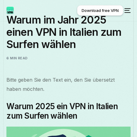
Download free VPN
Warum im Jahr 2025
einen VPN in Italien zum
Download free VPN
Surfen wählen
6 MIN READ
Bitte geben Sie den Text ein, den Sie übersetzt
haben möchten.
Warum 2025 ein VPN in Italien
zum Surfen wählen
Deutsch