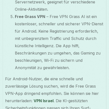
Servernetzwerk, geeignet für verschiedene
Online-Aktivitäten.
Free Grass VPN
– Free VPN Grass AI ist ein
kostenloser, schneller und sicherer VPN-Dienst
für Android. Keine Registrierung erforderlich,
mit unbegrenztem Traffic und Schutz durch
künstliche Intelligenz. Die App hilft,
Beschränkungen zu umgehen, das Gaming zu
beschleunigen, Wi-Fi zu sichern und
Anonymität zu gewährleisten.
Für Android-Nutzer, die eine schnelle und
zuverlässige Lösung suchen, wird die Free Grass
VPN-App dringend empfohlen. Sie können sie hier
herunterladen:
VPN Israel
. Die KI-gestützten
Sicherheitsfunktionen passen sich Ihren Surf-