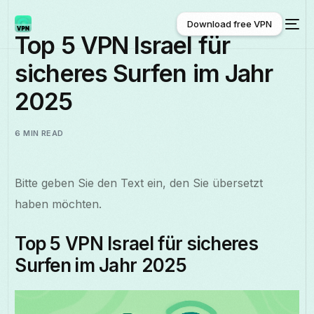
Download free VPN
Top 5 VPN Israel für
sicheres Surfen im Jahr
Download free VPN
2025
6 MIN READ
Bitte geben Sie den Text ein, den Sie übersetzt
haben möchten.
Top 5 VPN Israel für sicheres
Surfen im Jahr 2025
Deutsch