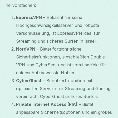
hervorstechen:
ExpressVPN
– Bekannt für seine
Hochgeschwindigkeitsserver und robuste
Verschlüsselung, ist ExpressVPN ideal für
Streaming und sicheres Surfen in Israel.
NordVPN
– Bietet fortschrittliche
Sicherheitsfunktionen, einschließlich Double
VPN und CyberSec, und ist somit perfekt für
datenschutzbewusste Nutzer.
CyberGhost
– Benutzerfreundlich mit
optimierten Servern für Streaming und Gaming,
vereinfacht CyberGhost sicheres Surfen.
Private Internet Access (PIA)
– Bietet
anpassbare Sicherheitsoptionen und ein großes