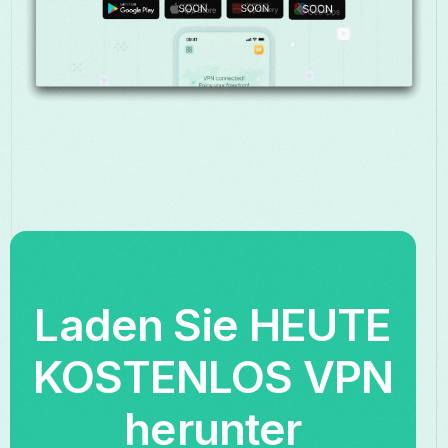
Laden Sie HEUTE
KOSTENLOS VPN
herunter