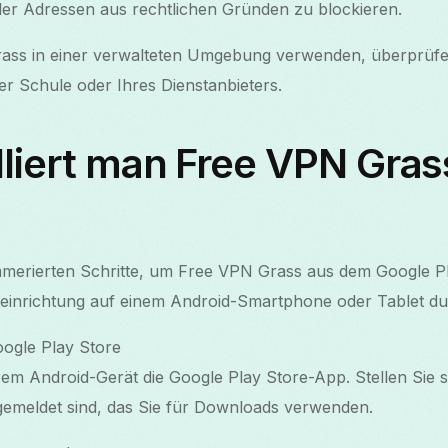
der Adressen aus rechtlichen Gründen zu blockieren.
ass in einer verwalteten Umgebung verwenden, überprüfen 
er Schule oder Ihres Dienstanbieters.
lliert man Free VPN Gras
mmerierten Schritte, um Free VPN Grass aus dem Google P
rsteinrichtung auf einem Android-Smartphone oder Tablet d
oogle Play Store
rem Android-Gerät die Google Play Store-App. Stellen Sie s
emeldet sind, das Sie für Downloads verwenden.