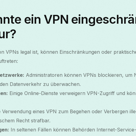
nte ein VPN eingeschrän
ur?
n VPNs legal ist, können Einschränkungen oder praktisc
ftreten:
netzwerke:
Administratoren können VPNs blockieren, um 
 den Datenverkehr zu überwachen.
en:
Einige Online-Dienste verweigern VPN-Zugriff und kö
.
 Verwendung eines VPN zum Begehen oder Verbergen ille
ischem Recht strafbar.
gen:
In seltenen Fällen können Behörden Internet-Service-