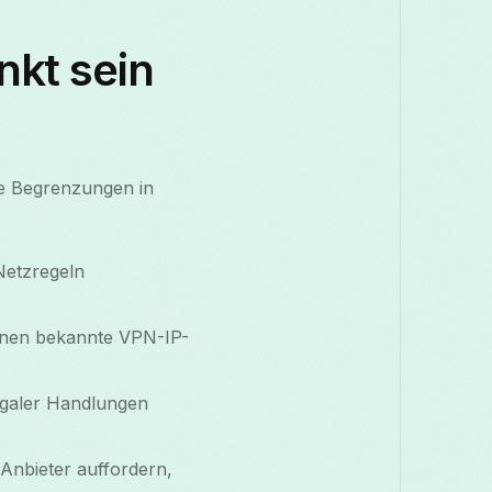
kt sein
he Begrenzungen in
Netzregeln
nnen bekannte VPN-IP-
galer Handlungen
Anbieter auffordern,