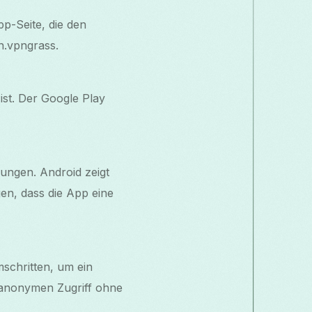
pp-Seite, die den
n.vpngrass.
ist. Der Google Play
ungen. Android zeigt
en, dass die App eine
mschritten, um ein
n anonymen Zugriff ohne