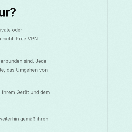
ur?
rivate oder
h nicht. Free VPN
 verbunden sind. Jede
halte, das Umgehen von
n Ihrem Gerät und dem
weiterhin gemäß ihren