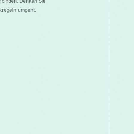
erbinden. Denken Sie
rkregeln umgeht.