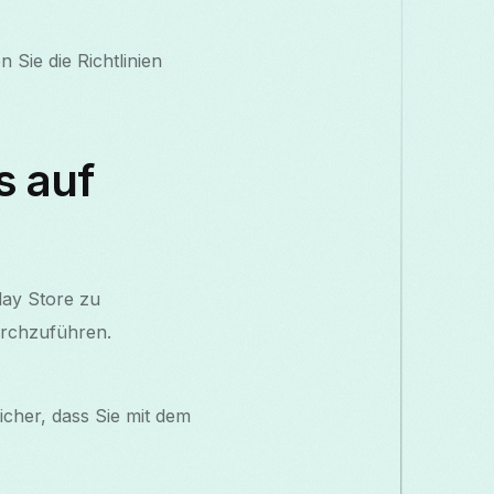
Sie die Richtlinien
s auf
lay Store zu
urchzuführen.
icher, dass Sie mit dem