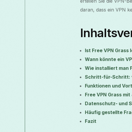
erteilen Sie die VPN-B
daran, dass ein VPN ke
Inhaltsve
Ist Free VPN Grass l
Wann könnte ein VP
Wie installiert man
Schritt-für-Schritt
Funktionen und Vort
Free VPN Grass mit
Datenschutz- und Si
Häufig gestellte Fr
Fazit