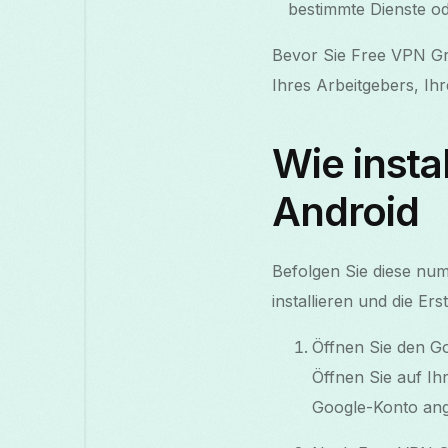
bestimmte Dienste o
Bevor Sie Free VPN Gr
Ihres Arbeitgebers, Ihr
Wie insta
Android
Befolgen Sie diese nu
installieren und die E
Öffnen Sie den G
Öffnen Sie auf Ih
Google-Konto ang