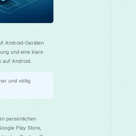
uf Android-Geräten
tzung und eine klare
s auf Android.
her und völlig
den persönlichen
Google Play Store,