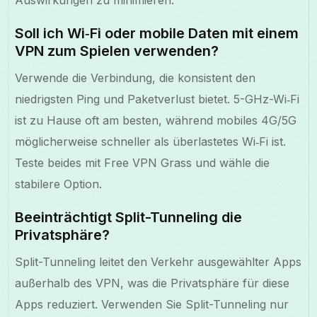
Soll ich Wi‑Fi oder mobile Daten mit einem
VPN zum Spielen verwenden?
Verwende die Verbindung, die konsistent den
niedrigsten Ping und Paketverlust bietet. 5-GHz-Wi‑Fi
ist zu Hause oft am besten, während mobiles 4G/5G
möglicherweise schneller als überlastetes Wi‑Fi ist.
Teste beides mit Free VPN Grass und wähle die
stabilere Option.
Beeinträchtigt Split-Tunneling die
Privatsphäre?
Split-Tunneling leitet den Verkehr ausgewählter Apps
außerhalb des VPN, was die Privatsphäre für diese
Apps reduziert. Verwenden Sie Split-Tunneling nur