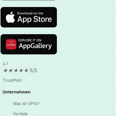
4.7
★
★
★
★
★
5/5
TrustPilot
Unternehmen
Was ist VPN?
Vorteile