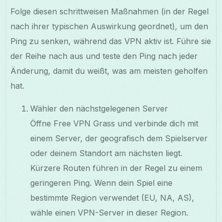
Folge diesen schrittweisen Maßnahmen (in der Regel
nach ihrer typischen Auswirkung geordnet), um den
Ping zu senken, während das VPN aktiv ist. Führe sie
der Reihe nach aus und teste den Ping nach jeder
Änderung, damit du weißt, was am meisten geholfen
hat.
Wähler den nächstgelegenen Server
Öffne Free VPN Grass und verbinde dich mit
einem Server, der geografisch dem Spielserver
oder deinem Standort am nächsten liegt.
Kürzere Routen führen in der Regel zu einem
geringeren Ping. Wenn dein Spiel eine
bestimmte Region verwendet (EU, NA, AS),
wähle einen VPN-Server in dieser Region.