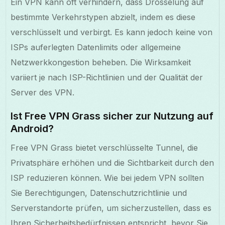
Ein VPN kann oft verhindern, dass Drosselung auf
bestimmte Verkehrstypen abzielt, indem es diese
verschlüsselt und verbirgt. Es kann jedoch keine von
ISPs auferlegten Datenlimits oder allgemeine
Netzwerkkongestion beheben. Die Wirksamkeit
variiert je nach ISP-Richtlinien und der Qualität der
Server des VPN.
Ist Free VPN Grass sicher zur Nutzung auf
Android?
Free VPN Grass bietet verschlüsselte Tunnel, die
Privatsphäre erhöhen und die Sichtbarkeit durch den
ISP reduzieren können. Wie bei jedem VPN sollten
Sie Berechtigungen, Datenschutzrichtlinie und
Serverstandorte prüfen, um sicherzustellen, dass es
Ihren Sicherheitsbedürfnissen entspricht, bevor Sie