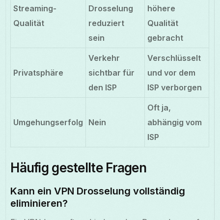
Streaming-
Drosselung
höhere
Qualität
reduziert
Qualität
sein
gebracht
Verkehr
Verschlüsselt
Privatsphäre
sichtbar für
und vor dem
den ISP
ISP verborgen
Oft ja,
Umgehungserfolg
Nein
abhängig vom
ISP
Häufig gestellte Fragen
Kann ein VPN Drosselung vollständig
eliminieren?