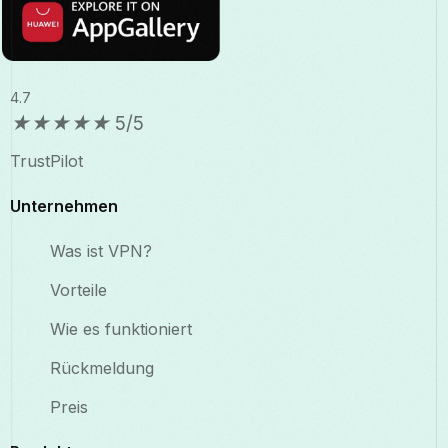
4.7
★
★
★
★
★
5/5
TrustPilot
Unternehmen
Was ist VPN?
Vorteile
Wie es funktioniert
Rückmeldung
Preis