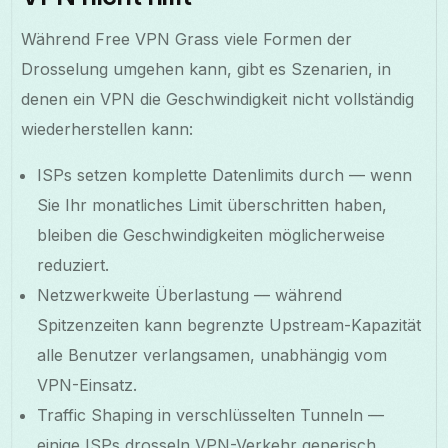
Während Free VPN Grass viele Formen der
Drosselung umgehen kann, gibt es Szenarien, in
denen ein VPN die Geschwindigkeit nicht vollständig
wiederherstellen kann:
ISPs setzen komplette Datenlimits durch — wenn
Sie Ihr monatliches Limit überschritten haben,
bleiben die Geschwindigkeiten möglicherweise
reduziert.
Netzwerkweite Überlastung — während
Spitzenzeiten kann begrenzte Upstream-Kapazität
alle Benutzer verlangsamen, unabhängig vom
VPN-Einsatz.
Traffic Shaping in verschlüsselten Tunneln —
einige ISPs drosseln VPN-Verkehr generisch.