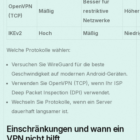
Besser für
OpenVPN
Mäßig
restriktive
Höher
(TCP)
Netzwerke
IKEv2
Hoch
Mäßig
Niedri
Welche Protokolle wählen:
Versuchen Sie WireGuard für die beste
Geschwindigkeit auf modernen Android-Geräten.
Verwenden Sie OpenVPN (TCP), wenn Ihr ISP
Deep Packet Inspection (DPI) verwendet.
Wechseln Sie Protokolle, wenn ein Server
dauerhaft langsamer ist.
Einschränkungen und wann ein
VPN nicht hilft