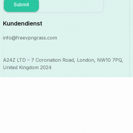
Submit
Kundendienst
info@freevpngrass.com
A24Z LTD – 7 Coronation Road, London, NW10 7PQ,
United Kingdom 2024