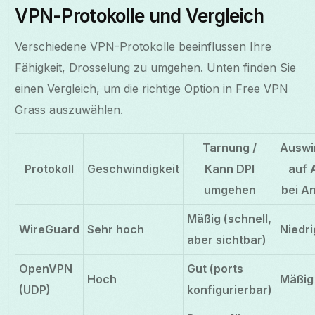
VPN-Protokolle und Vergleich
Verschiedene VPN-Protokolle beeinflussen Ihre
Fähigkeit, Drosselung zu umgehen. Unten finden Sie
einen Vergleich, um die richtige Option in Free VPN
Grass auszuwählen.
Tarnung /
Auswi
Protokoll
Geschwindigkeit
Kann DPI
auf 
umgehen
bei A
Mäßig (schnell,
WireGuard
Sehr hoch
Niedri
aber sichtbar)
OpenVPN
Gut (ports
Hoch
Mäßig
(UDP)
konfigurierbar)