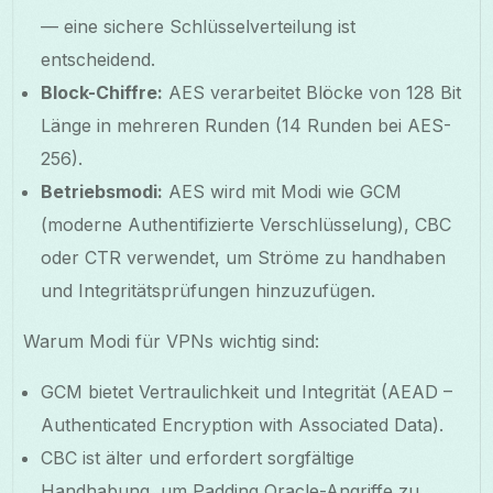
— eine sichere Schlüsselverteilung ist
entscheidend.
Block-Chiffre:
AES verarbeitet Blöcke von 128 Bit
Länge in mehreren Runden (14 Runden bei AES-
256).
Betriebsmodi:
AES wird mit Modi wie GCM
(moderne Authentifizierte Verschlüsselung), CBC
oder CTR verwendet, um Ströme zu handhaben
und Integritätsprüfungen hinzuzufügen.
Warum Modi für VPNs wichtig sind:
GCM bietet Vertraulichkeit und Integrität (AEAD –
Authenticated Encryption with Associated Data).
CBC ist älter und erfordert sorgfältige
Handhabung, um Padding Oracle-Angriffe zu