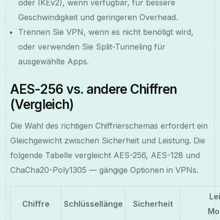
oder IKEv2), wenn verfügbar, für bessere
Geschwindigkeit und geringeren Overhead.
Trennen Sie VPN, wenn es nicht benötigt wird,
oder verwenden Sie Split-Tunneling für
ausgewählte Apps.
AES-256 vs. andere Chiffren
(Vergleich)
Die Wahl des richtigen Chiffrierschemas erfordert ein
Gleichgewicht zwischen Sicherheit und Leistung. Die
folgende Tabelle vergleicht AES-256, AES-128 und
ChaCha20-Poly1305 — gängige Optionen in VPNs.
Le
Chiffre
Schlüssellänge
Sicherheit
Mo