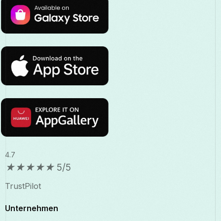
4.7
★
★
★
★
★
5/5
TrustPilot
Unternehmen