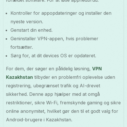
Kontroller for appopdateringer og installer den
nyeste version.
Genstart din enhed.
Geninstaller VPN-appen, hvis problemer
fortsætter.
Sørg for, at dit devices OS er opdateret.
For dem, der søger en pålidelig løsning,
VPN
Kazakhstan
tilbyder en problemfri oplevelse uden
registrering, ubegrænset trafik og AI-drevet
sikkerhed. Denne app hjælper med at omgå
restriktioner, sikre Wi-Fi, fremskynde gaming og sikre
online anonymitet, hvilket gør den til et godt valg for
Android-brugere i Kazakhstan.