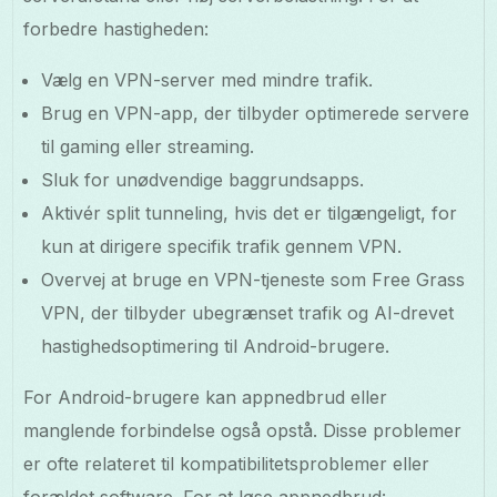
forbedre hastigheden:
Vælg en VPN-server med mindre trafik.
Brug en VPN-app, der tilbyder optimerede servere
til gaming eller streaming.
Sluk for unødvendige baggrundsapps.
Aktivér split tunneling, hvis det er tilgængeligt, for
kun at dirigere specifik trafik gennem VPN.
Overvej at bruge en VPN-tjeneste som Free Grass
VPN, der tilbyder ubegrænset trafik og AI-drevet
hastighedsoptimering til Android-brugere.
For Android-brugere kan appnedbrud eller
manglende forbindelse også opstå. Disse problemer
er ofte relateret til kompatibilitetsproblemer eller
forældet software. For at løse appnedbrud: