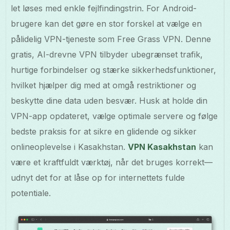
let løses med enkle fejlfindingstrin. For Android-
brugere kan det gøre en stor forskel at vælge en
pålidelig VPN-tjeneste som Free Grass VPN. Denne
gratis, AI-drevne VPN tilbyder ubegrænset trafik,
hurtige forbindelser og stærke sikkerhedsfunktioner,
hvilket hjælper dig med at omgå restriktioner og
beskytte dine data uden besvær. Husk at holde din
VPN-app opdateret, vælge optimale servere og følge
bedste praksis for at sikre en glidende og sikker
onlineoplevelse i Kasakhstan.
VPN Kasakhstan
kan
være et kraftfuldt værktøj, når det bruges korrekt—
udnyt det for at låse op for internettets fulde
potentiale.