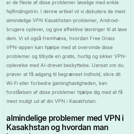
er de fleste af disse problemer løselige med enkle
fejlfindingstrin. I denne artikel vil vi diskutere de mest
almindelige VPN Kasakhstan-problemer, Android-
brugere oplever, og give effektive løsninger til at løse
dem. Vi vil også fremhæve, hvordan Free Grass
VPN-appen kan hjælpe med at overvinde disse
problemer og tilbyde en gratis, hurtig og sikker VPN-
oplevelse med AI-drevet beskyttelse. Uanset om du
prøver at få adgang til begrænset indhold, sikre dit
Wi-Fi eller forbedre gaminghastigheden, kan
forståelsen af disse problemer hjælpe dig med at få
mest muligt ud af din VPN i Kasakhstan.
almindelige problemer med VPN i
Kasakhstan og hvordan man