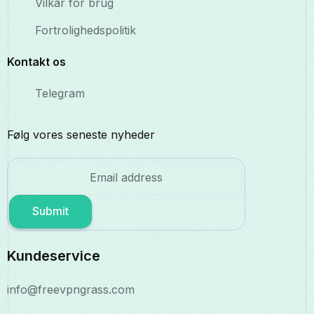
Vilkår for brug
Fortrolighedspolitik
Kontakt os
Telegram
Følg vores seneste nyheder
Submit
Kundeservice
info@freevpngrass.com