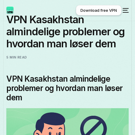
Download free VPN
VPN Kasakhstan
almindelige problemer og
Download free VPN
hvordan man løser dem
5 MIN READ
VPN Kasakhstan almindelige
problemer og hvordan man løser
dem
Dansk