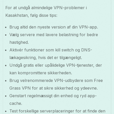
For at undgå almindelige VPN-problemer i
Kasakhstan, følg disse tips:
Brug altid den nyeste version af din VPN-app.
Vælg servere med lavere belastning for bedre
hastighed.
Aktivér funktioner som kill switch og DNS-
lækagesikring, hvis det er tilgængeligt.
Undgå gratis eller upålidelige VPN-tjenester, der
kan kompromittere sikkerheden.
Brug velrenommerede VPN-udbydere som Free
Grass VPN for at sikre sikkerhed og ydeevne.
Genstart regelmæssigt din enhed og ryd app-
cache.
Test forskellige serverplaceringer for at finde den