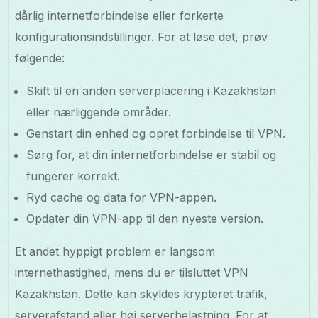
dårlig internetforbindelse eller forkerte
konfigurationsindstillinger. For at løse det, prøv
følgende:
Skift til en anden serverplacering i Kazakhstan
eller nærliggende områder.
Genstart din enhed og opret forbindelse til VPN.
Sørg for, at din internetforbindelse er stabil og
fungerer korrekt.
Ryd cache og data for VPN-appen.
Opdater din VPN-app til den nyeste version.
Et andet hyppigt problem er langsom
internethastighed, mens du er tilsluttet VPN
Kazakhstan. Dette kan skyldes krypteret trafik,
serverafstand eller høj serverbelastning. For at