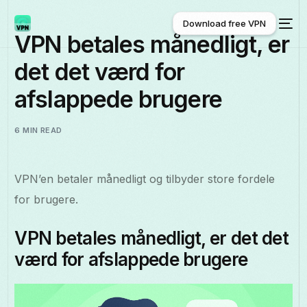
Download free VPN
VPN betales månedligt, er
det det værd for
Download free VPN
afslappede brugere
6 MIN READ
VPN’en betaler månedligt og tilbyder store fordele
for brugere.
VPN betales månedligt, er det det
værd for afslappede brugere
Dansk