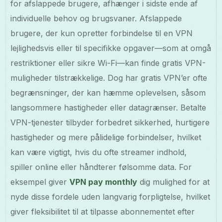
for afslappede brugere, afhænger i sidste ende af
individuelle behov og brugsvaner. Afslappede
brugere, der kun opretter forbindelse til en VPN
lejlighedsvis eller til specifikke opgaver—som at omgå
restriktioner eller sikre Wi-Fi—kan finde gratis VPN-
muligheder tilstrækkelige. Dog har gratis VPN’er ofte
begrænsninger, der kan hæmme oplevelsen, såsom
langsommere hastigheder eller datagrænser. Betalte
VPN-tjenester tilbyder forbedret sikkerhed, hurtigere
hastigheder og mere pålidelige forbindelser, hvilket
kan være vigtigt, hvis du ofte streamer indhold,
spiller online eller håndterer følsomme data. For
eksempel giver
VPN pay monthly
dig mulighed for at
nyde disse fordele uden langvarig forpligtelse, hvilket
giver fleksibilitet til at tilpasse abonnementet efter