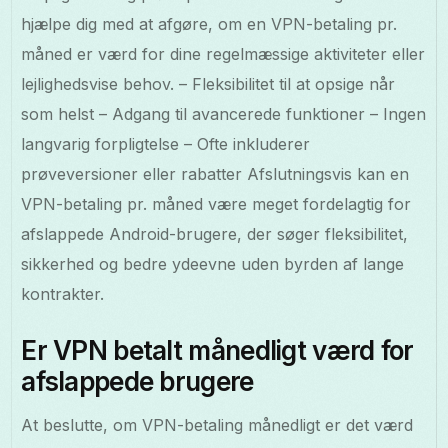
hjælpe dig med at afgøre, om en VPN-betaling pr.
måned er værd for dine regelmæssige aktiviteter eller
lejlighedsvise behov. – Fleksibilitet til at opsige når
som helst – Adgang til avancerede funktioner – Ingen
langvarig forpligtelse – Ofte inkluderer
prøveversioner eller rabatter Afslutningsvis kan en
VPN-betaling pr. måned være meget fordelagtig for
afslappede Android-brugere, der søger fleksibilitet,
sikkerhed og bedre ydeevne uden byrden af lange
kontrakter.
Er VPN betalt månedligt værd for
afslappede brugere
At beslutte, om VPN-betaling månedligt er det værd