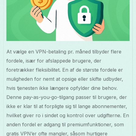
At vælge en VPN-betaling pr. måned tilbyder flere
fordele, især for afslappede brugere, der
foretrækker fleksibilitet. En af de største fordele er
muligheden for nemt at opsige eller skifte udbyder,
hvis tjenesten ikke længere opfylder dine behov.
Denne pay-as-you-go-tilgang passer til brugere, der
ikke er klar til at forpligte sig til lange abonnementer,
hvilket giver ro i sindet og kontrol over udgifterne. En
anden fordel er adgang til premiumfunktioner, som
gratis VPN’er ofte mangler, såsom hurtigere