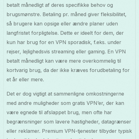
betalt månedligt af deres specifikke behov og
brugsmønstre. Betaling pr. måned giver fleksibilitet,
så brugere kan opsige eller ændre planer uden
langfristet forpligtelse. Dette er ideelt for dem, der
kun har brug for en VPN sporadisk, f.eks. under
rejser, lejlighedsvis streaming eller gaming. En VPN
betalt månedligt kan være mere overkommelig til
kortvarig brug, da der ikke kræves forudbetaling for
et år eller mere.
Det er dog vigtigt at sammenligne omkostningerne
med andre muligheder som gratis VPN’er, der kan
være egnede til afslappet brug, men ofte har
begrænsninger som lavere hastigheder, datagrænser
eller reklamer. Premium VPN-tjenester tilbyder typisk