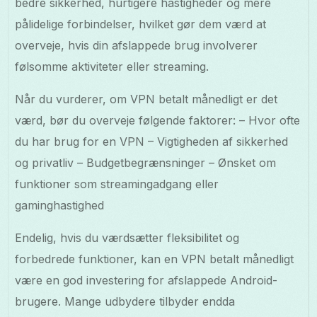
bedre sikkerhed, hurtigere hastigheder og mere
pålidelige forbindelser, hvilket gør dem værd at
overveje, hvis din afslappede brug involverer
følsomme aktiviteter eller streaming.
Når du vurderer, om VPN betalt månedligt er det
værd, bør du overveje følgende faktorer: – Hvor ofte
du har brug for en VPN – Vigtigheden af sikkerhed
og privatliv – Budgetbegrænsninger – Ønsket om
funktioner som streamingadgang eller
gaminghastighed
Endelig, hvis du værdsætter fleksibilitet og
forbedrede funktioner, kan en VPN betalt månedligt
være en god investering for afslappede Android-
brugere. Mange udbydere tilbyder endda