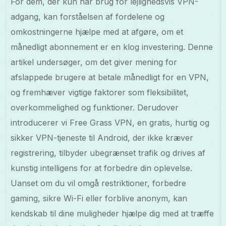
For dem, der kun har brug for lejlighedsvis VPN-
adgang, kan forståelsen af fordelene og
omkostningerne hjælpe med at afgøre, om et
månedligt abonnement er en klog investering. Denne
artikel undersøger, om det giver mening for
afslappede brugere at betale månedligt for en VPN,
og fremhæver vigtige faktorer som fleksibilitet,
overkommelighed og funktioner. Derudover
introducerer vi Free Grass VPN, en gratis, hurtig og
sikker VPN-tjeneste til Android, der ikke kræver
registrering, tilbyder ubegrænset trafik og drives af
kunstig intelligens for at forbedre din oplevelse.
Uanset om du vil omgå restriktioner, forbedre
gaming, sikre Wi-Fi eller forblive anonym, kan
kendskab til dine muligheder hjælpe dig med at træffe