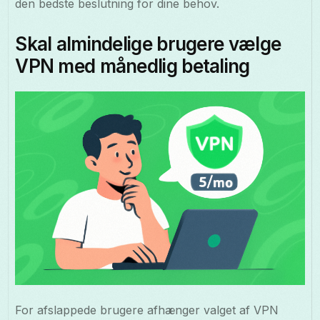
den bedste beslutning for dine behov.
Skal almindelige brugere vælge
VPN med månedlig betaling
For afslappede brugere afhænger valget af VPN