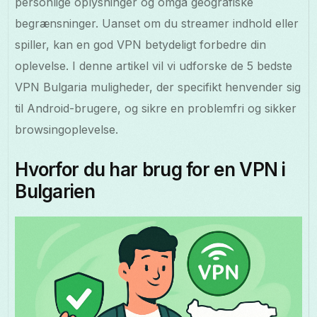
personlige oplysninger og omgå geografiske
begrænsninger. Uanset om du streamer indhold eller
spiller, kan en god VPN betydeligt forbedre din
oplevelse. I denne artikel vil vi udforske de 5 bedste
VPN Bulgaria muligheder, der specifikt henvender sig
til Android-brugere, og sikre en problemfri og sikker
browsingoplevelse.
Hvorfor du har brug for en VPN i
Bulgarien