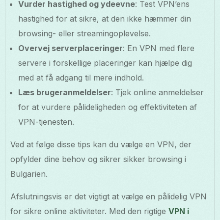
Vurder hastighed og ydeevne
: Test VPN’ens
hastighed for at sikre, at den ikke hæmmer din
browsing- eller streamingoplevelse.
Overvej serverplaceringer
: En VPN med flere
servere i forskellige placeringer kan hjælpe dig
med at få adgang til mere indhold.
Læs brugeranmeldelser
: Tjek online anmeldelser
for at vurdere pålideligheden og effektiviteten af
VPN-tjenesten.
Ved at følge disse tips kan du vælge en VPN, der
opfylder dine behov og sikrer sikker browsing i
Bulgarien.
Afslutningsvis er det vigtigt at vælge en pålidelig VPN
for sikre online aktiviteter. Med den rigtige
VPN i