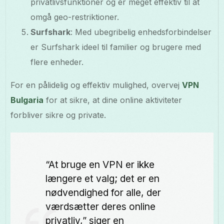
privatlivsfunktioner og er meget effektiv til at
omgå geo-restriktioner.
Surfshark
: Med ubegribelig enhedsforbindelser
er Surfshark ideel til familier og brugere med
flere enheder.
For en pålidelig og effektiv mulighed, overvej
VPN
Bulgaria
for at sikre, at dine online aktiviteter
forbliver sikre og private.
“At bruge en VPN er ikke
længere et valg; det er en
nødvendighed for alle, der
værdsætter deres online
privatliv,” siger en