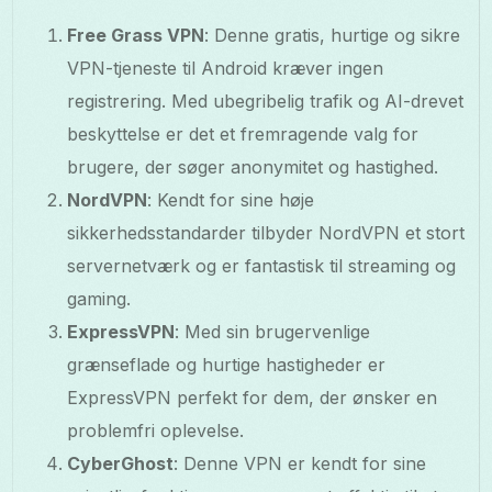
Free Grass VPN
: Denne gratis, hurtige og sikre
VPN-tjeneste til Android kræver ingen
registrering. Med ubegribelig trafik og AI-drevet
beskyttelse er det et fremragende valg for
brugere, der søger anonymitet og hastighed.
NordVPN
: Kendt for sine høje
sikkerhedsstandarder tilbyder NordVPN et stort
servernetværk og er fantastisk til streaming og
gaming.
ExpressVPN
: Med sin brugervenlige
grænseflade og hurtige hastigheder er
ExpressVPN perfekt for dem, der ønsker en
problemfri oplevelse.
CyberGhost
: Denne VPN er kendt for sine