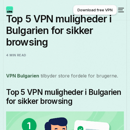
Download free VPN
Top 5 VPN muligheder i
Bulgarien for sikker
Download free VPN
browsing
4 MIN READ
VPN Bulgarien
tilbyder store fordele for brugerne.
Top 5 VPN muligheder i Bulgarien
for sikker browsing
Dansk