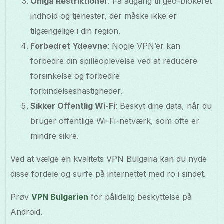
Omgå Restriktioner
: Få adgang til geo-blokeret
indhold og tjenester, der måske ikke er
tilgængelige i din region.
Forbedret Ydeevne
: Nogle VPN’er kan
forbedre din spilleoplevelse ved at reducere
forsinkelse og forbedre
forbindelseshastigheder.
Sikker Offentlig Wi-Fi
: Beskyt dine data, når du
bruger offentlige Wi-Fi-netværk, som ofte er
mindre sikre.
Ved at vælge en kvalitets VPN Bulgaria kan du nyde
disse fordele og surfe på internettet med ro i sindet.
Prøv
VPN Bulgarien
for pålidelig beskyttelse på
Android.