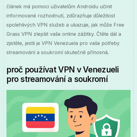
článek má pomoci uživatelům Androidu učinit
informované rozhodnutí, zdůrazňuje důležitost
spolehlivých VPN služeb a ukazuje, jak může Free
Grass VPN zlepšit vaše online zážitky. Čtěte dál a
zjistěte, jestli je VPN Venezuela pro vaše potřeby
streamování a soukromí skutečně přínosná.
proč používat VPN v Venezueli
pro streamování a soukromí