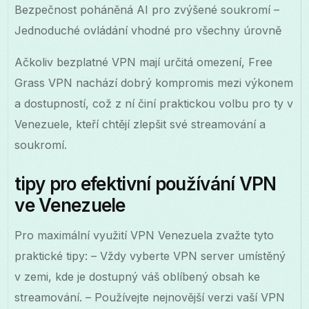
Bezpečnost poháněná AI pro zvýšené soukromí –
Jednoduché ovládání vhodné pro všechny úrovně
Ačkoliv bezplatné VPN mají určitá omezení, Free
Grass VPN nachází dobrý kompromis mezi výkonem
a dostupností, což z ní činí praktickou volbu pro ty v
Venezuele, kteří chtějí zlepšit své streamování a
soukromí.
tipy pro efektivní používání VPN
ve Venezuele
Pro maximální využití VPN Venezuela zvažte tyto
praktické tipy: – Vždy vyberte VPN server umístěný
v zemi, kde je dostupný váš oblíbený obsah ke
streamování. – Používejte nejnovější verzi vaší VPN