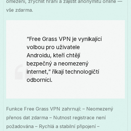
omezení, zrychlit hraní a zajistit anonymitu online —
vše zdarma.
“Free Grass VPN je vynikající
volbou pro uživatele
Androidu, kteří chtějí
bezpečný a neomezený
internet,” říkají technologičtí
odborníci.
Funkce Free Grass VPN zahrnují: – Neomezený
přenos dat zdarma – Nutnost registrace není
požadována – Rychlá a stabilní připojení –