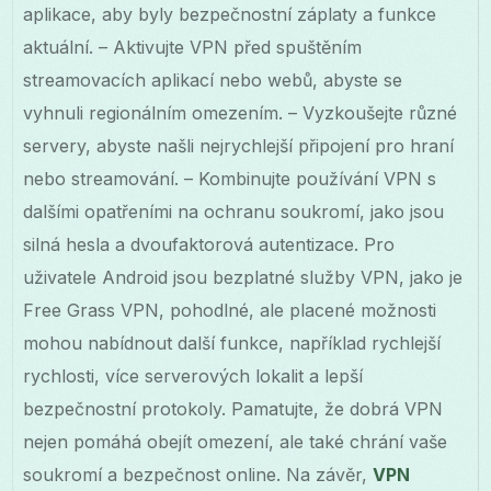
aplikace, aby byly bezpečnostní záplaty a funkce
aktuální. – Aktivujte VPN před spuštěním
streamovacích aplikací nebo webů, abyste se
vyhnuli regionálním omezením. – Vyzkoušejte různé
servery, abyste našli nejrychlejší připojení pro hraní
nebo streamování. – Kombinujte používání VPN s
dalšími opatřeními na ochranu soukromí, jako jsou
silná hesla a dvoufaktorová autentizace. Pro
uživatele Android jsou bezplatné služby VPN, jako je
Free Grass VPN, pohodlné, ale placené možnosti
mohou nabídnout další funkce, například rychlejší
rychlosti, více serverových lokalit a lepší
bezpečnostní protokoly. Pamatujte, že dobrá VPN
nejen pomáhá obejít omezení, ale také chrání vaše
soukromí a bezpečnost online. Na závěr,
VPN