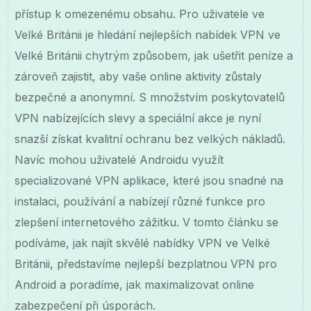
přístup k omezenému obsahu. Pro uživatele ve
Velké Británii je hledání nejlepších nabídek VPN ve
Velké Británii chytrým způsobem, jak ušetřit peníze a
zároveň zajistit, aby vaše online aktivity zůstaly
bezpečné a anonymní. S množstvím poskytovatelů
VPN nabízejících slevy a speciální akce je nyní
snazší získat kvalitní ochranu bez velkých nákladů.
Navíc mohou uživatelé Androidu využít
specializované VPN aplikace, které jsou snadné na
instalaci, používání a nabízejí různé funkce pro
zlepšení internetového zážitku. V tomto článku se
podíváme, jak najít skvělé nabídky VPN ve Velké
Británii, představíme nejlepší bezplatnou VPN pro
Android a poradíme, jak maximalizovat online
zabezpečení při úsporách.