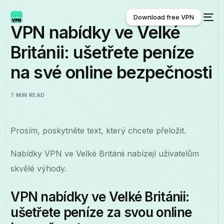
Download free VPN
VPN nabídky ve Velké
Británii: ušetřete peníze
Download free VPN
na své online bezpečnosti
7 MIN READ
Prosím, poskytněte text, který chcete přeložit.
Nabídky VPN ve Velké Británii nabízejí uživatelům
skvělé výhody.
VPN nabídky ve Velké Británii:
ušetřete peníze za svou online
Čeština