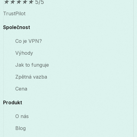
★
★
★
★
★
5/5
TrustPilot
Společnost
Co je VPN?
Výhody
Jak to funguje
Zpětná vazba
Cena
Produkt
O nás
Blog