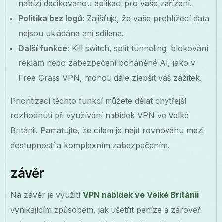
nabízí dedikovanou aplikaci pro vaše zařízení.
Politika bez logů
: Zajišťuje, že vaše prohlížecí data
nejsou ukládána ani sdílena.
Další funkce
: Kill switch, split tunneling, blokování
reklam nebo zabezpečení poháněné AI, jako v
Free Grass VPN, mohou dále zlepšit váš zážitek.
Prioritizací těchto funkcí můžete dělat chytřejší
rozhodnutí při využívání nabídek VPN ve Velké
Británii. Pamatujte, že cílem je najít rovnováhu mezi
dostupností a komplexním zabezpečením.
závěr
Na závěr je využití
VPN nabídek ve Velké Británii
vynikajícím způsobem, jak ušetřit peníze a zároveň