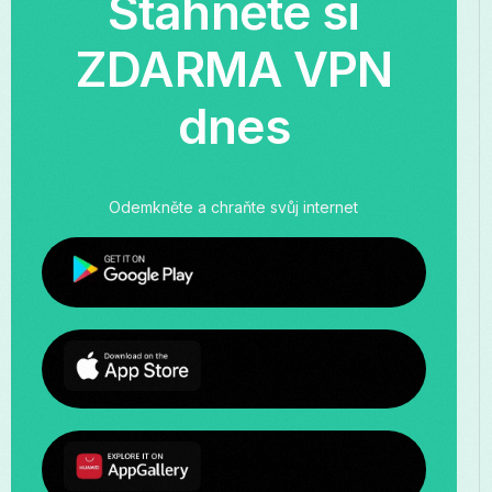
Stáhněte si
ZDARMA VPN
dnes
Odemkněte a chraňte svůj internet