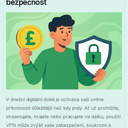
bezpečnost
V dnešní digitální době je ochrana vaší online
přítomnosti důležitější než kdy jindy. Ať už prohlížíte,
streamujete, hrajete nebo pracujete na dálku, použití
VPN může zvýšit vaše zabezpečení, soukromí a