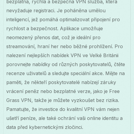
bezplatná, rychlá a bezpečná VPN služba, která
nevyžaduje registraci. Je poháněna umělou
inteligencí, jež pomáhá optimalizovat připojení pro
rychlost a bezpečnost. Aplikace umožňuje
neomezený přenos dat, což je ideální pro
streamování, hraní her nebo běžné prohlížení. Pro
nalezení nejlepších nabídek VPN ve Velké Británii
porovnejte nabídky od různých poskytovatelů, čtěte
recenze uživatelů a sledujte speciální akce. Mějte na
paměti, že někteří poskytovatelé nabízejí záruky
vrácení peněz nebo bezplatné verze, jako je Free
Grass VPN, takže je můžete vyzkoušet bez rizika.
Pamatujte, že investice do kvalitní VPN vám nejen
ušetří peníze, ale také ochrání vaši online identitu a
data před kybernetickými zločinci.