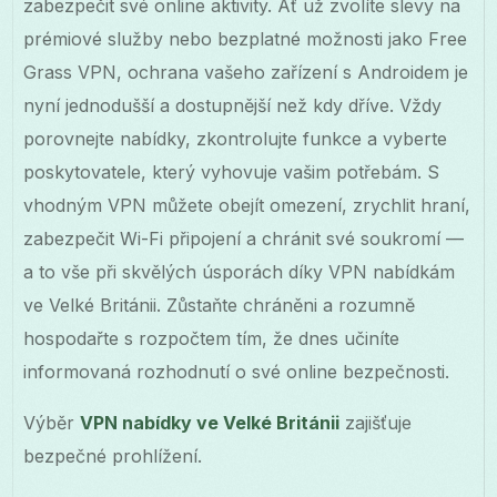
zabezpečit své online aktivity. Ať už zvolíte slevy na
prémiové služby nebo bezplatné možnosti jako Free
Grass VPN, ochrana vašeho zařízení s Androidem je
nyní jednodušší a dostupnější než kdy dříve. Vždy
porovnejte nabídky, zkontrolujte funkce a vyberte
poskytovatele, který vyhovuje vašim potřebám. S
vhodným VPN můžete obejít omezení, zrychlit hraní,
zabezpečit Wi-Fi připojení a chránit své soukromí —
a to vše při skvělých úsporách díky VPN nabídkám
ve Velké Británii. Zůstaňte chráněni a rozumně
hospodařte s rozpočtem tím, že dnes učiníte
informovaná rozhodnutí o své online bezpečnosti.
Výběr
VPN nabídky ve Velké Británii
zajišťuje
bezpečné prohlížení.