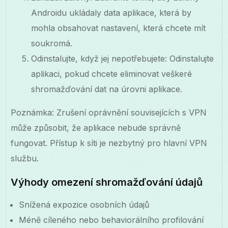
Androidu ukládaly data aplikace, která by
mohla obsahovat nastavení, která chcete mít
soukromá.
Odinstalujte, když jej nepotřebujete: Odinstalujte
aplikaci, pokud chcete eliminovat veškeré
shromažďování dat na úrovni aplikace.
Poznámka: Zrušení oprávnění souvisejících s VPN
může způsobit, že aplikace nebude správně
fungovat. Přístup k síti je nezbytný pro hlavní VPN
službu.
Výhody omezení shromažďování údajů
Snížená expozice osobních údajů
Méně cíleného nebo behaviorálního profilování