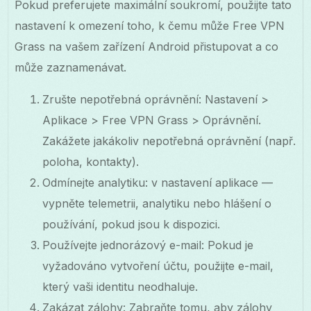
Pokud preferujete maximální soukromí, použijte tato
nastavení k omezení toho, k čemu může Free VPN
Grass na vašem zařízení Android přistupovat a co
může zaznamenávat.
Zrušte nepotřebná oprávnění: Nastavení >
Aplikace > Free VPN Grass > Oprávnění.
Zakážete jakákoliv nepotřebná oprávnění (např.
poloha, kontakty).
Odmínejte analytiku: v nastavení aplikace —
vypněte telemetrii, analytiku nebo hlášení o
používání, pokud jsou k dispozici.
Používejte jednorázový e-mail: Pokud je
vyžadováno vytvoření účtu, použijte e-mail,
který vaši identitu neodhaluje.
Zakázat zálohy: Zabraňte tomu, aby zálohy