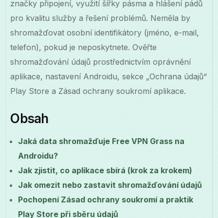
značky připojení, využití šířky pásma a hlášení pádů
pro kvalitu služby a řešení problémů. Neměla by
shromažďovat osobní identifikátory (jméno, e-mail,
telefon), pokud je neposkytnete. Ověřte
shromažďování údajů prostřednictvím oprávnění
aplikace, nastavení Androidu, sekce „Ochrana údajů“
Play Store a Zásad ochrany soukromí aplikace.
Obsah
Jaká data shromažďuje Free VPN Grass na
Androidu?
Jak zjistit, co aplikace sbírá (krok za krokem)
Jak omezit nebo zastavit shromažďování údajů
Pochopení Zásad ochrany soukromí a praktik
Play Store při sběru údajů