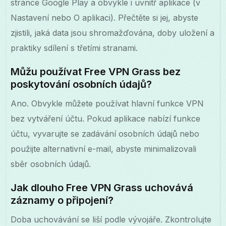
stránce Google Play a obvykle i uvnitř aplikace (v
Nastavení nebo O aplikaci). Přečtěte si jej, abyste
zjistili, jaká data jsou shromažďována, doby uložení a
praktiky sdílení s třetími stranami.
Můžu používat Free VPN Grass bez
poskytování osobních údajů?
Ano. Obvykle můžete používat hlavní funkce VPN
bez vytváření účtu. Pokud aplikace nabízí funkce
účtu, vyvarujte se zadávání osobních údajů nebo
použijte alternativní e-mail, abyste minimalizovali
sběr osobních údajů.
Jak dlouho Free VPN Grass uchovává
záznamy o připojení?
Doba uchovávání se liší podle vývojáře. Zkontrolujte