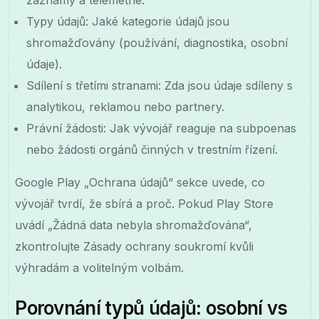
Typy údajů: Jaké kategorie údajů jsou
shromažďovány (používání, diagnostika, osobní
údaje).
Sdílení s třetími stranami: Zda jsou údaje sdíleny s
analytikou, reklamou nebo partnery.
Právní žádosti: Jak vývojář reaguje na subpoenas
nebo žádosti orgánů činných v trestním řízení.
Google Play „Ochrana údajů“ sekce uvede, co
vývojář tvrdí, že sbírá a proč. Pokud Play Store
uvádí „Žádná data nebyla shromažďována“,
zkontrolujte Zásady ochrany soukromí kvůli
výhradám a volitelným volbám.
Porovnání typů údajů: osobní vs