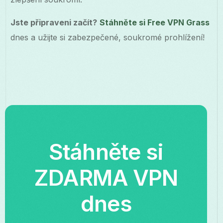
Jste připraveni začít?
Stáhněte si Free VPN Grass
dnes a užijte si zabezpečené, soukromé prohlížení!
Stáhněte si
ZDARMA VPN
dnes