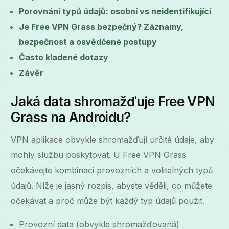
Porovnání typů údajů: osobní vs neidentifikující
Je Free VPN Grass bezpečný? Záznamy,
bezpečnost a osvědčené postupy
Často kladené dotazy
Závěr
Jaká data shromažďuje Free VPN
Grass na Androidu?
VPN aplikace obvykle shromažďují určité údaje, aby
mohly službu poskytovat. U Free VPN Grass
očekávejte kombinaci provozních a volitelných typů
údajů. Níže je jasný rozpis, abyste věděli, co můžete
očekávat a proč může být každý typ údajů použit.
Provozní data (obvykle shromažďovaná)