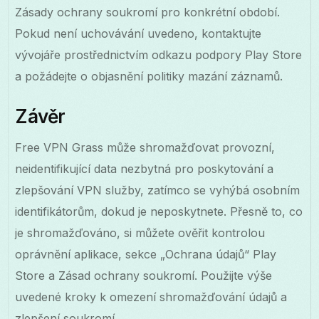
Zásady ochrany soukromí pro konkrétní období.
Pokud není uchovávání uvedeno, kontaktujte
vývojáře prostřednictvím odkazu podpory Play Store
a požádejte o objasnění politiky mazání záznamů.
Závěr
Free VPN Grass může shromažďovat provozní,
neidentifikující data nezbytná pro poskytování a
zlepšování VPN služby, zatímco se vyhýbá osobním
identifikátorům, dokud je neposkytnete. Přesně to, co
je shromažďováno, si můžete ověřit kontrolou
oprávnění aplikace, sekce „Ochrana údajů“ Play
Store a Zásad ochrany soukromí. Použijte výše
uvedené kroky k omezení shromažďování údajů a
zlepšení soukromí.