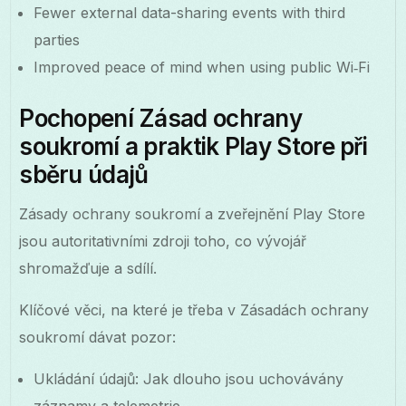
Fewer external data-sharing events with third
parties
Improved peace of mind when using public Wi‑Fi
Pochopení Zásad ochrany
soukromí a praktik Play Store při
sběru údajů
Zásady ochrany soukromí a zveřejnění Play Store
jsou autoritativními zdroji toho, co vývojář
shromažďuje a sdílí.
Klíčové věci, na které je třeba v Zásadách ochrany
soukromí dávat pozor:
Ukládání údajů: Jak dlouho jsou uchovávány
záznamy a telemetrie.