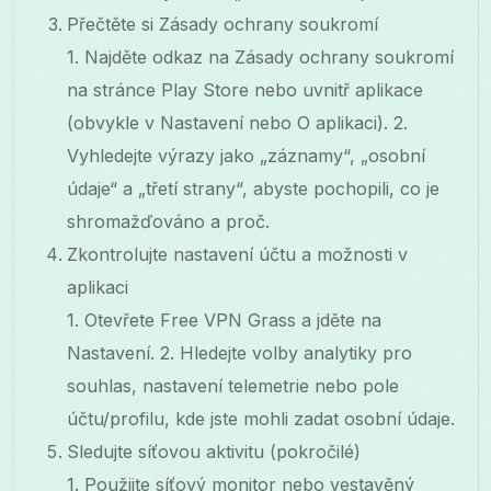
Přečtěte si Zásady ochrany soukromí
1. Najděte odkaz na Zásady ochrany soukromí
na stránce Play Store nebo uvnitř aplikace
(obvykle v Nastavení nebo O aplikaci). 2.
Vyhledejte výrazy jako „záznamy“, „osobní
údaje“ a „třetí strany“, abyste pochopili, co je
shromažďováno a proč.
Zkontrolujte nastavení účtu a možnosti v
aplikaci
1. Otevřete Free VPN Grass a jděte na
Nastavení. 2. Hledejte volby analytiky pro
souhlas, nastavení telemetrie nebo pole
účtu/profilu, kde jste mohli zadat osobní údaje.
Sledujte síťovou aktivitu (pokročilé)
1. Použijte síťový monitor nebo vestavěný