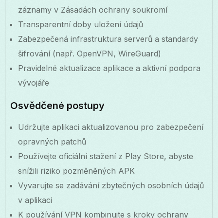
záznamy v Zásadách ochrany soukromí
Transparentní doby uložení údajů
Zabezpečená infrastruktura serverů a standardy
šifrování (např. OpenVPN, WireGuard)
Pravidelné aktualizace aplikace a aktivní podpora
vývojáře
Osvědčené postupy
Udržujte aplikaci aktualizovanou pro zabezpečení
opravných patchů
Používejte oficiální stažení z Play Store, abyste
snížili riziko pozměněných APK
Vyvarujte se zadávání zbytečných osobních údajů
v aplikaci
K používání VPN kombinujte s kroky ochrany