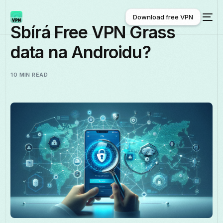
Download free VPN
Sbírá Free VPN Grass
data na Androidu?
Download free VPN
10 MIN READ
Čeština