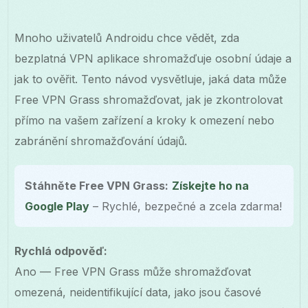
Mnoho uživatelů Androidu chce vědět, zda
bezplatná VPN aplikace shromažďuje osobní údaje a
jak to ověřit. Tento návod vysvětluje, jaká data může
Free VPN Grass shromažďovat, jak je zkontrolovat
přímo na vašem zařízení a kroky k omezení nebo
zabránění shromažďování údajů.
Stáhněte Free VPN Grass:
Získejte ho na
Google Play
– Rychlé, bezpečné a zcela zdarma!
Rychlá odpověď:
Ano — Free VPN Grass může shromažďovat
omezená, neidentifikující data, jako jsou časové