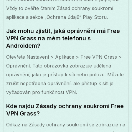
Vždy to ověřte čtením Zásad ochrany soukromí
aplikace a sekce „Ochrana údajů“ Play Storu.
Jak mohu zjistit, jaká oprávnění má Free
VPN Grass na mém telefonu s
Androidem?
Otevřete Nastavení > Aplikace > Free VPN Grass >
Oprávnění. Tato obrazovka zobrazuje udělená
oprávnění, jako je přístup k síti nebo poloze. Můžete
zrušit nepotřebná oprávnění, ale přístup k síti je
vyžadován pro funkčnost VPN.
Kde najdu Zásady ochrany soukromí Free
VPN Grass?
Odkaz na Zásady ochrany soukromí se zobrazuje na