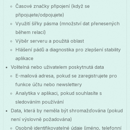
Časové značky připojení (když se
připojujete/odpojujete)
Využití šířky pásma (množství dat přenesených
během relací)
Výběr serveru a použitá oblast
Hlášení pádů a diagnostika pro zlepšení stability
aplikace
Volitelná nebo uživatelem poskytnutá data
E-mailová adresa, pokud se zaregistrujete pro
funkce účtu nebo newslettery
Analytika v aplikaci, pokud souhlasíte s
sledováním používání
Data, která by neměla být shromažďována (pokud
není výslovně požadována)
Osobně identifikovatelné údaje (jméno, telefonní