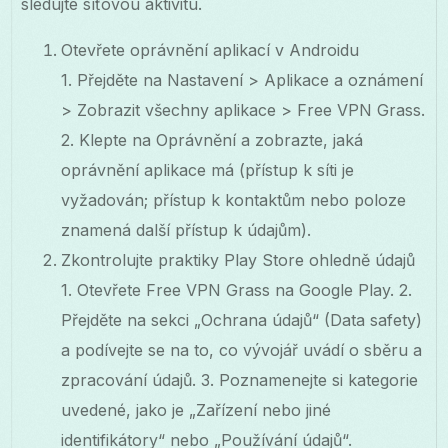
sledujte síťovou aktivitu.
Otevřete oprávnění aplikací v Androidu
1. Přejděte na Nastavení > Aplikace a oznámení
> Zobrazit všechny aplikace > Free VPN Grass.
2. Klepte na Oprávnění a zobrazte, jaká
oprávnění aplikace má (přístup k síti je
vyžadován; přístup k kontaktům nebo poloze
znamená další přístup k údajům).
Zkontrolujte praktiky Play Store ohledně údajů
1. Otevřete Free VPN Grass na Google Play. 2.
Přejděte na sekci „Ochrana údajů“ (Data safety)
a podívejte se na to, co vývojář uvádí o sběru a
zpracování údajů. 3. Poznamenejte si kategorie
uvedené, jako je „Zařízení nebo jiné
identifikátory“ nebo „Používání údajů“.