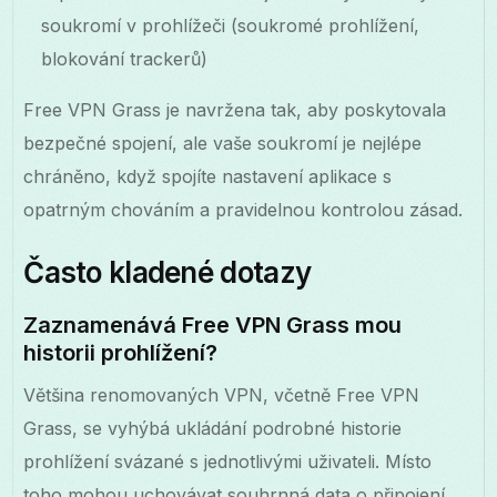
soukromí v prohlížeči (soukromé prohlížení,
blokování trackerů)
Free VPN Grass je navržena tak, aby poskytovala
bezpečné spojení, ale vaše soukromí je nejlépe
chráněno, když spojíte nastavení aplikace s
opatrným chováním a pravidelnou kontrolou zásad.
Často kladené dotazy
Zaznamenává Free VPN Grass mou
historii prohlížení?
Většina renomovaných VPN, včetně Free VPN
Grass, se vyhýbá ukládání podrobné historie
prohlížení svázané s jednotlivými uživateli. Místo
toho mohou uchovávat souhrnná data o připojení.