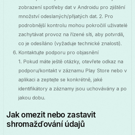
zobrazení spotřeby dat v Androidu pro zjištění
množství odeslaných/přijatých dat. 2. Pro
podrobnější kontrolu mohou pokročilí uživatelé
zachytávat provoz na řízené síti, aby potvrdili,
co je odesíláno (vyžaduje technické znalosti).
Kontaktujte podporu pro objasnění
1. Pokud máte ještě otázky, otevřete odkaz na
podporu/kontakt v záznamu Play Store nebo v
aplikaci a zeptejte se konkrétně, jaké
identifikátory a záznamy jsou uchovávány a po
jakou dobu.
Jak omezit nebo zastavit
shromažďování údajů