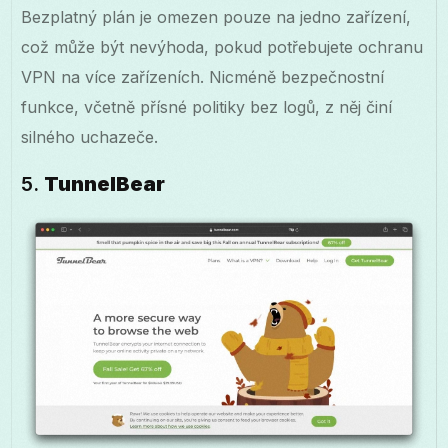
Bezplatný plán je omezen pouze na jedno zařízení,
což může být nevýhoda, pokud potřebujete ochranu
VPN na více zařízeních. Nicméně bezpečnostní
funkce, včetně přísné politiky bez logů, z něj činí
silného uchazeče.
5.
TunnelBear