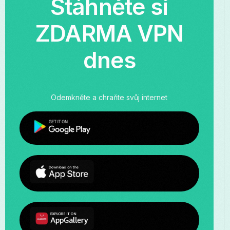
Stáhněte si
ZDARMA VPN
dnes
Odemkněte a chraňte svůj internet