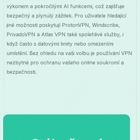
výkonem a pokročilými AI funkcemi, což zajišťuje
bezpečný a plynulý zážitek. Pro uživatele hledající
jiné možnosti poskytují ProtonVPN, Windscribe,
PrivadoVPN a Atlas VPN také spolehlivé služby, i
když často s datovými limity nebo omezeními
umístění. Bez ohledu na vaši volbu je používání VPN
nezbytné pro ochranu vašeho online soukromí a
bezpečnosti.