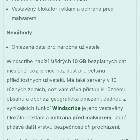
Vestavěný blokátor reklam a ochrana před
malwarem
Nevýhody
:
Omezená data pro náročné uživatele
Windscribe nabízí štědrých
10 GB
bezplatných dat
měsíčně, což je více než dost pro většinu
příležitostných uživatelů. Má také servery v 10
různých zemích, což vám dává přístup k různému
obsahu a obchází geografická omezení. Jednou z
vynikajících funkcí
Windscribe
je jeho vestavěný
blokátor reklam a
ochrana před malwarem
, která
přidává další vrstvu bezpečnosti při procházení.