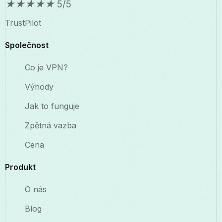
★
★
★
★
★
5/5
TrustPilot
Společnost
Co je VPN?
Výhody
Jak to funguje
Zpětná vazba
Cena
Produkt
O nás
Blog