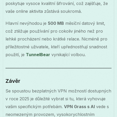
poskytuje vysoce kvalitní šifrování, což zajišťuje, že
vaše online aktivita zůstává soukromá.
Hlavní nevýhodou je
500 MB
měsíční datový limit,
což ztěžuje používání pro cokoliv jiného než pro
lehké procházení nebo krátké relace. Nicméně pro
příležitostné uživatele, kteří upřednostňují snadnost
použití, je
TunnelBear
vynikající volbou.
Závěr
Se spoustou bezplatných VPN možností dostupných
v roce 2025 je důležité vybrat si tu, která vyhovuje
vašim specifickým potřebám.
VPN Grass s AI
vede s
neomezeným provozem, vysokorychlostním