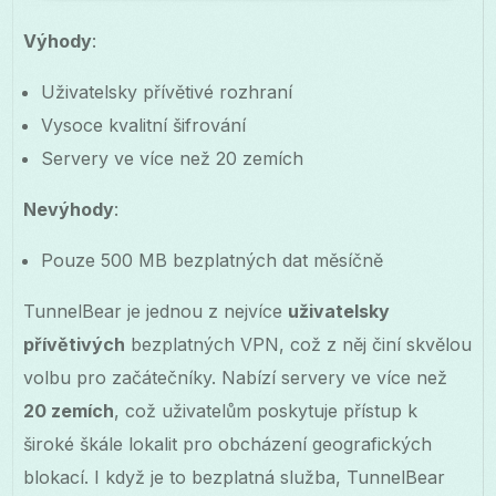
Výhody
:
Uživatelsky přívětivé rozhraní
Vysoce kvalitní šifrování
Servery ve více než 20 zemích
Nevýhody
:
Pouze 500 MB bezplatných dat měsíčně
TunnelBear je jednou z nejvíce
uživatelsky
přívětivých
bezplatných VPN, což z něj činí skvělou
volbu pro začátečníky. Nabízí servery ve více než
20 zemích
, což uživatelům poskytuje přístup k
široké škále lokalit pro obcházení geografických
blokací. I když je to bezplatná služba, TunnelBear