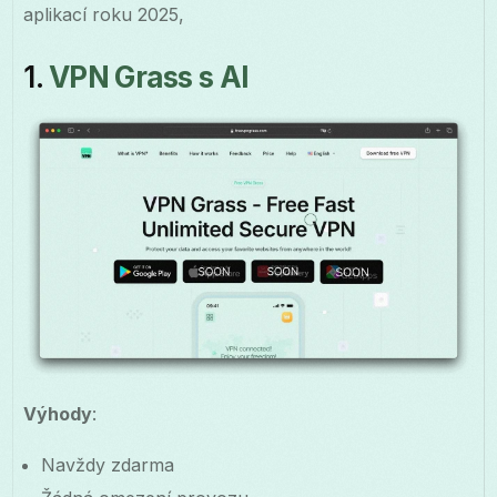
aplikací roku 2025,
1.
VPN Grass s AI
Výhody
:
Navždy zdarma