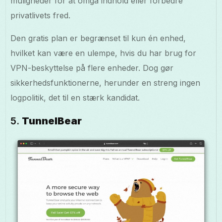
muligheder for at omgå indhold eller forbedre
privatlivets fred.
Den gratis plan er begrænset til kun én enhed,
hvilket kan være en ulempe, hvis du har brug for
VPN-beskyttelse på flere enheder. Dog gør
sikkerhedsfunktionerne, herunder en streng ingen
logpolitik, det til en stærk kandidat.
5.
TunnelBear