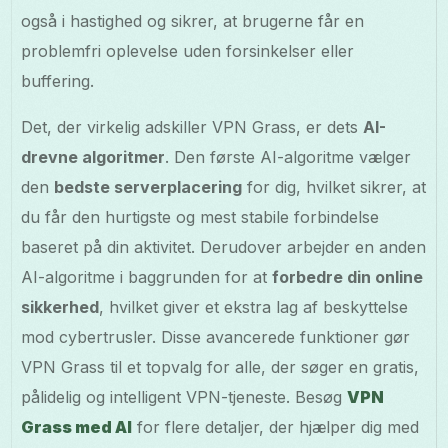
også i hastighed og sikrer, at brugerne får en
problemfri oplevelse uden forsinkelser eller
buffering.
Det, der virkelig adskiller VPN Grass, er dets
AI-
drevne algoritmer
. Den første AI-algoritme vælger
den
bedste serverplacering
for dig, hvilket sikrer, at
du får den hurtigste og mest stabile forbindelse
baseret på din aktivitet. Derudover arbejder en anden
AI-algoritme i baggrunden for at
forbedre din online
sikkerhed
, hvilket giver et ekstra lag af beskyttelse
mod cybertrusler. Disse avancerede funktioner gør
VPN Grass til et topvalg for alle, der søger en gratis,
pålidelig og intelligent VPN-tjeneste. Besøg
VPN
Grass med AI
for flere detaljer, der hjælper dig med