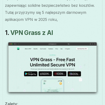
zapewniając solidne bezpieczeństwo bez kosztów.
Tutaj przyjrzymy się 5 najlepszym darmowym
aplikacjom VPN w 2025 roku,
1.
VPN Grass z AI
Zalety
: