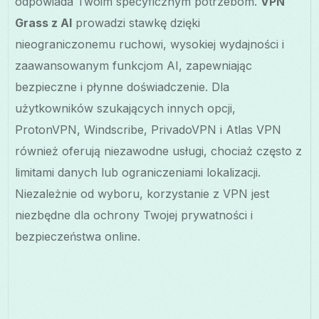
odpowiada Twoim specyficznym potrzebom.
VPN
Grass z AI
prowadzi stawkę dzięki
nieograniczonemu ruchowi, wysokiej wydajności i
zaawansowanym funkcjom AI, zapewniając
bezpieczne i płynne doświadczenie. Dla
użytkowników szukających innych opcji,
ProtonVPN, Windscribe, PrivadoVPN i Atlas VPN
również oferują niezawodne usługi, chociaż często z
limitami danych lub ograniczeniami lokalizacji.
Niezależnie od wyboru, korzystanie z VPN jest
niezbędne dla ochrony Twojej prywatności i
bezpieczeństwa online.