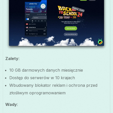
Zalety
:
10 GB darmowych danych miesięcznie
Dostęp do serwerów w 10 krajach
Wbudowany blokator reklam i ochrona przed
złośliwym oprogramowaniem
Wady
: