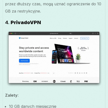
przez dłuższy czas, mogą uznać ograniczenie do 10
GB za restrykcyjne.
4.
PrivadoVPN
Zalety
:
10 GB danych miesięcznie