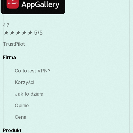
4.7
★
★
★
★
★
5/5
TrustPilot
Firma
Co to jest VPN?
Korzyści
Jak to działa
Opinie
Cena
Produkt