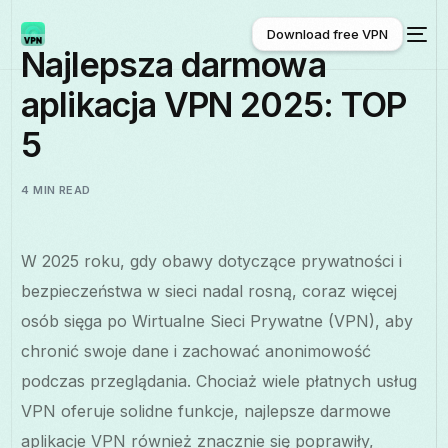
Download free VPN
Najlepsza darmowa
aplikacja VPN 2025: TOP
Download free VPN
5
4 MIN READ
W 2025 roku, gdy obawy dotyczące prywatności i
bezpieczeństwa w sieci nadal rosną, coraz więcej
osób sięga po Wirtualne Sieci Prywatne (VPN), aby
chronić swoje dane i zachować anonimowość
podczas przeglądania. Chociaż wiele płatnych usług
VPN oferuje solidne funkcje, najlepsze darmowe
aplikacje VPN również znacznie się poprawiły,
Polski