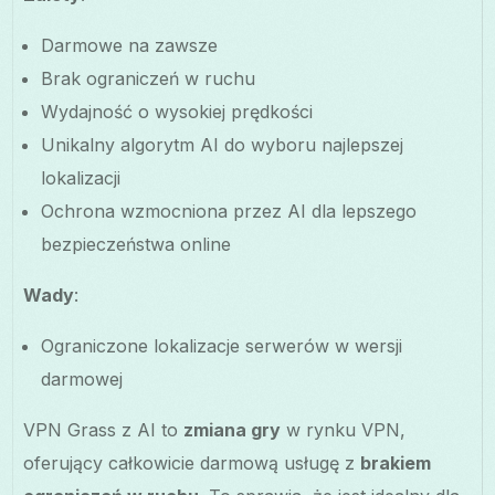
Darmowe na zawsze
Brak ograniczeń w ruchu
Wydajność o wysokiej prędkości
Unikalny algorytm AI do wyboru najlepszej
lokalizacji
Ochrona wzmocniona przez AI dla lepszego
bezpieczeństwa online
Wady
:
Ograniczone lokalizacje serwerów w wersji
darmowej
VPN Grass z AI to
zmiana gry
w rynku VPN,
oferujący całkowicie darmową usługę z
brakiem