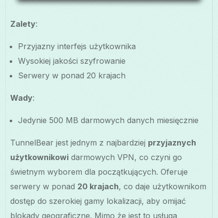
Zalety
:
Przyjazny interfejs użytkownika
Wysokiej jakości szyfrowanie
Serwery w ponad 20 krajach
Wady
:
Jedynie 500 MB darmowych danych miesięcznie
TunnelBear jest jednym z najbardziej
przyjaznych
użytkownikowi
darmowych VPN, co czyni go
świetnym wyborem dla początkujących. Oferuje
serwery w ponad
20 krajach
, co daje użytkownikom
dostęp do szerokiej gamy lokalizacji, aby omijać
blokady geograficzne. Mimo że jest to usługa