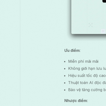
Ưu điểm
:
Miễn phí mãi mãi
Không giới hạn lưu l
Hiệu suất tốc độ cao
Thuật toán AI độc đá
Bảo vệ tăng cường b
Nhược điểm
: