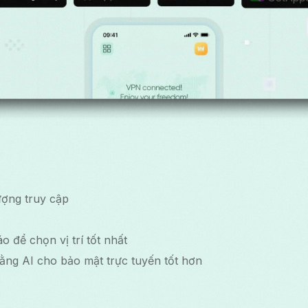
ượng truy cập
o để chọn vị trí tốt nhất
ằng AI cho bảo mật trực tuyến tốt hơn