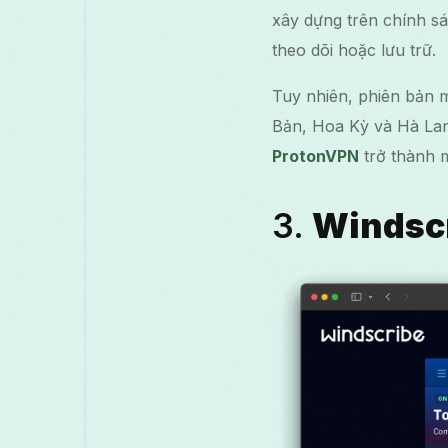
xây dựng trên chính sá
theo dõi hoặc lưu trữ.
Tuy nhiên, phiên bản 
Bản, Hoa Kỳ và Hà Lan.
ProtonVPN
trở thành m
3.
Windsc