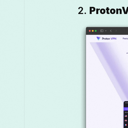
2.
Proton