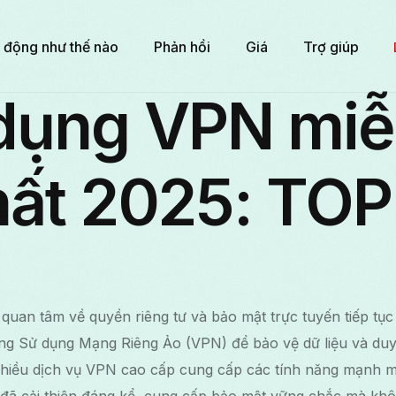
 động như thế nào
Phản hồi
Giá
Trợ giúp
dụng VPN miễ
hất 2025: TOP
quan tâm về quyền riêng tư và bảo mật trực tuyến tiếp tục
ng Sử dụng Mạng Riêng Ảo (VPN) để bảo vệ dữ liệu và duy 
nhiều dịch vụ VPN cao cấp cung cấp các tính năng mạnh 