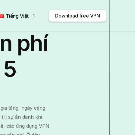
Download free VPN
Tiếng Việt
n phí
English
Afrikaans
Shqip
አማር
 5
Български
ဗမာစာ
Català
中文
Français
Galego
ქართული
Deuts
 gia tăng, ngày càng
Italiano
日本語
ಕನ್ನಡ
Қазақ тіл
trì sự ẩn danh khi
mẽ, các ứng dụng VPN