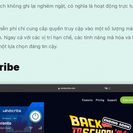
ch không ghi lại nghiêm ngặt, có nghĩa là hoạt động trực 
miễn phí chỉ cung cấp quyền truy cập vào một số lượng m
 Ngay cả với các vị trí hạn chế, các tính năng mã hóa và
ột lựa chọn đáng tin cậy.
ribe