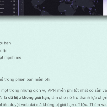
ới hạn
 lại
mật mạnh mẽ
hế trong phiên bản miễn phí
 một trong những dịch vụ VPN miễn phí tốt nhất có sẵn và
PN là
dữ liệu không giới hạn
, làm cho nó trở thành lựa chọn
iên duyệt web dài mà không bị giới hạn dữ liệu. Thêm v