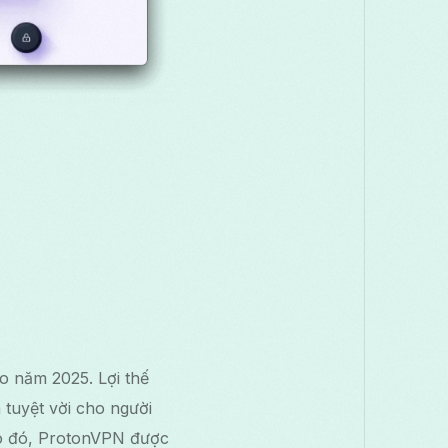
o năm 2025. Lợi thế
 tuyệt vời cho người
ào đó, ProtonVPN được