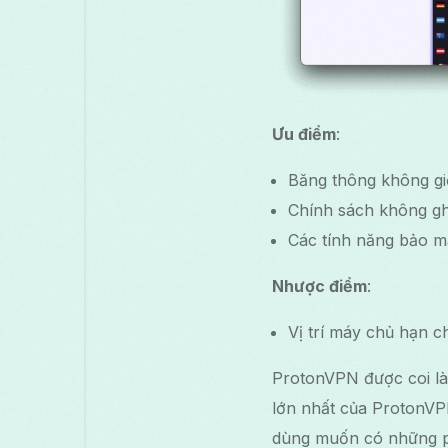
Ưu điểm
:
Băng thông không gi
Chính sách không ghi
Các tính năng bảo 
Nhược điểm
:
Vị trí máy chủ hạn c
ProtonVPN được coi là
lớn nhất của ProtonV
dùng muốn có những ph