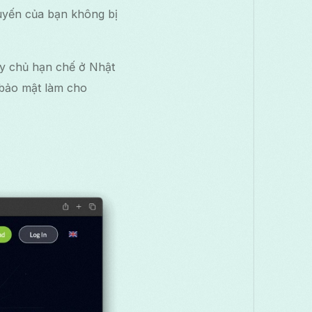
tuyến của bạn không bị
áy chủ hạn chế ở Nhật
 bảo mật làm cho