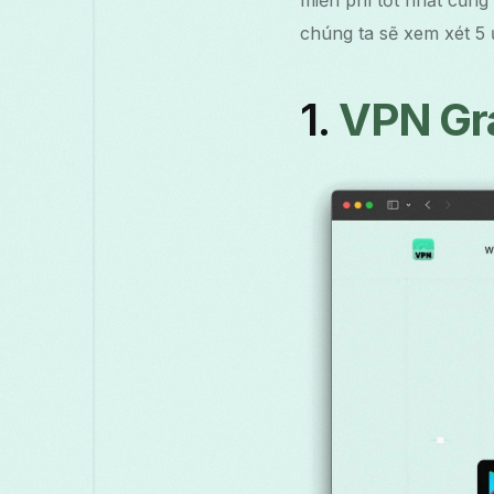
miễn phí tốt nhất cũng
chúng ta sẽ xem xét 5
1.
VPN Gra