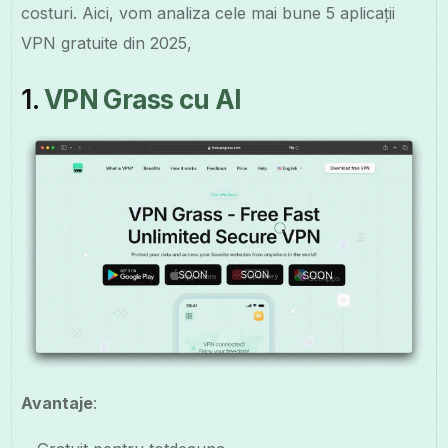
costuri. Aici, vom analiza cele mai bune 5 aplicații
VPN gratuite din 2025,
1.
VPN Grass cu AI
Avantaje
: