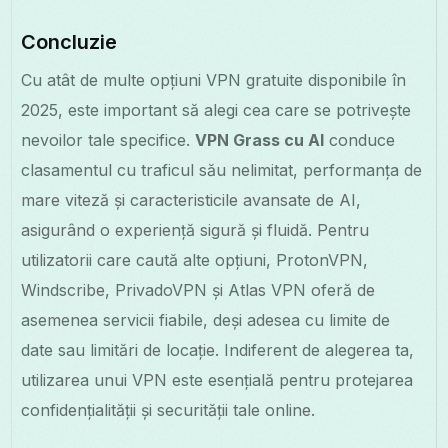
Concluzie
Cu atât de multe opțiuni VPN gratuite disponibile în
2025, este important să alegi cea care se potrivește
nevoilor tale specifice.
VPN Grass cu AI
conduce
clasamentul cu traficul său nelimitat, performanța de
mare viteză și caracteristicile avansate de AI,
asigurând o experiență sigură și fluidă. Pentru
utilizatorii care caută alte opțiuni, ProtonVPN,
Windscribe, PrivadoVPN și Atlas VPN oferă de
asemenea servicii fiabile, deși adesea cu limite de
date sau limitări de locație. Indiferent de alegerea ta,
utilizarea unui VPN este esențială pentru protejarea
confidențialității și securității tale online.