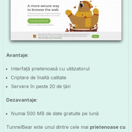
Avantaje
:
Interfață prietenoasă cu utilizatorul
Criptare de înaltă calitate
Servere în peste 20 de țări
Dezavantaje
:
Numai 500 MB de date gratuite pe lună
TunnelBear este unul dintre cele mai
prietenoase cu