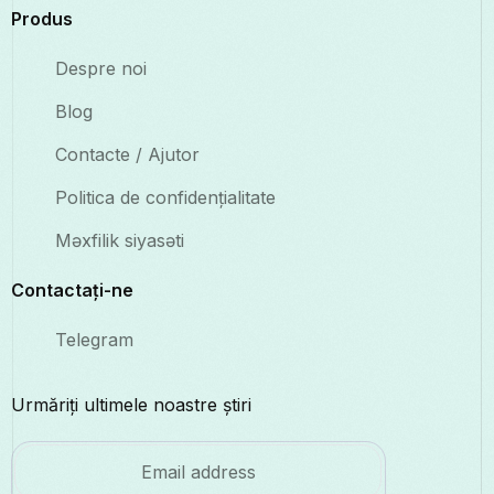
Produs
Despre noi
Blog
Contacte / Ajutor
Politica de confidențialitate
Məxfilik siyasəti
Contactați-ne
Telegram
Urmăriți ultimele noastre știri