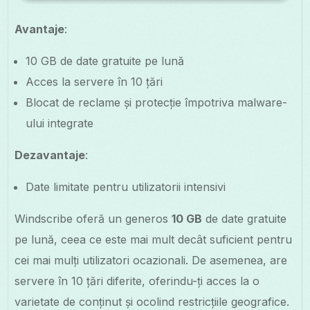
Avantaje
:
10 GB de date gratuite pe lună
Acces la servere în 10 țări
Blocat de reclame și protecție împotriva malware-
ului integrate
Dezavantaje
:
Date limitate pentru utilizatorii intensivi
Windscribe oferă un generos
10 GB
de date gratuite
pe lună, ceea ce este mai mult decât suficient pentru
cei mai mulți utilizatori ocazionali. De asemenea, are
servere în 10 țări diferite, oferindu-ți acces la o
varietate de conținut și ocolind restricțiile geografice.