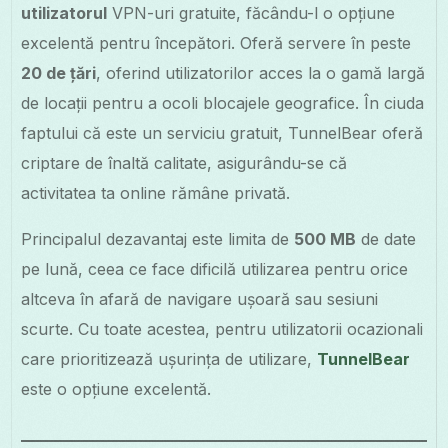
utilizatorul
VPN-uri gratuite, făcându-l o opțiune
excelentă pentru începători. Oferă servere în peste
20 de țări
, oferind utilizatorilor acces la o gamă largă
de locații pentru a ocoli blocajele geografice. În ciuda
faptului că este un serviciu gratuit, TunnelBear oferă
criptare de înaltă calitate, asigurându-se că
activitatea ta online rămâne privată.
Principalul dezavantaj este limita de
500 MB
de date
pe lună, ceea ce face dificilă utilizarea pentru orice
altceva în afară de navigare ușoară sau sesiuni
scurte. Cu toate acestea, pentru utilizatorii ocazionali
care prioritizează ușurința de utilizare,
TunnelBear
este o opțiune excelentă.