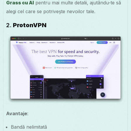
Grass cu AI
pentru mai multe detalii, ajutându-te să
alegi cel care se potrivește nevoilor tale.
2.
ProtonVPN
Avantaje
:
Bandă nelimitată