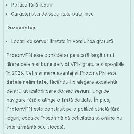
Politica fără loguri
Caracteristici de securitate puternice
Dezavantaje
:
Locații de server limitate în versiunea gratuită
ProtonVPN este considerat pe scară largă unul
dintre cele mai bune servicii VPN gratuite disponibile
în 2025. Cel mai mare avantaj al ProtonVPN este
datele nelimitate
, făcându-l o alegere excelentă
pentru utilizatorii care doresc sesiuni lungi de
navigare fără a atinge o limită de date. În plus,
ProtonVPN este construit pe o politică strictă fără
loguri, ceea ce înseamnă că activitatea ta online nu
este urmărită sau stocată.