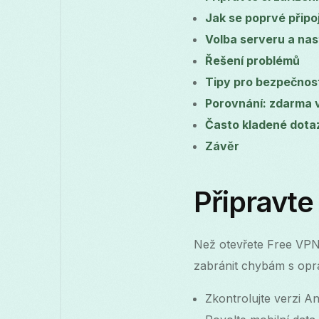
Jak se poprvé připoj
Volba serveru a nas
Řešení problémů
Tipy pro bezpečnos
Porovnání: zdarma 
Často kladené dota
Závěr
Připravte
Než otevřete Free VPN 
zabránit chybám s oprá
Zkontrolujte verzi A