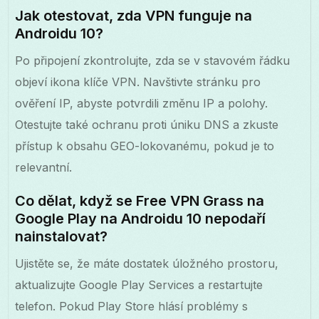
Jak otestovat, zda VPN funguje na
Androidu 10?
Po připojení zkontrolujte, zda se v stavovém řádku
objeví ikona klíče VPN. Navštivte stránku pro
ověření IP, abyste potvrdili změnu IP a polohy.
Otestujte také ochranu proti úniku DNS a zkuste
přístup k obsahu GEO-lokovanému, pokud je to
relevantní.
Co dělat, když se Free VPN Grass na
Google Play na Androidu 10 nepodaří
nainstalovat?
Ujistěte se, že máte dostatek úložného prostoru,
aktualizujte Google Play Services a restartujte
telefon. Pokud Play Store hlásí problémy s