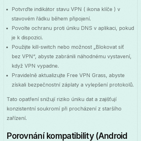
Potvrďte indikátor stavu VPN ( ikona klíče ) v
stavovém řádku během připojení.
Povolte ochranu proti úniku DNS v aplikaci, pokud
je k dispozici.
Použijte kill-switch nebo možnost „Blokovat síť
bez VPN“, abyste zabránili náhodnému vystavení,
když VPN vypadne.
Pravidelně aktualizujte Free VPN Grass, abyste
získali bezpečnostní záplaty a vylepšení protokolů.
Tato opatření snižují riziko úniku dat a zajišťují
konzistentní soukromí při procházení z staršího
zařízení.
Porovnání kompatibility (Android