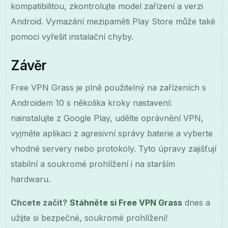
kompatibilitou, zkontrolujte model zařízení a verzi
Android. Vymazání mezipaměti Play Store může také
pomoci vyřešit instalační chyby.
Závěr
Free VPN Grass je plně použitelný na zařízeních s
Androidem 10 s několika kroky nastavení:
nainstalujte z Google Play, udělte oprávnění VPN,
vyjměte aplikaci z agresivní správy baterie a vyberte
vhodné servery nebo protokoly. Tyto úpravy zajišťují
stabilní a soukromé prohlížení i na starším
hardwaru.
Chcete začít?
Stáhněte si Free VPN Grass
dnes a
užijte si bezpečné, soukromé prohlížení!