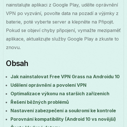
nainstalujte aplikaci z Google Play, udělte oprávnění
VPN po vyzvání, povolte data na pozadí a výjimky z
baterie, poté vyberte server a klepněte na Připojit.
Pokud se objeví chyby připojení, vymažte mezipaměť
aplikace, aktualizujte služby Google Play a zkuste to
znovu.
Obsah
Jak nainstalovat Free VPN Grass na Androidu 10
Udělení oprávnění a povolení VPN
Optimalizace výkonu na starších zařízeních
Řešení běžných problémů
Nastavení zabezpečení a soukromí ke kontrole
Porovnání kompatibility (Android 10 vs novější)