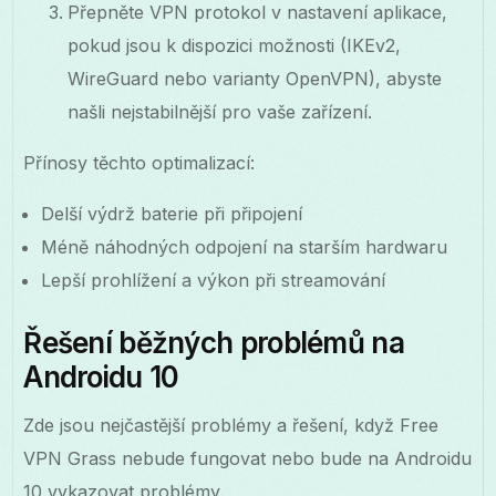
Přepněte VPN protokol v nastavení aplikace,
pokud jsou k dispozici možnosti (IKEv2,
WireGuard nebo varianty OpenVPN), abyste
našli nejstabilnější pro vaše zařízení.
Přínosy těchto optimalizací:
Delší výdrž baterie při připojení
Méně náhodných odpojení na starším hardwaru
Lepší prohlížení a výkon při streamování
Řešení běžných problémů na
Androidu 10
Zde jsou nejčastější problémy a řešení, když Free
VPN Grass nebude fungovat nebo bude na Androidu
10 vykazovat problémy.