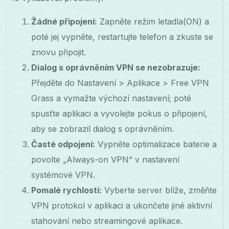
Žádné připojení:
Zapněte režim letadla(ON) a
poté jej vypněte, restartujte telefon a zkuste se
znovu připojit.
Dialog s oprávněním VPN se nezobrazuje:
Přejděte do Nastavení > Aplikace > Free VPN
Grass a vymažte výchozí nastavení; poté
spusťte aplikaci a vyvolejte pokus o připojení,
aby se zobrazil dialog s oprávněním.
Časté odpojení:
Vypněte optimalizace baterie a
povolte „Always-on VPN“ v nastavení
systémové VPN.
Pomalé rychlosti:
Vyberte server blíže, změňte
VPN protokol v aplikaci a ukončete jiné aktivní
stahování nebo streamingové aplikace.