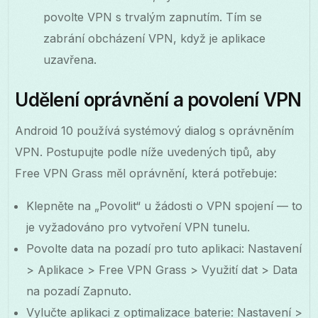
povolte VPN s trvalým zapnutím. Tím se
zabrání obcházení VPN, když je aplikace
uzavřena.
Udělení oprávnění a povolení VPN
Android 10 používá systémový dialog s oprávněním
VPN. Postupujte podle níže uvedených tipů, aby
Free VPN Grass měl oprávnění, která potřebuje:
Klepněte na „Povolit“ u žádosti o VPN spojení — to
je vyžadováno pro vytvoření VPN tunelu.
Povolte data na pozadí pro tuto aplikaci: Nastavení
> Aplikace > Free VPN Grass > Využití dat > Data
na pozadí Zapnuto.
Vylučte aplikaci z optimalizace baterie: Nastavení >