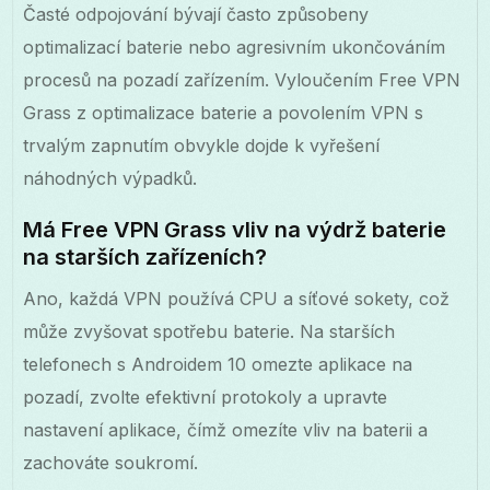
Časté odpojování bývají často způsobeny
optimalizací baterie nebo agresivním ukončováním
procesů na pozadí zařízením. Vyloučením Free VPN
Grass z optimalizace baterie a povolením VPN s
trvalým zapnutím obvykle dojde k vyřešení
náhodných výpadků.
Má Free VPN Grass vliv na výdrž baterie
na starších zařízeních?
Ano, každá VPN používá CPU a síťové sokety, což
může zvyšovat spotřebu baterie. Na starších
telefonech s Androidem 10 omezte aplikace na
pozadí, zvolte efektivní protokoly a upravte
nastavení aplikace, čímž omezíte vliv na baterii a
zachováte soukromí.