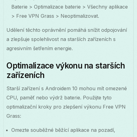
Baterie > Optimalizace baterie > Všechny aplikace
> Free VPN Grass > Neoptimalizovat.
Udělení těchto oprávnění pomáhá snížit odpojování
a zlepšuje spolehlivost na starších zařízeních s
agresivním šetřením energie.
Optimalizace výkonu na starších
zařízeních
Starší zařízení s Androidem 10 mohou mít omezené
CPU, paměť nebo výdrž baterie. Použijte tyto
optimalizační kroky pro zlepšení výkonu Free VPN
Grass:
Omezte souběžné běžící aplikace na pozadí,