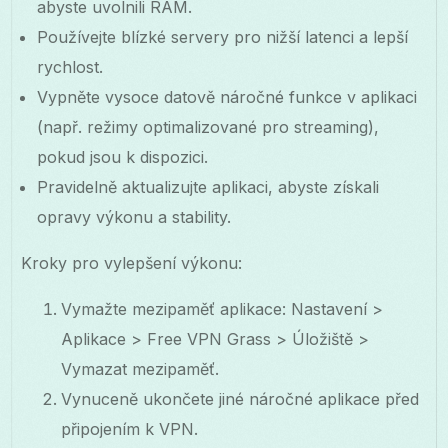
abyste uvolnili RAM.
Používejte blízké servery pro nižší latenci a lepší
rychlost.
Vypněte vysoce datově náročné funkce v aplikaci
(např. režimy optimalizované pro streaming),
pokud jsou k dispozici.
Pravidelně aktualizujte aplikaci, abyste získali
opravy výkonu a stability.
Kroky pro vylepšení výkonu:
Vymažte mezipaměť aplikace: Nastavení >
Aplikace > Free VPN Grass > Úložiště >
Vymazat mezipaměť.
Vynuceně ukončete jiné náročné aplikace před
připojením k VPN.