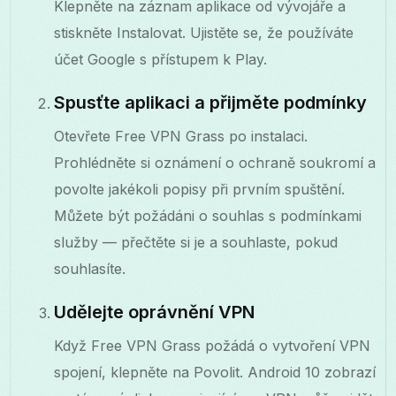
Klepněte na záznam aplikace od vývojáře a
stiskněte Instalovat. Ujistěte se, že používáte
účet Google s přístupem k Play.
Spusťte aplikaci a přijměte podmínky
Otevřete Free VPN Grass po instalaci.
Prohlédněte si oznámení o ochraně soukromí a
povolte jakékoli popisy při prvním spuštění.
Můžete být požádáni o souhlas s podmínkami
služby — přečtěte si je a souhlaste, pokud
souhlasíte.
Udělejte oprávnění VPN
Když Free VPN Grass požádá o vytvoření VPN
spojení, klepněte na Povolit. Android 10 zobrazí