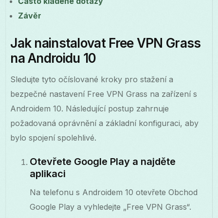
Často kladené dotazy
Závěr
Jak nainstalovat Free VPN Grass
na Androidu 10
Sledujte tyto očíslované kroky pro stažení a
bezpečné nastavení Free VPN Grass na zařízení s
Androidem 10. Následující postup zahrnuje
požadovaná oprávnění a základní konfiguraci, aby
bylo spojení spolehlivé.
Otevřete Google Play a najděte
aplikaci
Na telefonu s Androidem 10 otevřete Obchod
Google Play a vyhledejte „Free VPN Grass“.