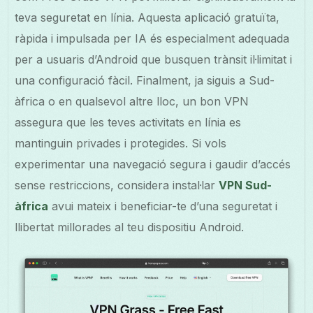
teva seguretat en línia. Aquesta aplicació gratuïta,
ràpida i impulsada per IA és especialment adequada
per a usuaris d’Android que busquen trànsit il·limitat i
una configuració fàcil. Finalment, ja siguis a Sud-
àfrica o en qualsevol altre lloc, un bon VPN
assegura que les teves activitats en línia es
mantinguin privades i protegides. Si vols
experimentar una navegació segura i gaudir d’accés
sense restriccions, considera instal·lar
VPN Sud-
àfrica
avui mateix i beneficiar-te d’una seguretat i
llibertat millorades al teu dispositiu Android.