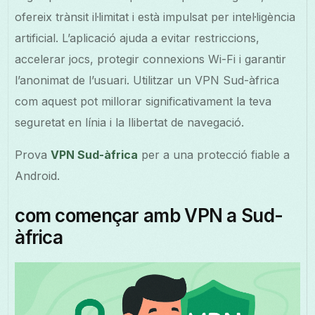
ofereix trànsit il·limitat i està impulsat per intel·ligència
artificial. L’aplicació ajuda a evitar restriccions,
accelerar jocs, protegir connexions Wi-Fi i garantir
l’anonimat de l’usuari. Utilitzar un VPN Sud-àfrica
com aquest pot millorar significativament la teva
seguretat en línia i la llibertat de navegació.
Prova
VPN Sud-àfrica
per a una protecció fiable a
Android.
com començar amb VPN a Sud-
àfrica