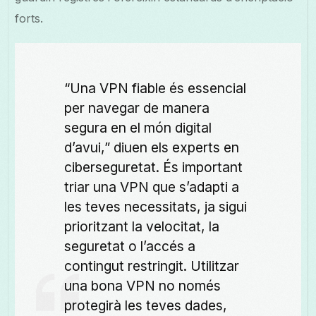
forts.
“Una VPN fiable és essencial
per navegar de manera
segura en el món digital
d’avui,” diuen els experts en
ciberseguretat. És important
triar una VPN que s’adapti a
les teves necessitats, ja sigui
prioritzant la velocitat, la
seguretat o l’accés a
contingut restringit. Utilitzar
una bona VPN no només
protegirà les teves dades,