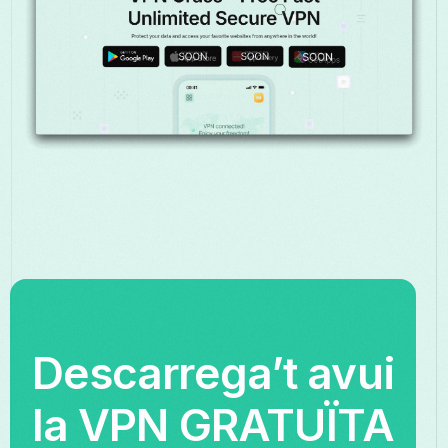
Descarrega’t avui
la VPN GRATUÏTA