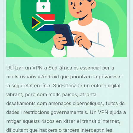
Utilitzar un VPN a Sud-àfrica és essencial per a
molts usuaris d’Android que prioritzen la privadesa i
la seguretat en línia. Sud-àfrica té un entorn digital
vibrant, però com molts països, afronta
desafiaments com amenaces cibernètiques, fuites de
dades i restriccions governamentals. Un VPN ajuda a
mitigar aquests riscos en xifrar el trànsit d’internet,
dificultant que hackers o tercers interceptin les