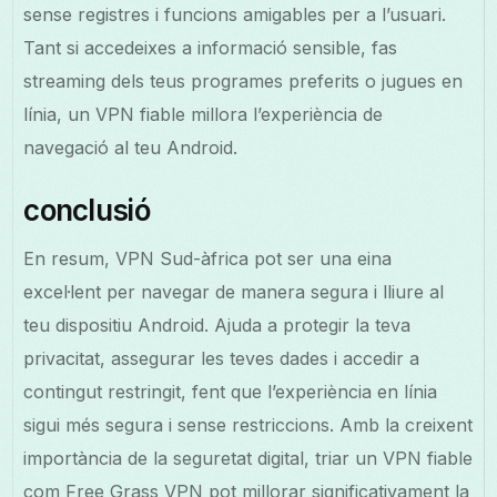
sense registres i funcions amigables per a l’usuari.
Tant si accedeixes a informació sensible, fas
streaming dels teus programes preferits o jugues en
línia, un VPN fiable millora l’experiència de
navegació al teu Android.
conclusió
En resum, VPN Sud-àfrica pot ser una eina
excel·lent per navegar de manera segura i lliure al
teu dispositiu Android. Ajuda a protegir la teva
privacitat, assegurar les teves dades i accedir a
contingut restringit, fent que l’experiència en línia
sigui més segura i sense restriccions. Amb la creixent
importància de la seguretat digital, triar un VPN fiable
com Free Grass VPN pot millorar significativament la