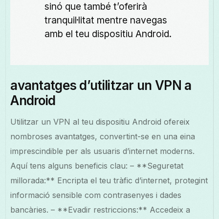
sinó que també t’oferirà
tranquil·litat mentre navegas
amb el teu dispositiu Android.
avantatges d’utilitzar un VPN a
Android
Utilitzar un VPN al teu dispositiu Android ofereix
nombroses avantatges, convertint-se en una eina
imprescindible per als usuaris d’internet moderns.
Aquí tens alguns beneficis clau: – **Seguretat
millorada:** Encripta el teu tràfic d’internet, protegint
informació sensible com contrasenyes i dades
bancàries. – **Evadir restriccions:** Accedeix a