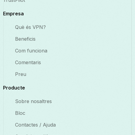
TrustPilot
Empresa
Què és VPN?
Beneficis
Com funciona
Comentaris
Preu
Producte
Sobre nosaltres
Bloc
Contactes / Ajuda