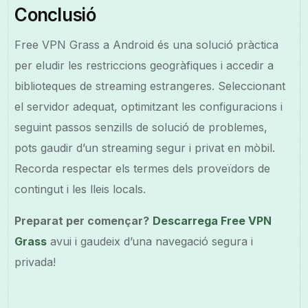
Conclusió
Free VPN Grass a Android és una solució pràctica
per eludir les restriccions geogràfiques i accedir a
biblioteques de streaming estrangeres. Seleccionant
el servidor adequat, optimitzant les configuracions i
seguint passos senzills de solució de problemes,
pots gaudir d’un streaming segur i privat en mòbil.
Recorda respectar els termes dels proveïdors de
contingut i les lleis locals.
Preparat per començar?
Descarrega Free VPN
Grass
avui i gaudeix d’una navegació segura i
privada!