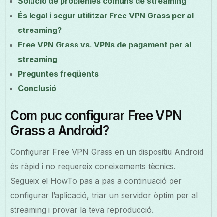
Solució de problemes comuns de streaming
És legal i segur utilitzar Free VPN Grass per al
streaming?
Free VPN Grass vs. VPNs de pagament per al
streaming
Preguntes freqüents
Conclusió
Com puc configurar Free VPN
Grass a Android?
Configurar Free VPN Grass en un dispositiu Android
és ràpid i no requereix coneixements tècnics.
Segueix el HowTo pas a pas a continuació per
configurar l’aplicació, triar un servidor òptim per al
streaming i provar la teva reproducció.