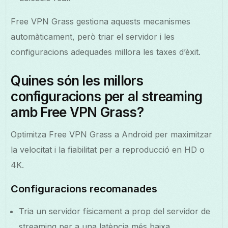
Free VPN Grass gestiona aquests mecanismes
automàticament, però triar el servidor i les
configuracions adequades millora les taxes d’èxit.
Quines són les millors
configuracions per al streaming
amb Free VPN Grass?
Optimitza Free VPN Grass a Android per maximitzar
la velocitat i la fiabilitat per a reproducció en HD o
4K.
Configuracions recomanades
Tria un servidor físicament a prop del servidor de
streaming per a una latència més baixa.