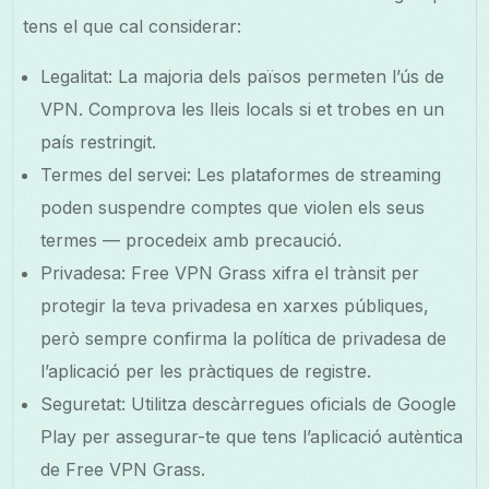
tens el que cal considerar:
Legalitat: La majoria dels països permeten l’ús de
VPN. Comprova les lleis locals si et trobes en un
país restringit.
Termes del servei: Les plataformes de streaming
poden suspendre comptes que violen els seus
termes — procedeix amb precaució.
Privadesa: Free VPN Grass xifra el trànsit per
protegir la teva privadesa en xarxes públiques,
però sempre confirma la política de privadesa de
l’aplicació per les pràctiques de registre.
Seguretat: Utilitza descàrregues oficials de Google
Play per assegurar-te que tens l’aplicació autèntica
de Free VPN Grass.