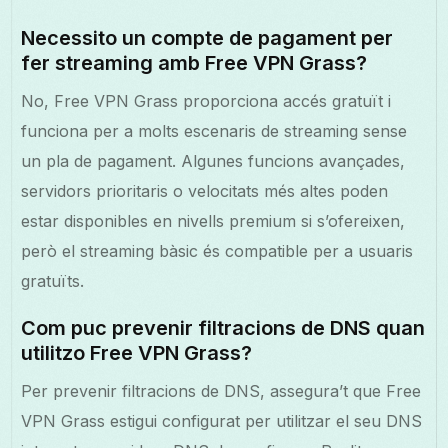
Necessito un compte de pagament per
fer streaming amb Free VPN Grass?
No, Free VPN Grass proporciona accés gratuït i
funciona per a molts escenaris de streaming sense
un pla de pagament. Algunes funcions avançades,
servidors prioritaris o velocitats més altes poden
estar disponibles en nivells premium si s’ofereixen,
però el streaming bàsic és compatible per a usuaris
gratuïts.
Com puc prevenir filtracions de DNS quan
utilitzo Free VPN Grass?
Per prevenir filtracions de DNS, assegura’t que Free
VPN Grass estigui configurat per utilitzar el seu DNS