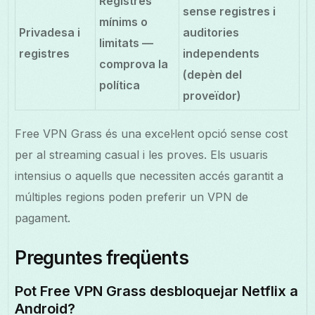
Registres
sense registres i
mínims o
Privadesa i
auditories
limitats —
registres
independents
comprova la
(depèn del
política
proveïdor)
Free VPN Grass és una excel·lent opció sense cost
per al streaming casual i les proves. Els usuaris
intensius o aquells que necessiten accés garantit a
múltiples regions poden preferir un VPN de
pagament.
Preguntes freqüents
Pot Free VPN Grass desbloquejar Netflix a
Android?