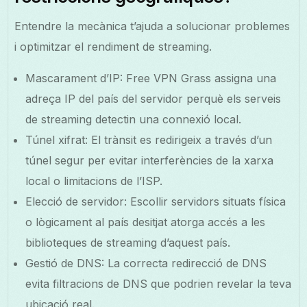
Entendre la mecànica t’ajuda a solucionar problemes
i optimitzar el rendiment de streaming.
Mascarament d’IP: Free VPN Grass assigna una
adreça IP del país del servidor perquè els serveis
de streaming detectin una connexió local.
Túnel xifrat: El trànsit es redirigeix a través d’un
túnel segur per evitar interferències de la xarxa
local o limitacions de l’ISP.
Elecció de servidor: Escollir servidors situats física
o lògicament al país desitjat atorga accés a les
biblioteques de streaming d’aquest país.
Gestió de DNS: La correcta redirecció de DNS
evita filtracions de DNS que podrien revelar la teva
ubicació real.