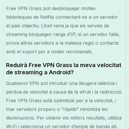
Free VPN Grass pot desbloquejar moltes
biblioteques de Netflix connectant-se a un servidor
al país objectiu. L’èxit varia ja que els serveis de
streaming bloquegen rangs d’IP; si un servidor falla,
prova altres servidors a la mateixa regió o contacta
amb el suport per a nodes recomanats.
Reduirà Free VPN Grass la meva velocitat
de streaming a Android?
Qualsevol VPN pot introduir una lleugera latència i
pèrdua de velocitat a causa de la xifrat i la redirecció.
Free VPN Grass està optimitzat per a la velocitat, i
triar servidors propers o “ràpids” minimitza les
disminucions. Per obtenir els millors resultats, utilitza
Wi‑Fi i selecciona un servidor d’ample de banda alt.