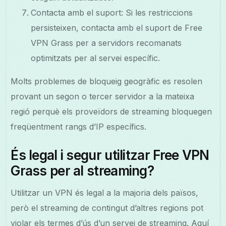
Contacta amb el suport: Si les restriccions
persisteixen, contacta amb el suport de Free
VPN Grass per a servidors recomanats
optimitzats per al servei específic.
Molts problemes de bloqueig geogràfic es resolen
provant un segon o tercer servidor a la mateixa
regió perquè els proveïdors de streaming bloquegen
freqüentment rangs d’IP específics.
És legal i segur utilitzar Free VPN
Grass per al streaming?
Utilitzar un VPN és legal a la majoria dels països,
però el streaming de contingut d’altres regions pot
violar els termes d’ús d’un servei de streaming. Aquí