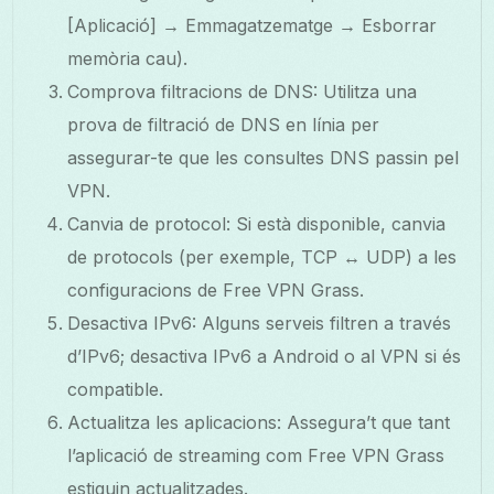
[Aplicació] → Emmagatzematge → Esborrar
memòria cau).
Comprova filtracions de DNS: Utilitza una
prova de filtració de DNS en línia per
assegurar-te que les consultes DNS passin pel
VPN.
Canvia de protocol: Si està disponible, canvia
de protocols (per exemple, TCP ↔ UDP) a les
configuracions de Free VPN Grass.
Desactiva IPv6: Alguns serveis filtren a través
d’IPv6; desactiva IPv6 a Android o al VPN si és
compatible.
Actualitza les aplicacions: Assegura’t que tant
l’aplicació de streaming com Free VPN Grass
estiguin actualitzades.