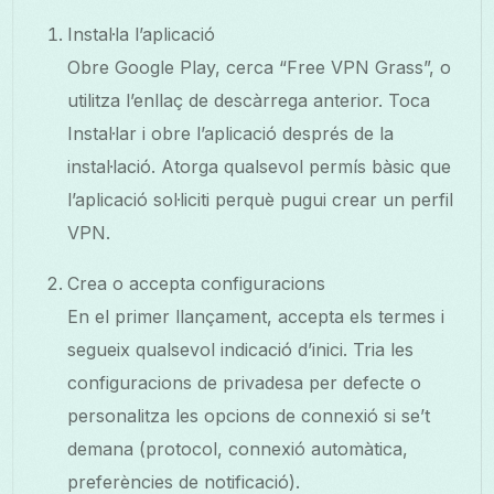
Instal·la l’aplicació
Obre Google Play, cerca “Free VPN Grass”, o
utilitza l’enllaç de descàrrega anterior. Toca
Instal·lar i obre l’aplicació després de la
instal·lació. Atorga qualsevol permís bàsic que
l’aplicació sol·liciti perquè pugui crear un perfil
VPN.
Crea o accepta configuracions
En el primer llançament, accepta els termes i
segueix qualsevol indicació d’inici. Tria les
configuracions de privadesa per defecte o
personalitza les opcions de connexió si se’t
demana (protocol, connexió automàtica,
preferències de notificació).