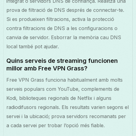
integrat o servidors DNS de confiança. Realitza una
prova de filtració de DNS després de connectar-te.
Si es produeixen filtracions, activa la protecció
contra filtracions de DNS a les configuracions o
canvia de servidor. Esborrar la memòria cau DNS
local també pot ajudar.
Quins serveis de streaming funcionen
millor amb Free VPN Grass?
Free VPN Grass funciona habitualment amb molts
serveis populars com YouTube, complements de
Kodi, biblioteques regionals de Netflix i alguns
radiodifusors regionals. Els resultats varien segons el
servei i la ubicació; prova servidors recomanats per
a cada servei per trobar l’opció més fiable.