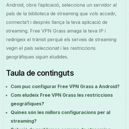
Android, obre l’aplicació, selecciona un servidor al
país de la biblioteca de streaming que vols accedir,
connecta’t i després llança la teva aplicació de
streaming. Free VPN Grass amaga la teva IP i
redirigeix el trànsit perquè els serveis de streaming
vegin el país seleccionat i les restriccions
geogràfiques siguin eludides.
Taula de continguts
Com puc configurar Free VPN Grass a Android?
Com eludeix Free VPN Grass les restriccions
geogràfiques?
Quines són les millors configuracions per al
streaming?