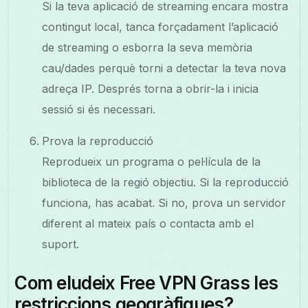
Si la teva aplicació de streaming encara mostra
contingut local, tanca forçadament l’aplicació
de streaming o esborra la seva memòria
cau/dades perquè torni a detectar la teva nova
adreça IP. Després torna a obrir-la i inicia
sessió si és necessari.
Prova la reproducció
Reprodueix un programa o pel·lícula de la
biblioteca de la regió objectiu. Si la reproducció
funciona, has acabat. Si no, prova un servidor
diferent al mateix país o contacta amb el
suport.
Com eludeix Free VPN Grass les
restriccions geogràfiques?