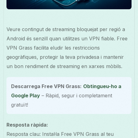
Veure contingut de streaming bloquejat per regió a
Android és senzill quan utilitzes un VPN fiable. Free
VPN Grass facilita eludir les restriccions
geogràfiques, protegir la teva privadesa i mantenir
un bon rendiment de streaming en xarxes mòbils.
Descarrega Free VPN Grass:
Obtingueu-ho a
Google Play
– Ràpid, segur i completament
gratuït!
Resposta ràpida:
Resposta clau: Instal·la Free VPN Grass al teu