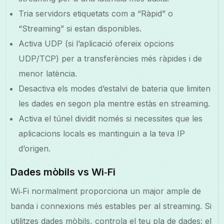
Tria servidors etiquetats com a “Ràpid” o
“Streaming” si estan disponibles.
Activa UDP (si l’aplicació ofereix opcions
UDP/TCP) per a transferències més ràpides i de
menor latència.
Desactiva els modes d’estalvi de bateria que limiten
les dades en segon pla mentre estàs en streaming.
Activa el túnel dividit només si necessites que les
aplicacions locals es mantinguin a la teva IP
d’origen.
Dades mòbils vs Wi‑Fi
Wi‑Fi normalment proporciona un major ample de
banda i connexions més estables per al streaming. Si
utilitzes dades mòbils, controla el teu pla de dades: el