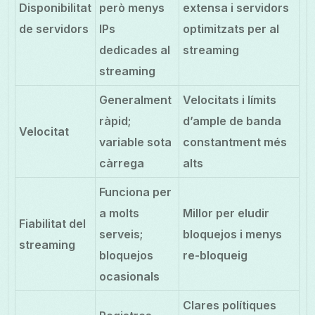
Disponibilitat
però menys
extensa i servidors
de servidors
IPs
optimitzats per al
dedicades al
streaming
streaming
Generalment
Velocitats i límits
ràpid;
d’ample de banda
Velocitat
variable sota
constantment més
càrrega
alts
Funciona per
a molts
Millor per eludir
Fiabilitat del
serveis;
bloquejos i menys
streaming
bloquejos
re-bloqueig
ocasionals
Clares polítiques